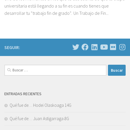
universitaria está llegando a su fin es cuando tienes que
desarrollar tu “trabajo fin de grado”. Un Trabajo de Fin...
SEGUIR:
Buscar:
ENTRADAS RECIENTES
Qué fue de… Hodei Olaskoaga 14G
Qué fue de… Juan Astigarraga 8G