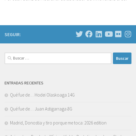
SEGUIR:
Buscar:
ENTRADAS RECIENTES
Qué fue de… Hodei Olaskoaga 14G
Qué fue de… Juan Astigarraga 8G
Madrid, Donostia y tiro porque me toca: 2026 edition