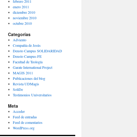
febrero 2011
enero 2011
diciembre 2010
noviembre 2010
octubre 2010
Categorías
Adviento
Compañía de Jesús
Deusto Campus SOLIDARIDAD
Deusto Campus-FE
Facultad de Teología
Garate International Project
MAGIS 2011
Publicaciones del blog
Revista UDMagis
SoliDe
Testimonios Universitarios
Meta
Acceder
Feed de entradas
Feed de comentarios
WordPress.org