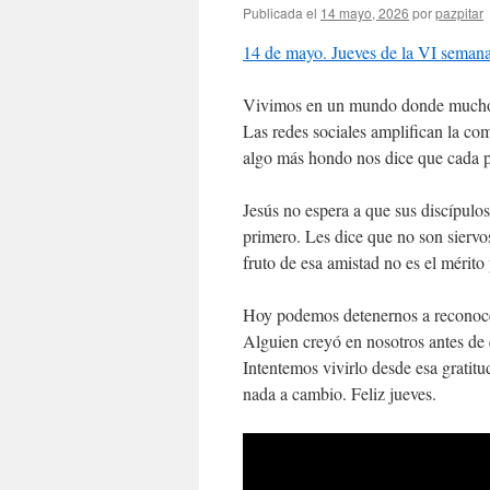
Publicada el
14 mayo, 2026
por
pazpitar
14 de mayo. Jueves de la VI seman
Vivimos en un mundo donde muchos 
Las redes sociales amplifican la co
algo más hondo nos dice que cada pe
Jesús no espera a que sus discípulos
primero. Les dice que no son siervo
fruto de esa amistad no es el mérito
Hoy podemos detenernos a reconocer
Alguien creyó en nosotros antes de
Intentemos vivirlo desde esa gratitu
nada a cambio. Feliz jueves.