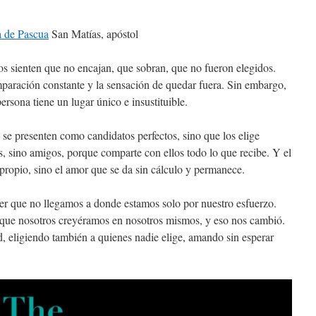
a de Pascua
San Matías, apóstol
sienten que no encajan, que sobran, que no fueron elegidos.
mparación constante y la sensación de quedar fuera. Sin embargo,
rsona tiene un lugar único e insustituible.
 se presenten como candidatos perfectos, sino que los elige
s, sino amigos, porque comparte con ellos todo lo que recibe. Y el
 propio, sino el amor que se da sin cálculo y permanece.
 que no llegamos a donde estamos solo por nuestro esfuerzo.
 que nosotros creyéramos en nosotros mismos, y eso nos cambió.
d, eligiendo también a quienes nadie elige, amando sin esperar