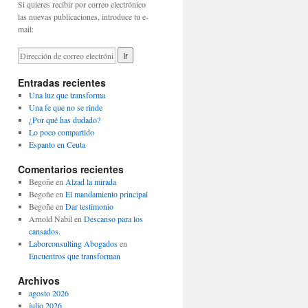
Si quieres recibir por correo electrónico
las nuevas publicaciones, introduce tu e-
mail:
Entradas recientes
Una luz que transforma
Una fe que no se rinde
¿Por qué has dudado?
Lo poco compartido
Espanto en Ceuta
Comentarios recientes
Begoñe
en
Alzad la mirada
Begoñe
en
El mandamiento principal
Begoñe
en
Dar testimonio
Arnold Nabil
en
Descanso para los
cansados.
Laborconsulting Abogados
en
Encuentros que transforman
Archivos
agosto 2026
julio 2026