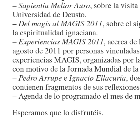
–
Sapientia Melior Auro
, sobre la visit
Universidad de Deusto.
–
Del magis al MAGIS 2011
, sobre el s
la espiritualidad ignaciana.
–
Experiencias MAGIS 2011
, acerca de
agosto de 2011 por personas vinculadas 
experiencias MAGIS, organizadas por l
con motivo de la Jornada Mundial de la
–
Pedro Arrupe
e
Ignacio Ellacuría
, do
contienen fragmentos de sus reflexiones
– Agenda de lo programado el mes de m
Esperamos que lo disfrutéis.