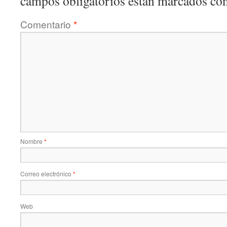
campos obligatorios están marcados co
Comentario
*
Nombre
*
Correo electrónico
*
Web