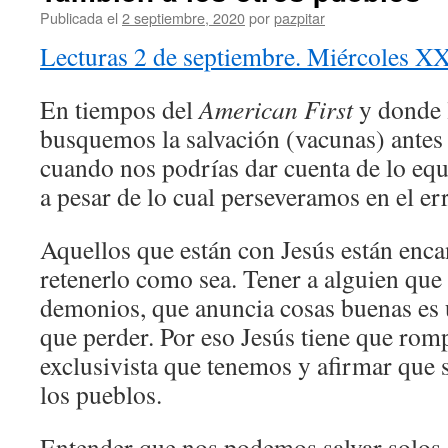
Publicada el
2 septiembre, 2020
por
pazpitar
Lecturas 2 de septiembre. Miércoles XX
En tiempos del
American First
y donde 
busquemos la salvación (vacunas) antes
cuando nos podrías dar cuenta de lo eq
a pesar de lo cual perseveramos en el err
Aquellos que están con Jesús están enca
retenerlo como sea. Tener a alguien que
demonios, que anuncia cosas buenas es 
que perder. Por eso Jesús tiene que rom
exclusivista que tenemos y afirmar que 
los pueblos.
Entender que nos podemos salvar solos 