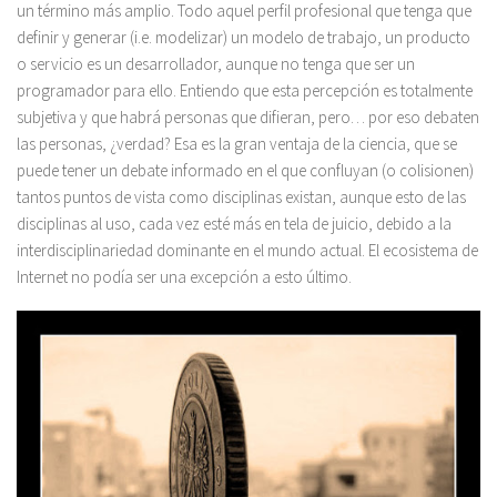
un término más amplio. Todo aquel perfil profesional que tenga que
definir y generar (i.e. modelizar) un modelo de trabajo, un producto
o servicio es un desarrollador, aunque no tenga que ser un
programador para ello. Entiendo que esta percepción es totalmente
subjetiva y que habrá personas que difieran, pero… por eso debaten
las personas, ¿verdad? Esa es la gran ventaja de la ciencia, que se
puede tener un debate informado en el que confluyan (o colisionen)
tantos puntos de vista como disciplinas existan, aunque esto de las
disciplinas al uso, cada vez esté más en tela de juicio, debido a la
interdisciplinariedad dominante en el mundo actual. El ecosistema de
Internet no podía ser una excepción a esto último.