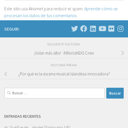
Este sitio usa Akismet para reducir el spam.
Aprende cómo se
procesan los datos de tus comentarios.
SEGUIR:
SIGUIENTE HISTORIA
¡Volar más alto! · iNNoVaNDiS Crew
HISTORIA PREVIA
¿Por qué es la escena musical islandesa innovadora?
Buscar:
ENTRADAS RECIENTES
Qué fue de… Hodei Olaskoaga 14G