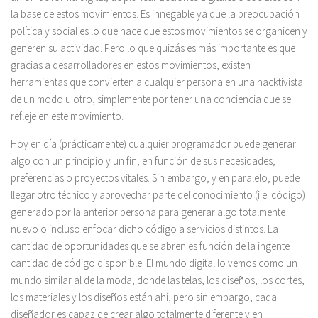
la base de estos movimientos. Es innegable ya que la preocupación
política y social es lo que hace que estos movimientos se organicen y
generen su actividad. Pero lo que quizás es más importante es que
gracias a desarrolladores en estos movimientos, existen
herramientas que convierten a cualquier persona en una hacktivista
de un modo u otro, simplemente por tener una conciencia que se
refleje en este movimiento.
Hoy en día (prácticamente) cualquier programador puede generar
algo con un principio y un fin, en función de sus necesidades,
preferencias o proyectos vitales. Sin embargo, y en paralelo, puede
llegar otro técnico y aprovechar parte del conocimiento (i.e. código)
generado por la anterior persona para generar algo totalmente
nuevo o incluso enfocar dicho código a servicios distintos. La
cantidad de oportunidades que se abren es función de la ingente
cantidad de código disponible. El mundo digital lo vemos como un
mundo similar al de la moda, donde las telas, los diseños, los cortes,
los materiales y los diseños están ahí, pero sin embargo, cada
diseñador es capaz de crear algo totalmente diferente y en