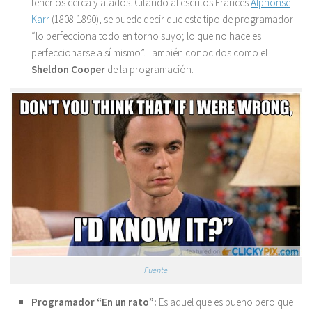
tenerlos cerca y atados. Citando al escritos Francés
Alphonse
Karr
(1808-1890), se puede decir que este tipo de programador
“lo perfecciona todo en torno suyo; lo que no hace es
perfeccionarse a sí mismo”. También conocidos como el
Sheldon Cooper
de la programación.
Fuente
Programador
“En un rato”:
Es aquel que es bueno pero que