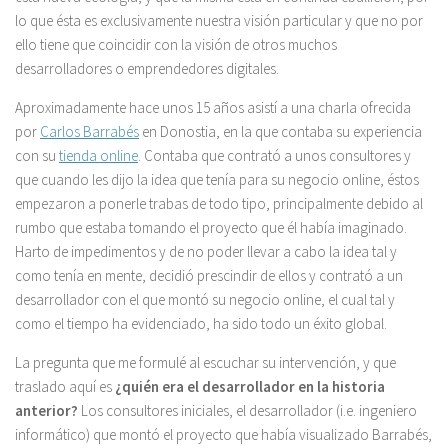
lo que ésta es exclusivamente nuestra visión particular y que no por
ello tiene que coincidir con la visión de otros muchos
desarrolladores o emprendedores digitales.
Aproximadamente hace unos 15 años asistí a una charla ofrecida
por
Carlos Barrabés
en Donostia, en la que contaba su experiencia
con su
tienda online
. Contaba que contrató a unos consultores y
que cuando les dijo la idea que tenía para su negocio online, éstos
empezaron a ponerle trabas de todo tipo, principalmente debido al
rumbo que estaba tomando el proyecto que él había imaginado.
Harto de impedimentos y de no poder llevar a cabo la idea tal y
como tenía en mente, decidió prescindir de ellos y contrató a un
desarrollador con el que montó su negocio online, el cual tal y
como el tiempo ha evidenciado, ha sido todo un éxito global.
La pregunta que me formulé al escuchar su intervención, y que
traslado aquí es
¿quién era el desarrollador en la historia
anterior?
Los consultores iniciales, el desarrollador (i.e. ingeniero
informático) que montó el proyecto que había visualizado Barrabés,