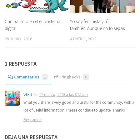
Canibalismo en el ecosistema
Yo soy feminista y tú…
digital
también. Aunque no lo sepas
28 JUNIO, 2016
4 ENERO, 2018
1 RESPUESTA
Comentarios
1
Pingbacks
0
vex 3
22 marzo, 2023 a las 8:05 am
What you share is very good and useful for the community, with a
lot of useful information. Please continue to update. Thanks!
Responder
DEJA UNA RESPUESTA