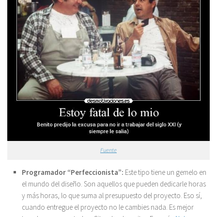
Fuente
Programador
“Perfeccionista”:
Este tipo tiene un gemelo en
el mundo del diseño. Son aquellos que pueden dedicarle horas
y más horas, lo que suma al presupuesto del proyecto. Eso sí,
cuando entregue el proyecto no le cambies nada. Es mejor