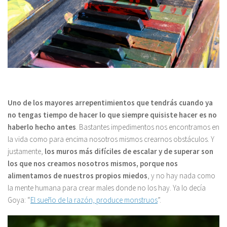
Uno de los mayores arrepentimientos que tendrás cuando ya
no tengas tiempo de hacer lo que siempre quisiste hacer es no
haberlo hecho antes
. Bastantes impedimentos nos encontramos en
la vida como para encima nosotros mismos crearnos obstáculos. Y
justamente,
los muros más difíciles de escalar y de superar son
los que nos creamos nosotros mismos, porque nos
alimentamos de nuestros propios miedos
, y no hay nada como
la mente humana para crear males donde no los hay. Ya lo decía
Goya: “
El sueño de la razón, produce monstruos
”.