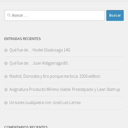
Buscar:
ENTRADAS RECIENTES
Qué fue de… Hodei Olaskoaga 14G
Qué fue de… Juan Astigarraga 8G
Madrid, Donostia y tiro porque me toca: 2026 edition
Asignatura Producto Mínimo Viable: Prototipado y Lean Start-up
Un lunes cualquiera con José Luis Larrea
COMENTARIOS RECIENTES