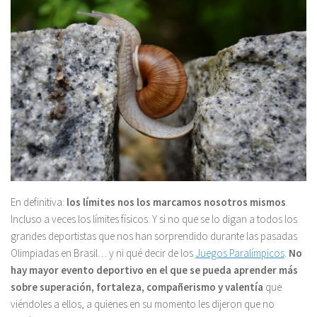
En definitiva:
los límites nos los marcamos nosotros mismos
.
Incluso a veces los límites físicos. Y si no que se lo digan a todos los
grandes deportistas que nos han sorprendido durante las pasadas
Olimpiadas en Brasil… y ni qué decir de los
Juegos Paralímpicos
.
No
hay mayor evento deportivo en el que se pueda aprender más
sobre superación, fortaleza, compañerismo y valentía
que
viéndoles a ellos, a quienes en su momento les dijeron que no