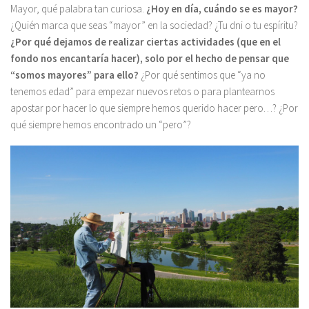
Mayor, qué palabra tan curiosa.
¿Hoy en día, cuándo se es mayor?
¿Quién marca que seas “mayor” en la sociedad? ¿Tu dni o tu espíritu?
¿Por qué dejamos de realizar ciertas actividades (que en el
fondo nos encantaría hacer), solo por el hecho de pensar que
“somos mayores” para ello?
¿Por qué sentimos que “ya no
tenemos edad” para empezar nuevos retos o para plantearnos
apostar por hacer lo que siempre hemos querido hacer pero…? ¿Por
qué siempre hemos encontrado un “pero”?