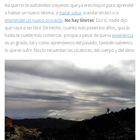
Así que no te autolimites creyendo que ya eres mayor para aprender
a hablar un nuevo idioma, a
bailar salsa
, a andar en bici o a
emprender un nuevo proyecto
.
No hay límites
. Eso sí, nadie dijo
que vaya a ser fácil. De hecho, cuanto más pasen los años, quizás
hasta te cueste más comenzar, porque a pesar de que la
experiencia
es un grado, tal y como aprendemos del pasado, también sabemos
lo que es sufrir. Nos lo recuerdan las cicatrices, del cuerpo y del alma.