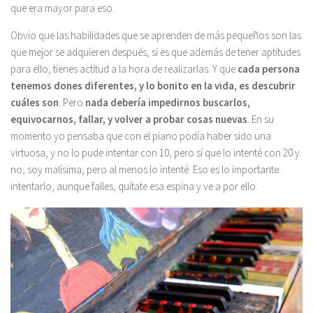
que era mayor para eso.
Obvio que las habilidades que se aprenden de más pequeños son las
que mejor se adquieren después, si es que además de tener aptitudes
para ello, tienes actitud a la hora de realizarlas. Y que
cada persona
tenemos dones diferentes, y lo bonito en la vida, es descubrir
cuáles son
. Pero
nada debería impedirnos buscarlos,
equivocarnos, fallar, y volver a probar cosas nuevas
. En su
momento yo pensaba que con el piano podía haber sido una
virtuosa, y no lo pude intentar con 10, pero sí que lo intenté con 20 y
no, soy malísima, pero al menos lo intenté. Eso es lo importante:
intentarlo, aunque falles, quítate esa espina y ve a por ello.