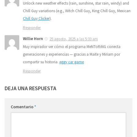
Unlock new weather effects (rain, sunshine, star rain, windy) and
Chill Guy variations (e.g., Witch Chill Guy, King Chill Guy, Mexican
Chill Guy Clicker
).
Responder
Willie Horn
25 agosto, 2025 a las 5:33 am
Muy inspirador ver cómo el programa MeNToRiNG conecta
generaciones y experiencias — gracias a Maite y Miriam por
compartir su historia.
eggy car game
Responder
DEJA UNA RESPUESTA
Comentario
*