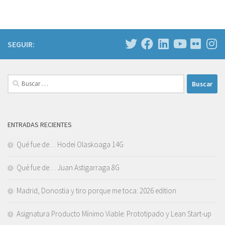
SEGUIR:
Buscar:
ENTRADAS RECIENTES
Qué fue de… Hodei Olaskoaga 14G
Qué fue de… Juan Astigarraga 8G
Madrid, Donostia y tiro porque me toca: 2026 edition
Asignatura Producto Mínimo Viable: Prototipado y Lean Start-up