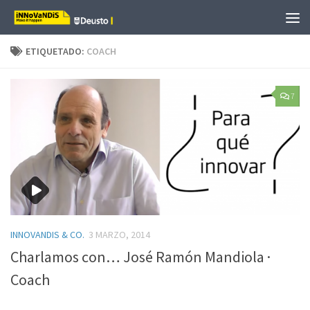
Saltar al contenido
ETIQUETADO:
COACH
7
INNOVANDIS & CO.
3 MARZO, 2014
Charlamos con… José Ramón Mandiola ·
Coach