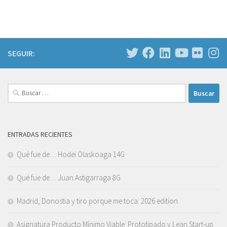
SEGUIR:
Buscar:
ENTRADAS RECIENTES
Qué fue de… Hodei Olaskoaga 14G
Qué fue de… Juan Astigarraga 8G
Madrid, Donostia y tiro porque me toca: 2026 edition
Asignatura Producto Mínimo Viable: Prototipado y Lean Start-up