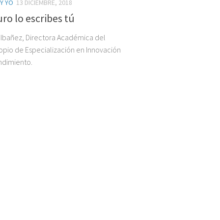
 Y YO
13 DICIEMBRE, 2018
uro lo escribes tú
 Ibañez, Directora Académica del
ropio de Especialización en Innovación
ndimiento.