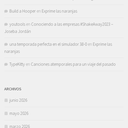
Build a Hooper
en
Exprime las naranjas
youtools
en
Conociendo a las empresas #ShakeAway2023 –
Joseba Jordán
una temporada perfecta en el simulador 38-0
en
Exprime las
naranjas
TypeKitty
en
Canciones atemporales para un viaje del pasado
ARCHIVOS
junio 2026
mayo 2026
marzo 2026