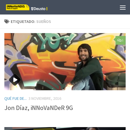
Saltar al contenido
ETIQUETADO:
SUEÑOS
6
QUÉ FUE DE...
3 NOVIEMBRE, 2016
Jon Díaz, iNNoVaNDeR 9G