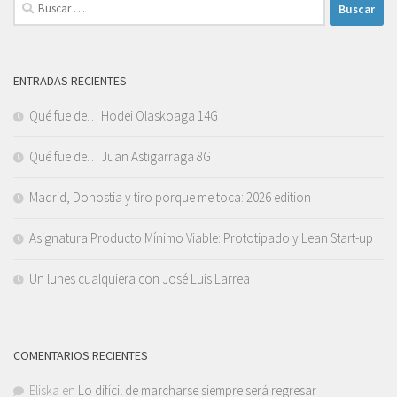
Buscar:
ENTRADAS RECIENTES
Qué fue de… Hodei Olaskoaga 14G
Qué fue de… Juan Astigarraga 8G
Madrid, Donostia y tiro porque me toca: 2026 edition
Asignatura Producto Mínimo Viable: Prototipado y Lean Start-up
Un lunes cualquiera con José Luis Larrea
COMENTARIOS RECIENTES
Eliska
en
Lo difícil de marcharse siempre será regresar