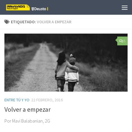
Saltar al contenido
ETIQUETADO:
VOLVER A EMPEZAR
5
ENTRE TÚ Y YO
22 FEBRERO, 2016
Volver a empezar
Por Mavi Balabanian, 2G