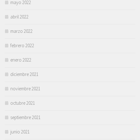
mayo 2022
abril 2022
marzo 2022
febrero 2022
enero 2022
diciembre 2021
noviembre 2021
octubre 2021
septiembre 2021
junio 2021