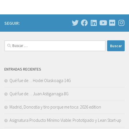
SEGUIR:
Buscar:
ENTRADAS RECIENTES
Qué fue de… Hodei Olaskoaga 14G
Qué fue de… Juan Astigarraga 8G
Madrid, Donostia y tiro porque me toca: 2026 edition
Asignatura Producto Mínimo Viable: Prototipado y Lean Start-up