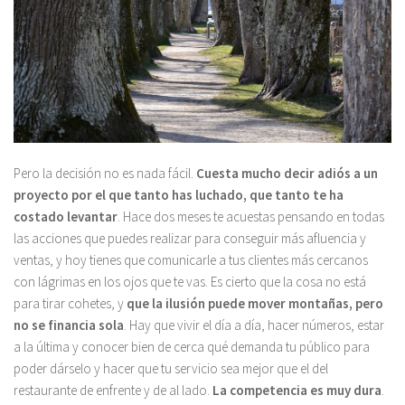
Pero la decisión no es nada fácil.
Cuesta mucho decir adiós a un
proyecto por el que tanto has luchado, que tanto te ha
costado levantar
. Hace dos meses te acuestas pensando en todas
las acciones que puedes realizar para conseguir más afluencia y
ventas, y hoy tienes que comunicarle a tus clientes más cercanos
con lágrimas en los ojos que te vas. Es cierto que la cosa no está
para tirar cohetes, y
que la ilusión puede mover montañas, pero
no se financia sola
. Hay que vivir el día a día, hacer números, estar
a la última y conocer bien de cerca qué demanda tu público para
poder dárselo y hacer que tu servicio sea mejor que el del
restaurante de enfrente y de al lado.
La competencia es muy dura
.