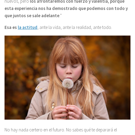
nuevos, pero
los afrontaremos con fuerzo y valentía, porque
esta experiencia nos ha demostrado que podemos con todo y
que juntos se sale adelante
.”
Esa es
la actitud
, ante la vida, ante la realidad, ante todo.
No hay nada certero en el futuro. No sabes qué te deparará el