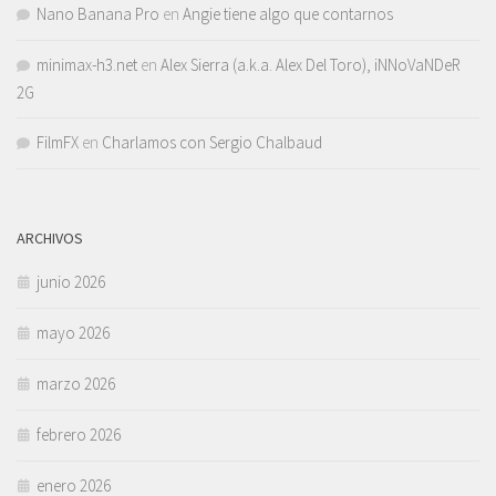
Nano Banana Pro
en
Angie tiene algo que contarnos
minimax-h3.net
en
Alex Sierra (a.k.a. Alex Del Toro), iNNoVaNDeR
2G
FilmFX
en
Charlamos con Sergio Chalbaud
ARCHIVOS
junio 2026
mayo 2026
marzo 2026
febrero 2026
enero 2026