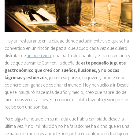
Hay un restaurante en la ciudad donde actualmente vivo que se ha
convertido en un rincón de paz al que acudo cada vez que quiero
disfrutar de
un buen vino
, una pasta alucinante, y el trato cercano y
dulce que transmite Carmen, la dueña de
este pequeño juguete
gastronómico que creó con sueños, ilusiones, y no pocas
lágrimas y esfuerzos
, junto a su pareja, un joven y prometedor
cocinero con ganas de cocinar el mundo. Hoy he vuelto a ir. Desde
que se inauguró hace más de año y medio, creo que habré ido de
media dos veces al mes. Ella conoce mi plato favorito y siempre me
recibe con una sonrisa.
Pero algo he notado en su mirada que había cambiado desde la
última vez. Y no, mi intuición no ha fallado: me ha dicho que en una
semana cierran el restaurante porque ha encontrado un trabajo en