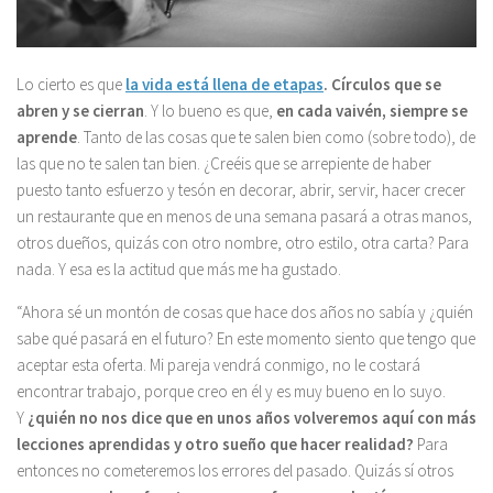
Lo cierto es que
la vida está llena de etapas
. Círculos que se
abren y se cierran
. Y lo bueno es que,
en cada vaivén, siempre se
aprende
. Tanto de las cosas que te salen bien como (sobre todo), de
las que no te salen tan bien. ¿Creéis que se arrepiente de haber
puesto tanto esfuerzo y tesón en decorar, abrir, servir, hacer crecer
un restaurante que en menos de una semana pasará a otras manos,
otros dueños, quizás con otro nombre, otro estilo, otra carta? Para
nada. Y esa es la actitud que más me ha gustado.
“Ahora sé un montón de cosas que hace dos años no sabía y ¿quién
sabe qué pasará en el futuro? En este momento siento que tengo que
aceptar esta oferta. Mi pareja vendrá conmigo, no le costará
encontrar trabajo, porque creo en él y es muy bueno en lo suyo.
Y
¿quién no nos dice que en unos años volveremos aquí con más
lecciones aprendidas y otro sueño que hacer realidad?
Para
entonces no cometeremos los errores del pasado. Quizás sí otros