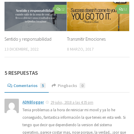
12
52
Sentido y responsabilidad
Transmitir Emociones
13 DICIEMBRE, 2022
8 MARZO, 2017
5 RESPUESTAS
Comentarios
5
Pingbacks
0
ADNBlogger
29 julio, 2018 a las 4:35 pm
Tenia problemas a la hora de reiniciar mi movil y ya lo he
conseguido, fantastica información la que teneis en esta web. Si
tengo que decir que dependiendo la version del sistema
operativo, parece costar mas, nose porque, la verdad, ¿por que