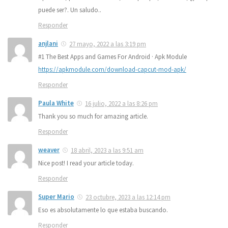
puede ser?. Un saludo..
Responder
anjlani
27 mayo, 2022 a las 3:19 pm
#1 The Best Apps and Games For Android · Apk Module
https://apkmodule.com/download-capcut-mod-apk/
Responder
Paula White
16 julio, 2022 a las 8:26 pm
Thank you so much for amazing article.
Responder
weaver
18 abril, 2023 a las 9:51 am
Nice post! I read your article today.
Responder
Super Mario
23 octubre, 2023 a las 12:14 pm
Eso es absolutamente lo que estaba buscando.
Responder