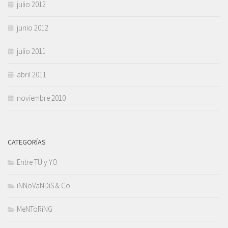
julio 2012
junio 2012
julio 2011
abril 2011
noviembre 2010
CATEGORÍAS
Entre TÚ y YO
iNNoVaNDiS & Co.
MeNToRiNG