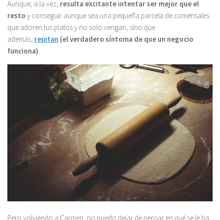
Aunque, a la vez,
resulta excitante intentar ser mejor que el
resto
y conseguir aunque sea una pequeña parcela de comensales
que adoren tus platos y no solo vengan, sino que
además,
repitan
(el verdadero síntoma de que un negocio
funciona)
.
Pero volviendo a Carmen, no puedo dejar de pensar en qué se le ha