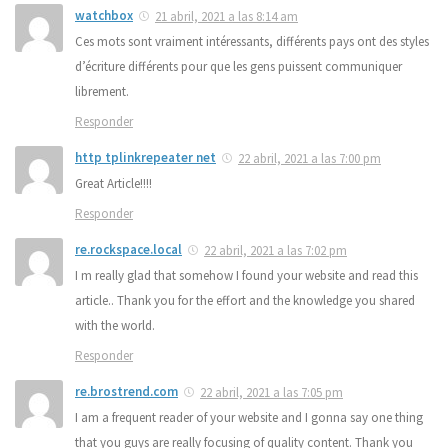
watchbox
21 abril, 2021 a las 8:14 am
Ces mots sont vraiment intéressants, différents pays ont des styles
d’écriture différents pour que les gens puissent communiquer
librement.
Responder
http tplinkrepeater net
22 abril, 2021 a las 7:00 pm
Great Article!!!!
Responder
re.rockspace.local
22 abril, 2021 a las 7:02 pm
I m really glad that somehow I found your website and read this
article.. Thank you for the effort and the knowledge you shared
with the world.
Responder
re.brostrend.com
22 abril, 2021 a las 7:05 pm
I am a frequent reader of your website and I gonna say one thing
that you guys are really focusing of quality content. Thank you