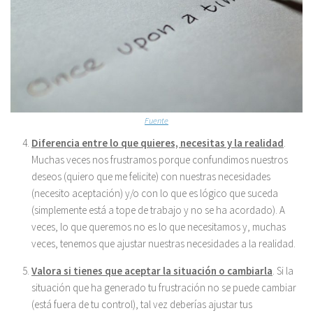
Fuente
Diferencia entre lo que quieres, necesitas y la realidad
.
Muchas veces nos frustramos porque confundimos nuestros
deseos (quiero que me felicite) con nuestras necesidades
(necesito aceptación) y/o con lo que es lógico que suceda
(simplemente está a tope de trabajo y no se ha acordado). A
veces, lo que queremos no es lo que necesitamos y, muchas
veces, tenemos que ajustar nuestras necesidades a la realidad.
Valora si tienes que aceptar la situación o cambiarla
. Si la
situación que ha generado tu frustración no se puede cambiar
(está fuera de tu control), tal vez deberías ajustar tus