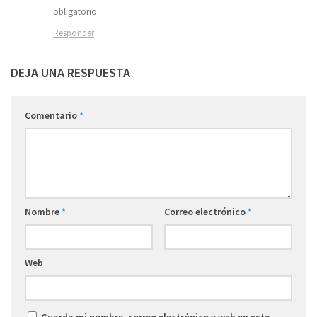
obligatorio.
Responder
DEJA UNA RESPUESTA
Comentario
*
Nombre
*
Correo electrónico
*
Web
Guarda mi nombre, correo electrónico y web en este