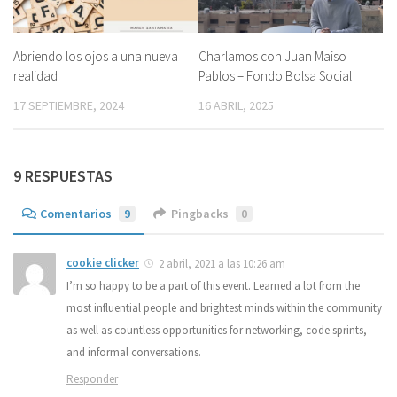
Abriendo los ojos a una nueva
Charlamos con Juan Maiso
realidad
Pablos – Fondo Bolsa Social
17 SEPTIEMBRE, 2024
16 ABRIL, 2025
9 RESPUESTAS
Comentarios
9
Pingbacks
0
cookie clicker
2 abril, 2021 a las 10:26 am
I’m so happy to be a part of this event. Learned a lot from the
most influential people and brightest minds within the community
as well as countless opportunities for networking, code sprints,
and informal conversations.
Responder