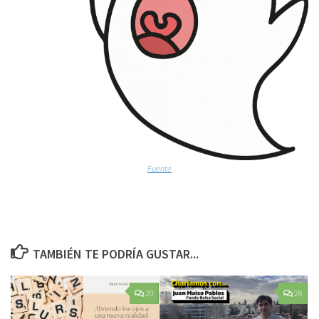
Fuente
TAMBIÉN TE PODRÍA GUSTAR...
20
28