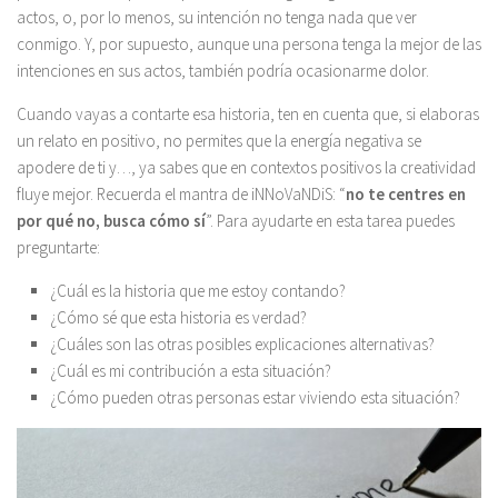
actos, o, por lo menos, su intención no tenga nada que ver
conmigo. Y, por supuesto, aunque una persona tenga la mejor de las
intenciones en sus actos, también podría ocasionarme dolor.
Cuando vayas a contarte esa historia, ten en cuenta que, si elaboras
un relato en positivo, no permites que la energía negativa se
apodere de ti y…, ya sabes que en contextos positivos la creatividad
fluye mejor. Recuerda el mantra de iNNoVaNDiS: “
no te centres en
por qué no, busca cómo sí
”. Para ayudarte en esta tarea puedes
preguntarte:
¿Cuál es la historia que me estoy contando?
¿Cómo sé que esta historia es verdad?
¿Cuáles son las otras posibles explicaciones alternativas?
¿Cuál es mi contribución a esta situación?
¿Cómo pueden otras personas estar viviendo esta situación?