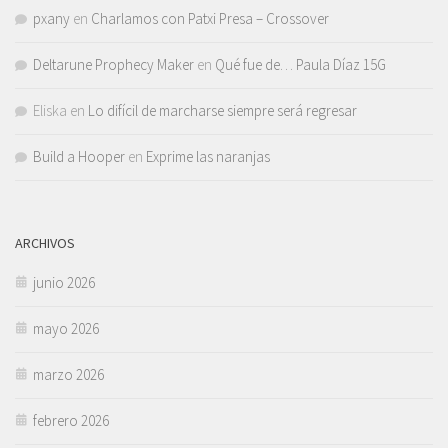
pxany
en
Charlamos con Patxi Presa – Crossover
Deltarune Prophecy Maker
en
Qué fue de… Paula Díaz 15G
Eliska
en
Lo difícil de marcharse siempre será regresar
Build a Hooper
en
Exprime las naranjas
ARCHIVOS
junio 2026
mayo 2026
marzo 2026
febrero 2026