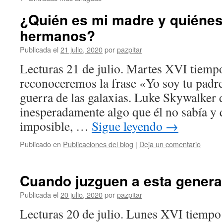
¿Quién es mi madre y quiéne
hermanos?
Publicada el
21 julio, 2020
por
pazpitar
Lecturas 21 de julio. Martes XVI tiemp
reconoceremos la frase «Yo soy tu padre
guerra de las galaxias. Luke Skywalker
inesperadamente algo que él no sabía y 
imposible, …
Sigue leyendo
→
Publicado en
Publicaciones del blog
|
Deja un comentario
Cuando juzguen a esta genera
Publicada el
20 julio, 2020
por
pazpitar
Lecturas 20 de julio. Lunes XVI tiempo