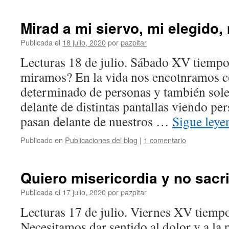
Mirad a mi siervo, mi elegido
Publicada el
18 julio, 2020
por
pazpitar
Lecturas 18 de julio. Sábado XV tiempo
miramos? En la vida nos encotnramos 
determinado de personas y también sol
delante de distintas pantallas viendo pe
pasan delante de nuestros …
Sigue ley
Publicado en
Publicaciones del blog
|
1 comentario
Quiero misericordia y no sacri
Publicada el
17 julio, 2020
por
pazpitar
Lecturas 17 de julio. Viernes XV tiempo
Necesitamos dar sentido al dolor y a la