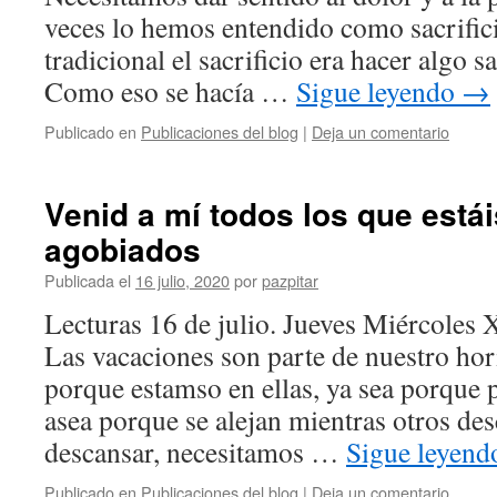
veces lo hemos entendido como sacrifici
tradicional el sacrificio era hacer algo 
Como eso se hacía …
Sigue leyendo
→
Publicado en
Publicaciones del blog
|
Deja un comentario
Venid a mí todos los que está
agobiados
Publicada el
16 julio, 2020
por
pazpitar
Lecturas 16 de julio. Jueves Miércoles 
Las vacaciones son parte de nuestro hor
porque estamso en ellas, ya sea porque 
asea porque se alejan mientras otros de
descansar, necesitamos …
Sigue leyen
Publicado en
Publicaciones del blog
|
Deja un comentario