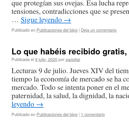
que protegían sus ovejas. Esa lucha repr
tensiones, contradicciones que se presen
…
Sigue leyendo
→
Publicado en
Publicaciones del blog
|
Deja un comentario
Lo que habéis recibido gratis,
Publicada el
9 julio, 2020
por
pazpitar
Lecturas 9 de julio. Jueves XIV del tie
tiempo la economía de mercado se ha co
mercado. Todo se intenta poner en el m
paternidad, la salud, la dignidad, la na
leyendo
→
Publicado en
Publicaciones del blog
|
1 comentario