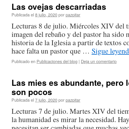
Las ovejas descarriadas
Publicada el
8 julio, 2020
por
pazpitar
Lecturas 8 de julio. Miércoles XIV del 
imagen del rebaño y del pastor ha sido 
historia de la Iglesia a partir de textos
hace falta un pastor que …
Sigue leyen
Publicado en
Publicaciones del blog
|
Deja un comentario
Las mies es abundante, pero l
son pocos
Publicada el
7 julio, 2020
por
pazpitar
Lecturas 7 de julio. Martes XIV del tie
la humanidad es mirar la necesidad. Hay
necesitan ser cambiadas que muchas vec