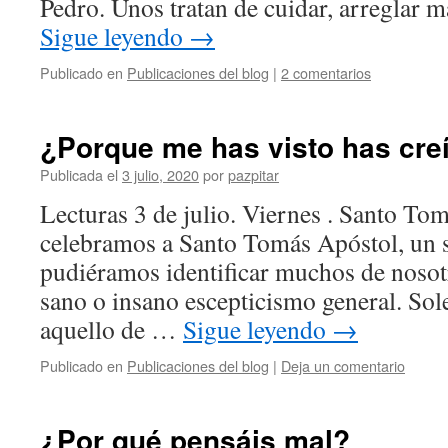
Pedro. Unos tratan de cuidar, arreglar 
Sigue leyendo
→
Publicado en
Publicaciones del blog
|
2 comentarios
¿Porque me has visto has cre
Publicada el
3 julio, 2020
por
pazpitar
Lecturas 3 de julio. Viernes . Santo To
celebramos a Santo Tomás Apóstol, un s
pudiéramos identificar muchos de noso
sano o insano escepticismo general. So
aquello de …
Sigue leyendo
→
Publicado en
Publicaciones del blog
|
Deja un comentario
¿Por qué pensáis mal?