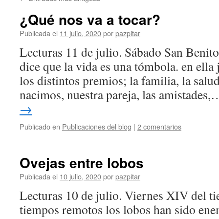
¿Qué nos va a tocar?
Publicada el
11 julio, 2020
por
pazpitar
Lecturas 11 de julio. Sábado San Benit
dice que la vida es una tómbola. en ella
los distintos premios; la familia, la salu
nacimos, nuestra pareja, las amistade
→
Publicado en
Publicaciones del blog
|
2 comentarios
Ovejas entre lobos
Publicada el
10 julio, 2020
por
pazpitar
Lecturas 10 de julio. Viernes XIV del t
tiempos remotos los lobos han sido ene