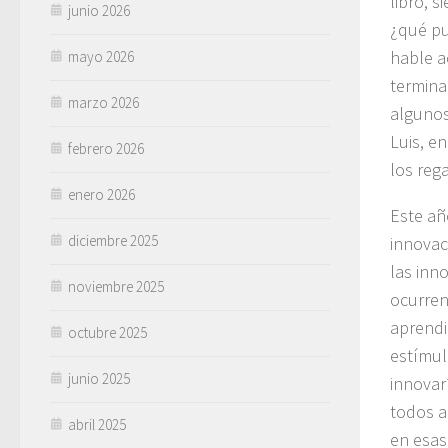
libro, 
junio 2026
¿qué pu
hable a
mayo 2026
termina
marzo 2026
algunos
Luis, e
febrero 2026
los reg
enero 2026
Este añ
diciembre 2025
innovac
las inn
noviembre 2025
ocurren
aprendi
octubre 2025
estímul
junio 2025
innovar
todos a
abril 2025
en esas