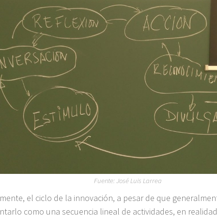
Fuente: José Luis Larrea
mente, el ciclo de la innovación, a pesar de que generalme
ntarlo como una secuencia lineal de actividades, en realidad