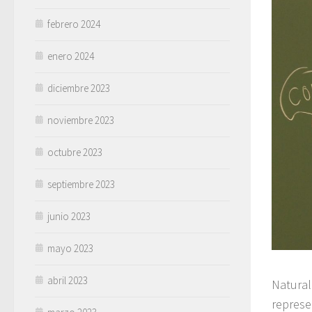
febrero 2024
enero 2024
diciembre 2023
noviembre 2023
octubre 2023
septiembre 2023
junio 2023
mayo 2023
abril 2023
Natural
represe