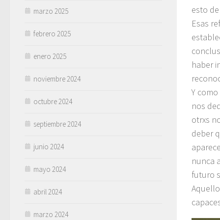
esto de
marzo 2025
Esas re
febrero 2025
estable
conclus
enero 2025
haber i
reconoc
noviembre 2024
Y como 
octubre 2024
nos ded
otrxs n
septiembre 2024
deber q
aparece
junio 2024
nunca a
mayo 2024
futuro 
Aquello
abril 2024
capaces
marzo 2024