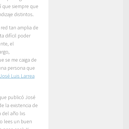
í que siempre que
izaje distintos.
red tan amplia de
 difícil poder
nte, el
argo,
e se me caiga de
 una persona que
José Luis Larrea
ue publicó José
de la existencia de
 del año lxs
o lees un buen