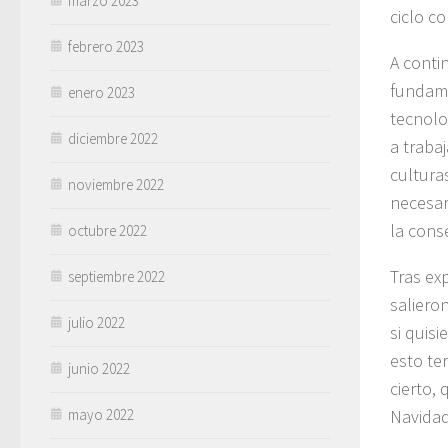
marzo 2023
ciclo c
febrero 2023
A conti
fundame
enero 2023
tecnolog
diciembre 2022
a traba
culturas
noviembre 2022
necesar
la cons
octubre 2022
Tras exp
septiembre 2022
saliero
julio 2022
si quis
esto ter
junio 2022
cierto,
mayo 2022
Navidad