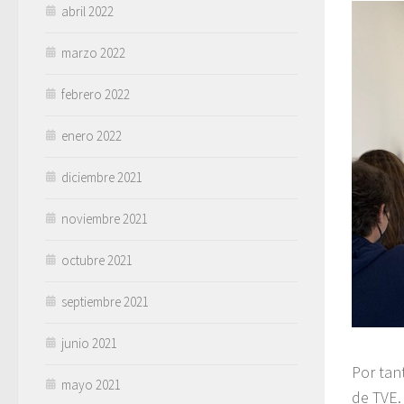
abril 2022
marzo 2022
febrero 2022
enero 2022
diciembre 2021
noviembre 2021
octubre 2021
septiembre 2021
junio 2021
Por tant
mayo 2021
de TVE.