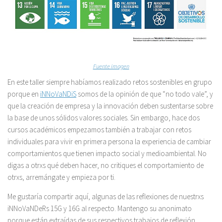
Fuente imagen
En este taller siempre habíamos realizado retos sostenibles en grupo
porque en
iNNoVaNDiS
somos de la opinión de que “no todo vale”, y
que la creación de empresa y la innovación deben sustentarse sobre
la base de unos sólidos valores sociales. Sin embargo, hace dos
cursos académicos empezamos también a trabajar con retos
individuales para vivir en primera persona la experiencia de cambiar
comportamientos que tienen impacto social y medioambiental. No
digas a otrxs qué deben hacer, no critiques el comportamiento de
otrxs, arremángate y empieza por ti.
Me gustaría compartir aquí, algunas de las reflexiones de nuestrxs
iNNoVaNDeRs 15G y 16G al respecto. Mantengo su anonimato
porque están extraídas de sus respectivos trabajos de reflexión