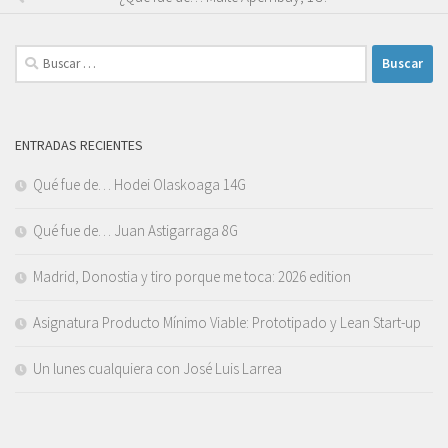
Buscar:
ENTRADAS RECIENTES
Qué fue de… Hodei Olaskoaga 14G
Qué fue de… Juan Astigarraga 8G
Madrid, Donostia y tiro porque me toca: 2026 edition
Asignatura Producto Mínimo Viable: Prototipado y Lean Start-up
Un lunes cualquiera con José Luis Larrea