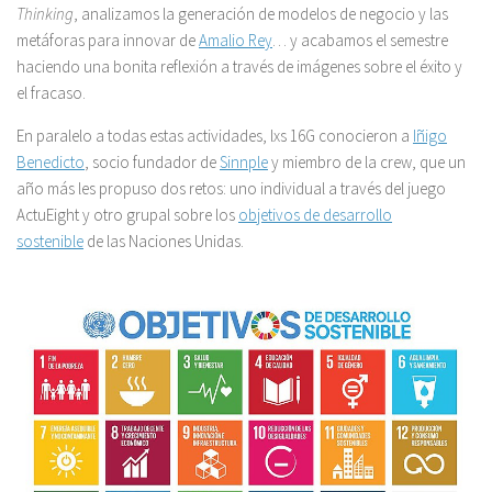
Thinking
, analizamos la generación de modelos de negocio y las
metáforas para innovar de
Amalio Rey
… y acabamos el semestre
haciendo una bonita reflexión a través de imágenes sobre el éxito y
el fracaso.
En paralelo a todas estas actividades, lxs 16G conocieron a
Iñigo
Benedicto
, socio fundador de
Sinnple
y miembro de la crew, que un
año más les propuso dos retos: uno individual a través del juego
ActuEight y otro grupal sobre los
objetivos de desarrollo
sostenible
de las Naciones Unidas.