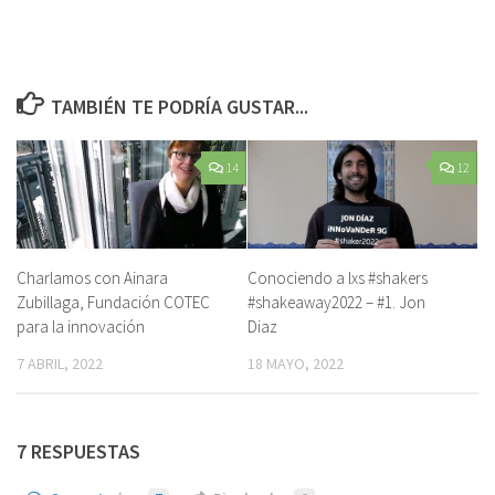
TAMBIÉN TE PODRÍA GUSTAR...
14
12
Charlamos con Ainara
Conociendo a lxs #shakers
Zubillaga, Fundación COTEC
#shakeaway2022 – #1. Jon
para la innovación
Diaz
7 ABRIL, 2022
18 MAYO, 2022
7 RESPUESTAS