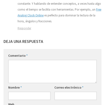
constante. Y hablando de entender conceptos, a veces hasta algo
como el tiempo se facilita con herramientas. Por ejemplo, un
Free
Analog Clock Online
es perfecto para dominar la lectura de la
hora, ángulos y fracciones.
Responder
DEJA UNA RESPUESTA
Comentario
*
Nombre
*
Correo electrónico
*
Web