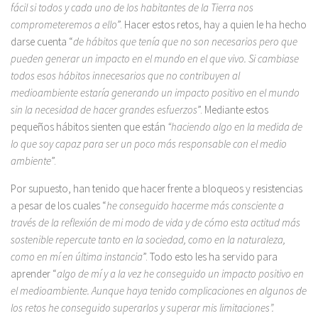
fácil si todos y cada uno de los habitantes de la Tierra nos
comprometeremos a ello
”. Hacer estos retos, hay a quien le ha hecho
darse cuenta “
de hábitos que tenía que no son necesarios pero que
pueden generar un impacto en el mundo en el que vivo. Si cambiase
todos esos hábitos innecesarios que no contribuyen al
medioambiente estaría generando un impacto positivo en el mundo
sin la necesidad de hacer grandes esfuerzos
”. Mediante estos
pequeños hábitos sienten que están
“haciendo algo en la medida de
lo que soy capaz para ser un poco más responsable con el medio
ambiente
”.
Por supuesto, han tenido que hacer frente a bloqueos y resistencias
a pesar de los cuales “
he conseguido hacerme más consciente a
través de la reflexión de mi modo de vida y de cómo esta actitud más
sostenible repercute tanto en la sociedad, como en la naturaleza,
como en mí en última instancia
”. Todo esto les ha servido para
aprender “
algo de mí y a la vez he conseguido un impacto positivo en
el medioambiente. Aunque haya tenido complicaciones en algunos de
los retos he conseguido superarlos y superar mis limitaciones”.