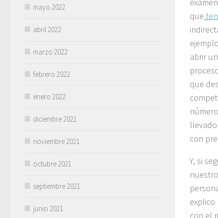
exámene
mayo 2022
que
ten
indire
abril 2022
ejemplo
marzo 2022
abrir u
proceso.
febrero 2022
que des
enero 2022
compete
número 
diciembre 2021
llevado
con pre
noviembre 2021
Y, si s
octubre 2021
nuestro
septiembre 2021
persona
explico
junio 2021
con el 