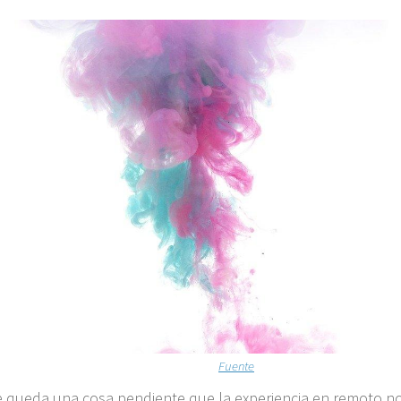
Fuente
 queda una cosa pendiente que la experiencia en remoto n