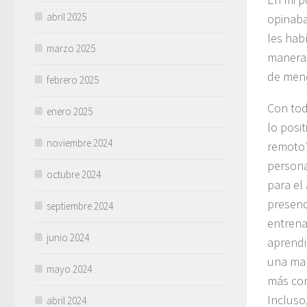
abril 2025
opinaba
les habí
marzo 2025
manera 
de meno
febrero 2025
Con tod
enero 2025
lo posi
noviembre 2024
remoto?
personal
octubre 2024
para el
presenc
septiembre 2024
entrena
junio 2024
aprendi
una man
mayo 2024
más con
Incluso
abril 2024