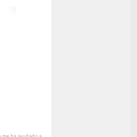
o me ha ayudado a