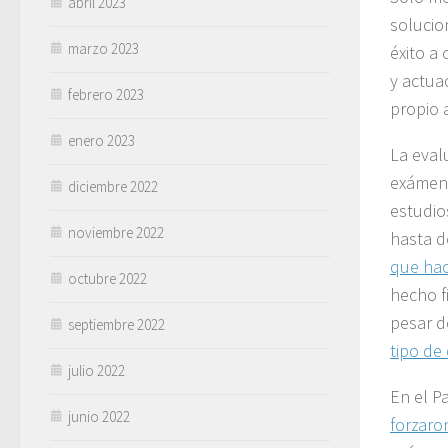
abril 2023
solucio
marzo 2023
éxito a
y actua
febrero 2023
propio 
enero 2023
La eval
exámen
diciembre 2022
estudio
noviembre 2022
hasta d
que hace
octubre 2022
hecho f
pesar d
septiembre 2022
tipo de
julio 2022
En el P
junio 2022
forzaron