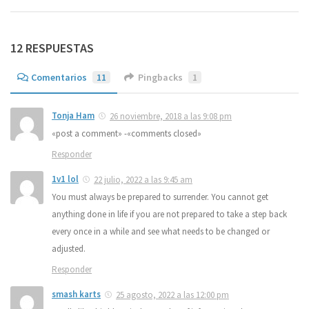
12 RESPUESTAS
Comentarios
11
Pingbacks
1
Tonja Ham
26 noviembre, 2018 a las 9:08 pm
«post a comment» -«comments closed»
Responder
1v1 lol
22 julio, 2022 a las 9:45 am
You must always be prepared to surrender. You cannot get
anything done in life if you are not prepared to take a step back
every once in a while and see what needs to be changed or
adjusted.
Responder
smash karts
25 agosto, 2022 a las 12:00 pm