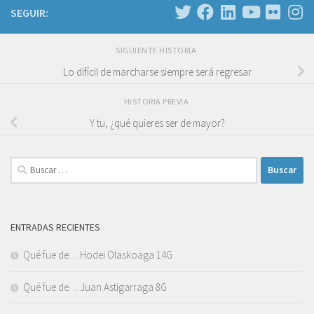
SEGUIR:
SIGUIENTE HISTORIA
Lo difícil de marcharse siempre será regresar
HISTORIA PREVIA
Y tu, ¿qué quieres ser de mayor?
Buscar:
ENTRADAS RECIENTES
Qué fue de… Hodei Olaskoaga 14G
Qué fue de… Juan Astigarraga 8G