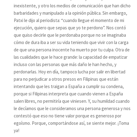
inexistente, y otro los medios de comunicación que han dicho
barbaridades y manipulado a la opinión pública. Sin embargo,
Patxi le dijo al periodista: “cuando llegue el momento de mi
ejecución, quiero que sepas que yo te perdono”. Nos contó
que quiso decirle que le perdonaba porque no se imaginaba
cómo de dura iba a ser su vida teniendo que vivir con la carga
de que una persona inocente ha muerto por tu culpa. Otra de
las cualidades que le hace grande: la capacidad de empatizar
incluso con las personas que más daño le han hecho, y
perdonarlas. Hoy en día, tampoco lucha por salir en libertad
para no perjudicar a otros presos en Filipinas que están
intentando que les traigan a España a cumplir su condena,
porque si Filipinas interpreta que cuando vienen a España
salen libres, no permitiría que viniesen. Y, su humildad cuando
le decíamos que le consideramos una persona generosa y nos
contestó que eso no tiene valor porque es generoso por
egoísmo. Porque, comportándose así, se siente mejor. ¡Toma
ya!