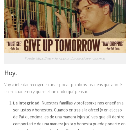
Fuente: https://www.kanopy.com/product/give-tomorrow
Hoy.
Voy a intentar recoger en unas pocas palabras las ideas que anoté
en mi cuaderno y que me han dado qué pensar.
La integridad:
Nuestras familias y profesorxs nos enseñan a
ser justos y honestos. Cuando entras a la cárcel (y en el caso
de Patxi, encima, es de una manera injusta) ves que allí dentro
comportarte de una manera justa y honesta puede ponerte en