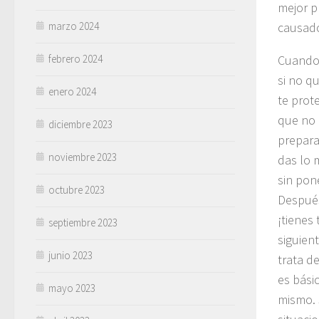
mejor p
marzo 2024
causad
febrero 2024
Cuando
si no qu
enero 2024
te prote
que no 
diciembre 2023
prepara
noviembre 2023
das lo 
sin pon
octubre 2023
Después
¡tienes 
septiembre 2023
siguien
junio 2023
trata de
es bási
mayo 2023
mismo. 