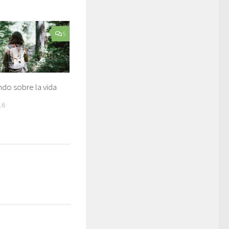
5
do sobre la vida
16