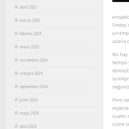
abril 2025
enojado
marzo 2025
límites
un empl
febrero 2025
usaría 
enero 2025
No hay 
noviembre 2024
tiempo 
demostr
octubre 2024
la empr
seguros
septiembre 2024
Pero si
junio 2024
especia
mayo 2024
cuales 
cubre s
abril 2024