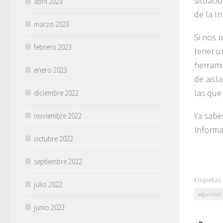
situaci
abril 2023
de la I
marzo 2023
Si nos 
febrero 2023
tener u
herrami
enero 2023
de aisl
las que
diciembre 2022
Ya sabe
noviembre 2022
Informa
octubre 2022
septiembre 2022
Etiquetas:
julio 2022
seguridad
junio 2022