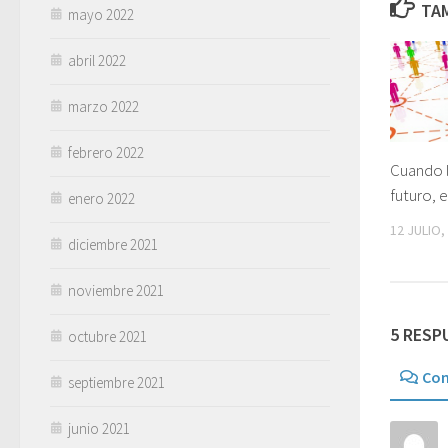
TAM
mayo 2022
abril 2022
marzo 2022
febrero 2022
Cuando l
futuro, 
enero 2022
12 JULIO,
diciembre 2021
noviembre 2021
5 RESP
octubre 2021
Com
septiembre 2021
junio 2021