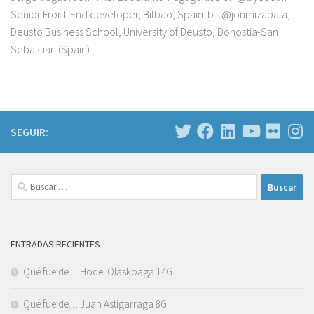
Senior Front-End developer, Bilbao, Spain. b.- @jonmizabala,
Deusto Business School, University of Deusto, Donostia-San
Sebastian (Spain).
SEGUIR:
Buscar:
ENTRADAS RECIENTES
Qué fue de… Hodei Olaskoaga 14G
Qué fue de… Juan Astigarraga 8G