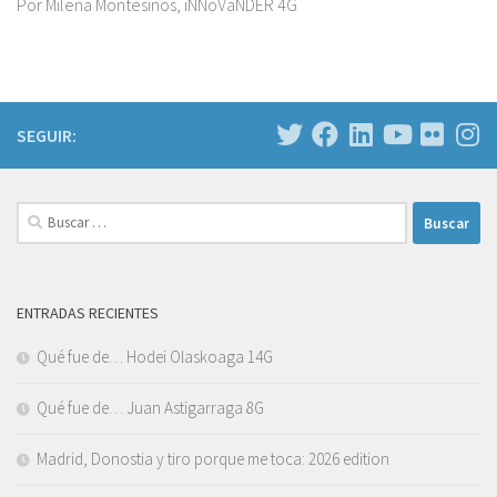
Por Milena Montesinos, iNNoVaNDER 4G
SEGUIR:
Buscar:
ENTRADAS RECIENTES
Qué fue de… Hodei Olaskoaga 14G
Qué fue de… Juan Astigarraga 8G
Madrid, Donostia y tiro porque me toca: 2026 edition