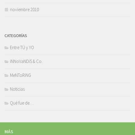
noviembre 2010
CATEGORÍAS
Entre TÚ y YO
iNNoVaNDiS & Co.
MeNToRiNG
Noticias
Qué fue de…
MÁS