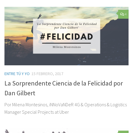
4
ENTRE TÚ Y YO
15 FEBRERO, 2017
La Sorprendente Ciencia de la Felicidad por
Dan Gilbert
Por Milena Montesinos, iNNoVaNDeR 4G & Operations & Logistics
Manager Special Projects at Uber