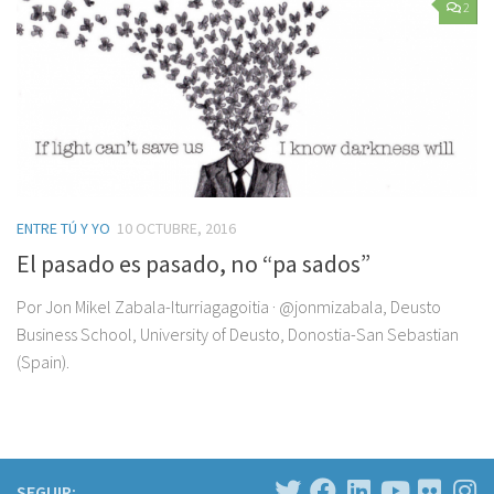
2
ENTRE TÚ Y YO
10 OCTUBRE, 2016
El pasado es pasado, no “pa sados”
Por Jon Mikel Zabala-Iturriagagoitia · @jonmizabala, Deusto
Business School, University of Deusto, Donostia-San Sebastian
(Spain).
SEGUIR: