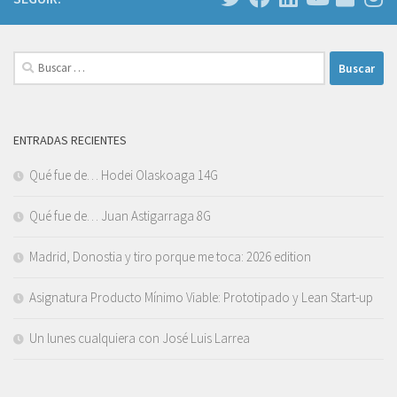
Buscar:
ENTRADAS RECIENTES
Qué fue de… Hodei Olaskoaga 14G
Qué fue de… Juan Astigarraga 8G
Madrid, Donostia y tiro porque me toca: 2026 edition
Asignatura Producto Mínimo Viable: Prototipado y Lean Start-up
Un lunes cualquiera con José Luis Larrea