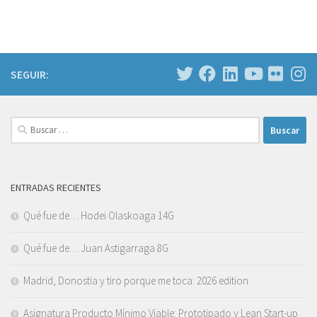
SEGUIR:
Buscar:
ENTRADAS RECIENTES
Qué fue de… Hodei Olaskoaga 14G
Qué fue de… Juan Astigarraga 8G
Madrid, Donostia y tiro porque me toca: 2026 edition
Asignatura Producto Mínimo Viable: Prototipado y Lean Start-up