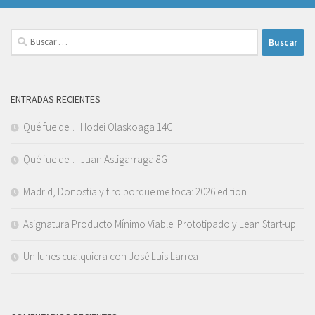
Buscar:
ENTRADAS RECIENTES
Qué fue de… Hodei Olaskoaga 14G
Qué fue de… Juan Astigarraga 8G
Madrid, Donostia y tiro porque me toca: 2026 edition
Asignatura Producto Mínimo Viable: Prototipado y Lean Start-up
Un lunes cualquiera con José Luis Larrea