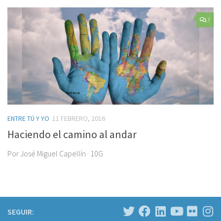
3
ENTRE TÚ Y YO
11 FEBRERO, 2016
Haciendo el camino al andar
Por José Miguel Capellín · 10G
SEGUIR: