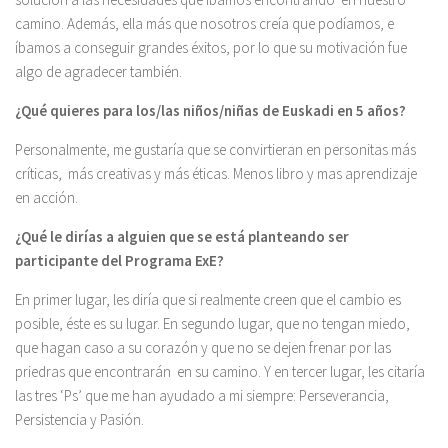
camino. Además, ella más que nosotros creía que podíamos, e
íbamos a conseguir grandes éxitos, por lo que su motivación fue
algo de agradecer también.
¿Qué quieres para los/las niños/niñas de Euskadi en 5 años?
Personalmente, me gustaría que se convirtieran en personitas más
críticas, más creativas y más éticas. Menos libro y mas aprendizaje
en acción.
¿Qué le dirías a alguien que se está planteando ser
participante del Programa ExE?
En primer lugar, les diría que si realmente creen que el cambio es
posible, éste es su lugar. En segundo lugar, que no tengan miedo,
que hagan caso a su corazón y que no se dejen frenar por las
priedras que encontrarán en su camino. Y en tercer lugar, les citaría
las tres ‘Ps’ que me han ayudado a mi siempre: Perseverancia,
Persistencia y Pasión.