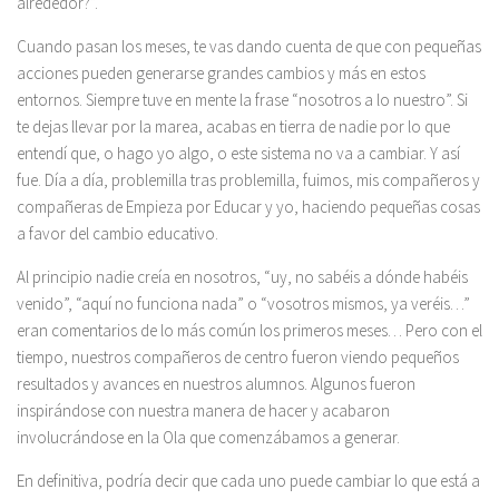
alrededor?”.
Cuando pasan los meses, te vas dando cuenta de que con pequeñas
acciones pueden generarse grandes cambios y más en estos
entornos. Siempre tuve en mente la frase “nosotros a lo nuestro”. Si
te dejas llevar por la marea, acabas en tierra de nadie por lo que
entendí que, o hago yo algo, o este sistema no va a cambiar. Y así
fue. Día a día, problemilla tras problemilla, fuimos, mis compañeros y
compañeras de Empieza por Educar y yo, haciendo pequeñas cosas
a favor del cambio educativo.
Al principio nadie creía en nosotros, “uy, no sabéis a dónde habéis
venido”, “aquí no funciona nada” o “vosotros mismos, ya veréis…”
eran comentarios de lo más común los primeros meses… Pero con el
tiempo, nuestros compañeros de centro fueron viendo pequeños
resultados y avances en nuestros alumnos. Algunos fueron
inspirándose con nuestra manera de hacer y acabaron
involucrándose en la Ola que comenzábamos a generar.
En definitiva, podría decir que cada uno puede cambiar lo que está a