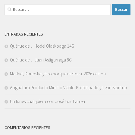
Buscar:
ENTRADAS RECIENTES
Qué fue de… Hodei Olaskoaga 14G
Qué fue de… Juan Astigarraga 8G
Madrid, Donostia y tiro porque me toca: 2026 edition
Asignatura Producto Mínimo Viable: Prototipado y Lean Start-up
Un lunes cualquiera con José Luis Larrea
COMENTARIOS RECIENTES