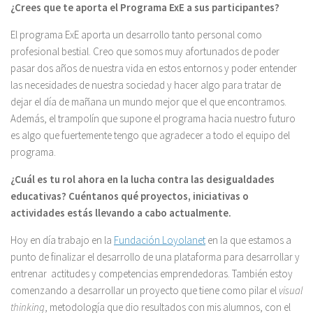
¿Crees que te aporta el Programa ExE a sus participantes?
El programa ExE aporta un desarrollo tanto personal como
profesional bestial. Creo que somos muy afortunados de poder
pasar dos años de nuestra vida en estos entornos y poder entender
las necesidades de nuestra sociedad y hacer algo para tratar de
dejar el día de mañana un mundo mejor que el que encontramos.
Además, el trampolín que supone el programa hacia nuestro futuro
es algo que fuertemente tengo que agradecer a todo el equipo del
programa.
¿Cuál es tu rol ahora en la lucha contra las desigualdades
educativas? Cuéntanos qué proyectos, iniciativas o
actividades estás llevando a cabo actualmente.
Hoy en día trabajo en la
Fundación Loyolanet
en la que estamos a
punto de finalizar el desarrollo de una plataforma para desarrollar y
entrenar actitudes y competencias emprendedoras. También estoy
comenzando a desarrollar un proyecto que tiene como pilar el
visual
thinking
, metodología que dio resultados con mis alumnos, con el