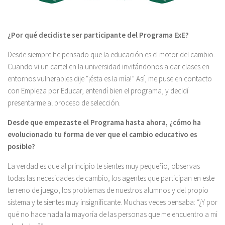
¿Por qué decidiste ser participante del Programa ExE?
Desde siempre he pensado que la educación es el motor del cambio.
Cuando vi un cartel en la universidad invitándonos a dar clases en
entornos vulnerables dije “¡ésta es la mía!” Así, me puse en contacto
con Empieza por Educar, entendí bien el programa, y decidí
presentarme al proceso de selección.
Desde que empezaste el Programa hasta ahora, ¿cómo ha
evolucionado tu forma de ver que el cambio educativo es
posible?
La verdad es que al principio te sientes muy pequeño, observas
todas las necesidades de cambio, los agentes que participan en este
terreno de juego, los problemas de nuestros alumnos y del propio
sistema y te sientes muy insignificante. Muchas veces pensaba: “¿Y por
qué no hace nada la mayoría de las personas que me encuentro a mi