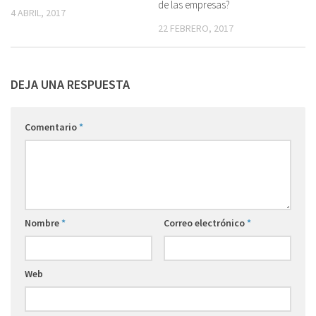
de las empresas?
4 ABRIL, 2017
22 FEBRERO, 2017
DEJA UNA RESPUESTA
Comentario
*
Nombre
*
Correo electrónico
*
Web