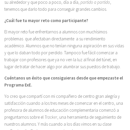
su alrededor y que poco a poco, día a día,
partido a partido
,
tenemos que darlo todo para conseguir grandes cambios.
¿Cuál fue tu mayor reto como participante?
El mayor reto fue enfrentarnos a alumnos con muchísimos
problemas que afectaban directamente a su rendimiento
académico. Alumnos que no tenían ninguna aspiración en sus vidas
y que lo daban todo por perdido. Tampoco fue fácil comenzar a
trabajar con profesores que ya no ven la luz al final del túnel, en
lugar de tratar de hacer algo por alumbrar sus puestos de trabajo.
Cuéntanos un éxito que consiguieras desde que empezaste el
Programa ExE.
Yo creo que compartí con mi compañero de centro gran alegría y
satisfacción cuando a los tres meses de comenzar en el centro, una
profesora de alumnos de educación complementaria comenzó a
preguntarnos sobre el
Tracker
, una herramienta de seguimiento de
nuestros alumnos. Y más cuando a los días vimos en su clase