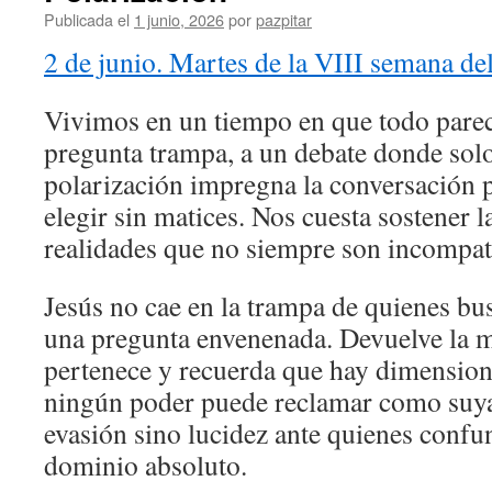
Publicada el
1 junio, 2026
por
pazpitar
2 de junio. Martes de la VIII semana de
Vivimos en un tiempo en que todo parec
pregunta trampa, a un debate donde sol
polarización impregna la conversación 
elegir sin matices. Nos cuesta sostener l
realidades que no siempre son incompat
Jesús no cae en la trampa de quienes bu
una pregunta envenenada. Devuelve la 
pertenece y recuerda que hay dimension
ningún poder puede reclamar como suya
evasión sino lucidez ante quienes conf
dominio absoluto.