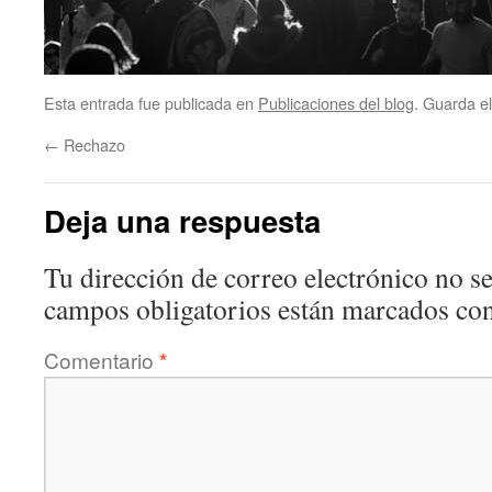
Esta entrada fue publicada en
Publicaciones del blog
. Guarda e
←
Rechazo
Deja una respuesta
Tu dirección de correo electrónico no se
campos obligatorios están marcados co
Comentario
*