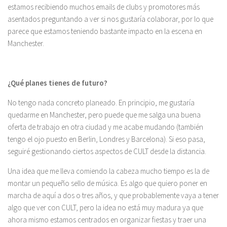
estamos recibiendo muchos emails de clubs y promotores más
asentados preguntando a ver si nos gustaría colaborar, por lo que
parece que estamos teniendo bastante impacto en la escena en
Manchester.
¿Qué planes tienes de futuro?
No tengo nada concreto planeado. En principio, me gustaría
quedarme en Manchester, pero puede que me salga una buena
oferta de trabajo en otra ciudad y me acabe mudando (también
tengo el ojo puesto en Berlin, Londres y Barcelona). Si eso pasa,
seguiré gestionando ciertos aspectos de CULT desde la distancia.
Una idea que me lleva comiendo la cabeza mucho tiempo es la de
montar un pequeño sello de música. Es algo que quiero poner en
marcha de aquí a dos o tres años, y que probablemente vaya a tener
algo que ver con CULT, pero la idea no está muy madura ya que
ahora mismo estamos centrados en organizar fiestas y traer una