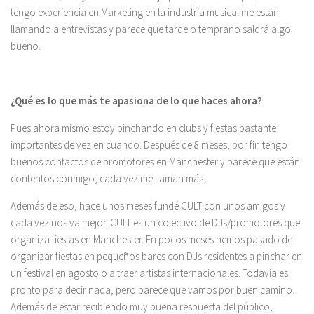
tengo experiencia en Marketing en la industria musical me están
llamando a entrevistas y parece que tarde o temprano saldrá algo
bueno.
¿Qué es lo que más te apasiona de lo que haces ahora?
Pues ahora mismo estoy pinchando en clubs y fiestas bastante
importantes de vez en cuando. Después de 8 meses, por fin tengo
buenos contactos de promotores en Manchester y parece que están
contentos conmigo; cada vez me llaman más.
Además de eso, hace unos meses fundé CULT con unos amigos y
cada vez nos va mejor. CULT es un colectivo de DJs/promotores que
organiza fiestas en Manchester. En pocos meses hemos pasado de
organizar fiestas en pequeños bares con DJs residentes a pinchar en
un festival en agosto o a traer artistas internacionales. Todavía es
pronto para decir nada, pero parece que vamos por buen camino.
Además de estar recibiendo muy buena respuesta del público,