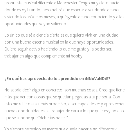
propuesta musical diferente a Manchester. Tengo muy claro hacia
donde estoy tirando, pero habrá que esperar a ver donde acabo
viviendo los próximos meses, a qué gente acabo conociendo y a las
oportunidades que vayan saliendo.
Lo único que sé a ciencia cierta es que quiero vivir en una ciudad
con una buena escena musical en la que haya oportunidades.
Quiero seguir activo haciendo lo que me gusta y, a poder ser,
trabajar en algo que complemente mi hobby.
¿En qué has aprovechado lo aprendido en iNNoVaNDiS?
No sabría decir algo en concreto, son muchas cosas. Creo que tiene
más que ver con cosas que se quedan pegadas a tu persona. Con
esto me refiero a ser más proactivo, a ser capaz de ver y aprovechar
nuevas oportunidades, a trabajar de cara a lo que quieres y no a lo
que se supone que “deberías hacer”.
Yo siempre he tenido en mente que quería hacer algo diferente y