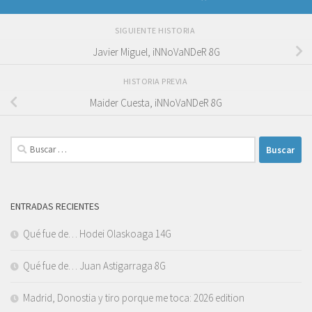
SIGUIENTE HISTORIA
Javier Miguel, iNNoVaNDeR 8G
HISTORIA PREVIA
Maider Cuesta, iNNoVaNDeR 8G
Buscar:
ENTRADAS RECIENTES
Qué fue de… Hodei Olaskoaga 14G
Qué fue de… Juan Astigarraga 8G
Madrid, Donostia y tiro porque me toca: 2026 edition