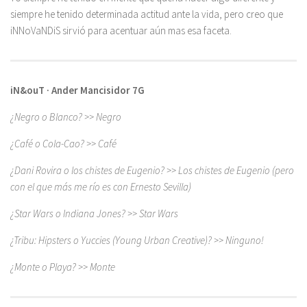
siempre he tenido determinada actitud ante la vida, pero creo que
iNNoVaNDiS sirvió para acentuar aún mas esa faceta.
iN&ouT · Ander Mancisidor 7G
¿Negro o Blanco? >> Negro
¿Café o Cola-Cao? >> Café
¿Dani Rovira o los chistes de Eugenio? >> Los chistes de Eugenio (pero
con el que más me río es con Ernesto Sevilla)
¿Star Wars o Indiana Jones? >> Star Wars
¿Tribu: Hipsters o Yuccies (Young Urban Creative)? >> Ninguno!
¿Monte o Playa? >> Monte