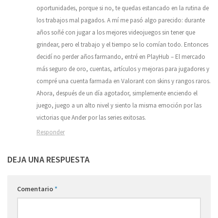
oportunidades, porque si no, te quedas estancado en la rutina de
los trabajos mal pagados. A mí me pasó algo parecido: durante
años soñé con jugar a los mejores videojuegos sin tener que
grindear, pero el trabajo y el tiempo se lo comían todo. Entonces
decidí no perder años farmando, entré en PlayHub – El mercado
más seguro de oro, cuentas, artículos y mejoras para jugadores y
compré una cuenta farmada en Valorant con skins y rangos raros.
Ahora, después de un día agotador, simplemente enciendo el
juego, juego a un alto nivel y siento la misma emoción por las
victorias que Ander por las series exitosas.
Responder
DEJA UNA RESPUESTA
Comentario
*