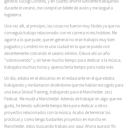
general. Escogí Londres, y en cuanto ahorré suficiente trabajando
durante el verano, me compré un billete de avión y me largué a
Inglaterra.
Una vez allí, al principio, las cosas no fueron muy fáciles ya que no
conseguía trabajo relacionado con mi carrera ni mis hobbies. Me
agarré a lo que pude, que en general no eran trabajos muy bien
pagados y Londres no es una ciudad en la que se pueda vivir
decentemente cobrando el salario mínimo. Estuve ahí un año
“sobreviviendo” y sin tener mucho tiempo para dedicar a la música;
trabajaba muchas horas y apenas tenía tiempo para nada más.
Un día, estaba en el descanso en el restaurante en el que estaba
trabajando y me llamaron diciéndome que me habían escogido para
una beca Global Training, trabajando para el Manchester Jazz
Festival. Me mudé a Manchester. Además de trabajar en algo que me
gusta, he tenido suficiente tiempo libre para dedicar a otros
proyectos relacionados con la música. Acabo de terminar las
prácticas y como tengo bastantes proyectos en marcha en
Manchester, estoy buscando trabajo por aquí. Ahora que por fin