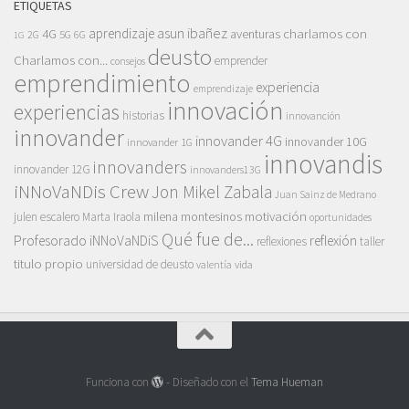
ETIQUETAS
asun ibañez
4G
aprendizaje
charlamos con
aventuras
5G
2G
6G
1G
deusto
Charlamos con...
emprender
consejos
emprendimiento
experiencia
emprendizaje
innovación
experiencias
historias
innovanción
innovander
innovander 4G
innovander 10G
innovander 1G
innovandis
innovanders
innovander 12G
innovanders13G
iNNoVaNDis Crew
Jon Mikel Zabala
Juan Sainz de Medrano
motivación
milena montesinos
julen escalero
Marta Iraola
oportunidades
Qué fue de...
Profesorado iNNoVaNDiS
reflexión
reflexiones
taller
titulo propio
universidad de deusto
vida
valentía
Funciona con
- Diseñado con el
Tema Hueman