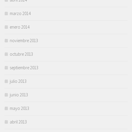
marzo 2014
enero 2014
noviembre 2013
octubre 2013
septiembre 2013
julio 2013
junio 2013
mayo 2013
abril 2013