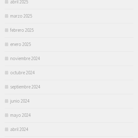
abril 2025
marzo 2025
febrero 2025
enero 2025
noviembre 2024
octubre 2024
septiembre 2024
junio 2024
mayo 2024
abril 2024