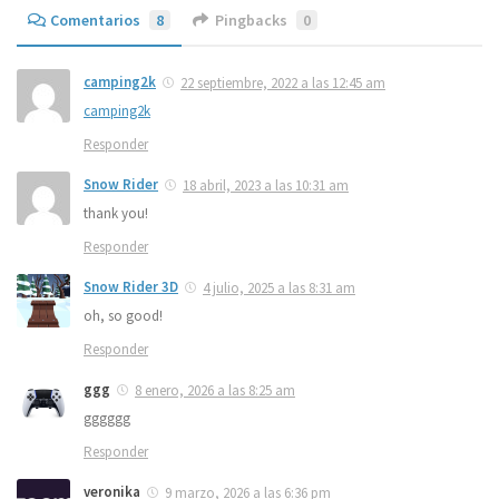
Comentarios
8
Pingbacks
0
camping2k
22 septiembre, 2022 a las 12:45 am
camping2k
Responder
Snow Rider
18 abril, 2023 a las 10:31 am
thank you!
Responder
Snow Rider 3D
4 julio, 2025 a las 8:31 am
oh, so good!
Responder
ggg
8 enero, 2026 a las 8:25 am
gggggg
Responder
veronika
9 marzo, 2026 a las 6:36 pm