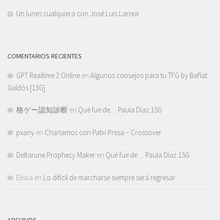
Un lunes cualquiera con José Luis Larrea
COMENTARIOS RECIENTES
GPT Realtime 2 Online
en
Algunos consejos para tu TFG by Beñat
Galdós [13G]
格ゲー認知診断
en
Qué fue de… Paula Díaz 15G
pxany
en
Charlamos con Patxi Presa – Crossover
Deltarune Prophecy Maker
en
Qué fue de… Paula Díaz 15G
Eliska
en
Lo difícil de marcharse siempre será regresar
ARCHIVOS