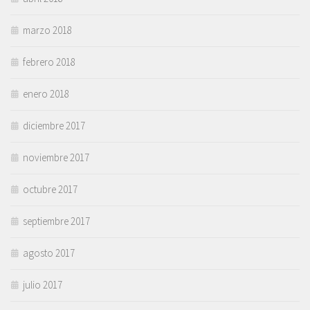
marzo 2018
febrero 2018
enero 2018
diciembre 2017
noviembre 2017
octubre 2017
septiembre 2017
agosto 2017
julio 2017