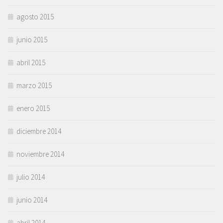
agosto 2015
junio 2015
abril 2015
marzo 2015
enero 2015
diciembre 2014
noviembre 2014
julio 2014
junio 2014
abril 2014