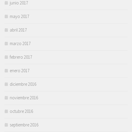
junio 2017
mayo 2017
abril 2017
marzo 2017
febrero 2017
enero 2017
diciembre 2016
noviembre 2016
octubre 2016
septiembre 2016