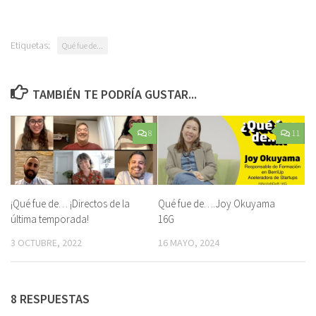
Etiquetas:
Qué fue de...
TAMBIÉN TE PODRÍA GUSTAR...
8
11
¡Qué fue de… ¡Directos de la
Qué fue de….Joy Okuyama
última temporada!
16G
3 OCTUBRE, 2022
16 MAYO, 2024
8 RESPUESTAS