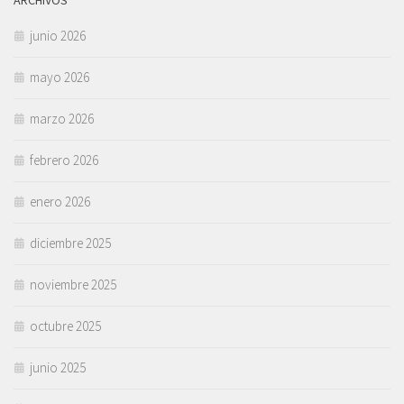
junio 2026
mayo 2026
marzo 2026
febrero 2026
enero 2026
diciembre 2025
noviembre 2025
octubre 2025
junio 2025