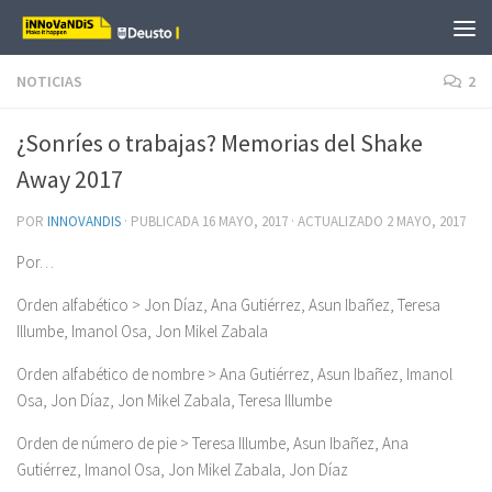
Saltar al contenido
NOTICIAS
2
¿Sonríes o trabajas? Memorias del Shake
Away 2017
POR
INNOVANDIS
· PUBLICADA
16 MAYO, 2017
· ACTUALIZADO
2 MAYO, 2017
Por…
Orden alfabético > Jon Díaz, Ana Gutiérrez, Asun Ibañez, Teresa
Illumbe, Imanol Osa, Jon Mikel Zabala
Orden alfabético de nombre > Ana Gutiérrez, Asun Ibañez, Imanol
Osa, Jon Díaz, Jon Mikel Zabala, Teresa Illumbe
Orden de número de pie > Teresa Illumbe, Asun Ibañez, Ana
Gutiérrez, Imanol Osa, Jon Mikel Zabala, Jon Díaz