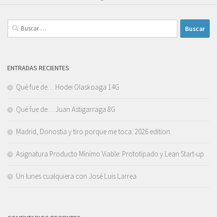
Buscar:
ENTRADAS RECIENTES
Qué fue de… Hodei Olaskoaga 14G
Qué fue de… Juan Astigarraga 8G
Madrid, Donostia y tiro porque me toca: 2026 edition
Asignatura Producto Mínimo Viable: Prototipado y Lean Start-up
Un lunes cualquiera con José Luis Larrea