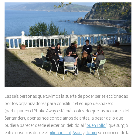
Las seis personas que tuvimos la suerte de poder ser seleccionadas
por los organizadores para constituir el equipo de Shakers
(participar en el Shake Away está más cotizado que las acciones del
Santander), apenas nos conocíamos de antes, a pesar de lo que
pudiera parecer desde el exterior, debido al “
buen rollo
” que surgió
entre nosotros desde el
pitido inicial
.
Asun
y
Jonmi
se conocen de la