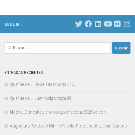
SEGUIR:
Buscar:
ENTRADAS RECIENTES
Qué fue de… Hodei Olaskoaga 14G
Qué fue de… Juan Astigarraga 8G
Madrid, Donostia y tiro porque me toca: 2026 edition
Asignatura Producto Mínimo Viable: Prototipado y Lean Start-up