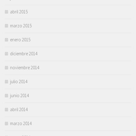
abril 2015
marzo 2015
enero 2015
diciembre 2014
noviembre 2014
julio 2014
junio 2014
abril 2014
marzo 2014