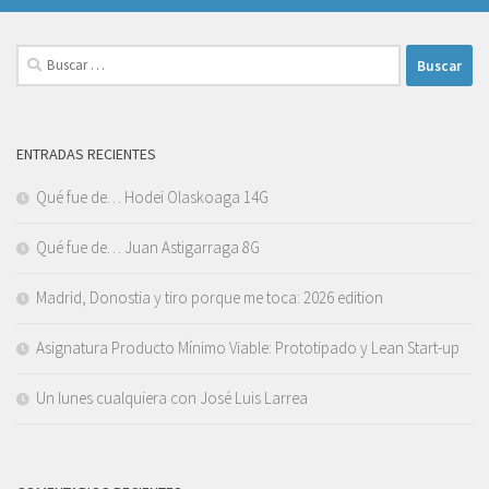
Buscar:
ENTRADAS RECIENTES
Qué fue de… Hodei Olaskoaga 14G
Qué fue de… Juan Astigarraga 8G
Madrid, Donostia y tiro porque me toca: 2026 edition
Asignatura Producto Mínimo Viable: Prototipado y Lean Start-up
Un lunes cualquiera con José Luis Larrea