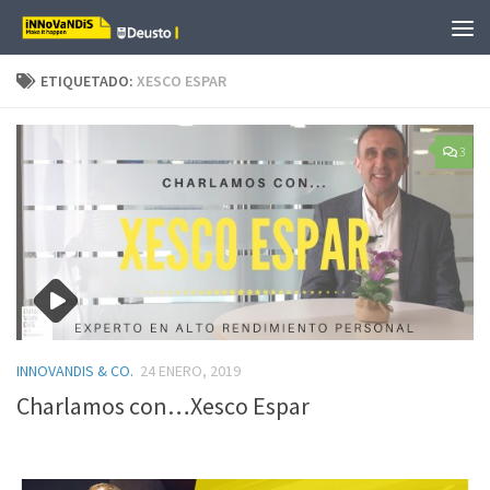
Saltar al contenido
ETIQUETADO:
XESCO ESPAR
3
INNOVANDIS & CO.
24 ENERO, 2019
Charlamos con…Xesco Espar