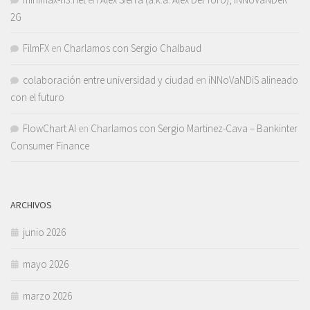
2G
FilmFX
en
Charlamos con Sergio Chalbaud
colaboración entre universidad y ciudad
en
iNNoVaNDiS alineado
con el futuro
FlowChart AI
en
Charlamos con Sergio Martinez-Cava – Bankinter
Consumer Finance
ARCHIVOS
junio 2026
mayo 2026
marzo 2026