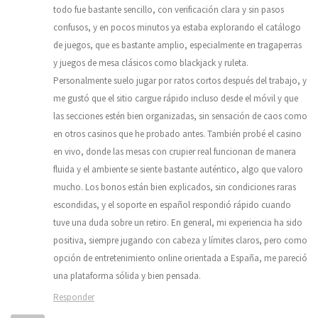
todo fue bastante sencillo, con verificación clara y sin pasos
confusos, y en pocos minutos ya estaba explorando el catálogo
de juegos, que es bastante amplio, especialmente en tragaperras
y juegos de mesa clásicos como blackjack y ruleta.
Personalmente suelo jugar por ratos cortos después del trabajo, y
me gustó que el sitio cargue rápido incluso desde el móvil y que
las secciones estén bien organizadas, sin sensación de caos como
en otros casinos que he probado antes. También probé el casino
en vivo, donde las mesas con crupier real funcionan de manera
fluida y el ambiente se siente bastante auténtico, algo que valoro
mucho. Los bonos están bien explicados, sin condiciones raras
escondidas, y el soporte en español respondió rápido cuando
tuve una duda sobre un retiro. En general, mi experiencia ha sido
positiva, siempre jugando con cabeza y límites claros, pero como
opción de entretenimiento online orientada a España, me pareció
una plataforma sólida y bien pensada.
Responder