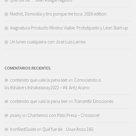
Madrid, Donostia y tiro porque me toca: 2026 edition
Asignatura Producto Mínimo Viable: Prototipado y Lean Start-up
Un lunes cualquiera con José Luis Larrea
COMENTARIOS RECIENTES
contenido que vale la pena leer
en
Conociendo a
lxs #shakers #shakeaway2022 – #4. Aritz Arano
contenido que vale la pena leer
en
Transmitir Emociones
pxany
en
Charlamos con Patxi Presa – Crossover
IronNestGuide
en
Qué fue de…Uxue Anza 16G