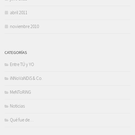
abril 2011
noviembre 2010
CATEGORÍAS
Entre TÚ y YO
iNNoVaNDiS & Co.
MeNToRiNG
Noticias
Qué fue de…