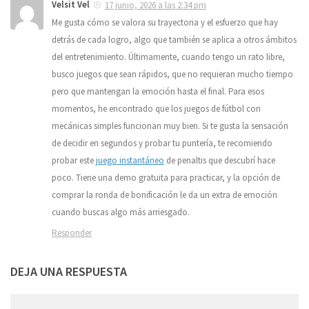
Velsit Vel
17 junio, 2026 a las 2:34 pm
Me gusta cómo se valora su trayectoria y el esfuerzo que hay
detrás de cada logro, algo que también se aplica a otros ámbitos
del entretenimiento. Últimamente, cuando tengo un rato libre,
busco juegos que sean rápidos, que no requieran mucho tiempo
pero que mantengan la emoción hasta el final. Para esos
momentos, he encontrado que los juegos de fútbol con
mecánicas simples funcionan muy bien. Si te gusta la sensación
de decidir en segundos y probar tu puntería, te recomiendo
probar este
juego instantáneo
de penaltis que descubrí hace
poco. Tiene una demo gratuita para practicar, y la opción de
comprar la ronda de bonificación le da un extra de emoción
cuando buscas algo más arriesgado.
Responder
DEJA UNA RESPUESTA