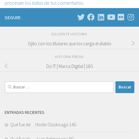
procesan los datos de tus comentarios.
SEGUIR:
SIGUIENTE HISTORIA
Ojito con los titulares que los carga el diablo
HISTORIA PREVIA
Do IT | Marca Digital | 18G
Buscar:
ENTRADAS RECIENTES
Qué fue de… Hodei Olaskoaga 14G
Qué fue de… Juan Astigarraga 8G