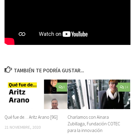
TAMBIÉN TE PODRÍA GUSTAR...
8
14
Qué fue de… Aritz Arano [9G]
Charlamos con Ainara
Zubillaga, Fundación COTEC
21 NOVIEMBRE, 2020
para la innovación