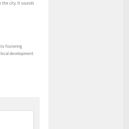
 the city. It sounds
nto fostering
n local development.