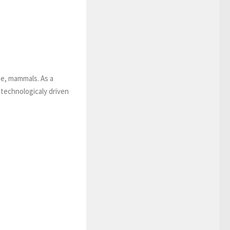
 ie, mammals. As a
 technologicaly driven