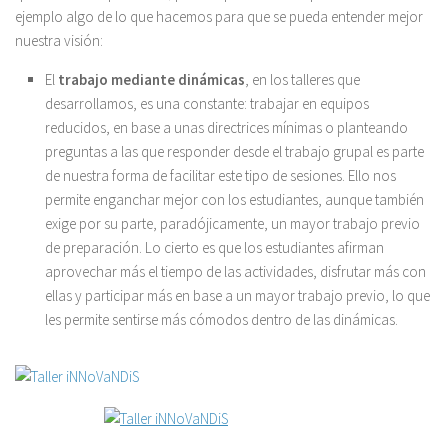
ejemplo algo de lo que hacemos para que se pueda entender mejor
nuestra visión:
El
trabajo mediante dinámicas
, en los talleres que
desarrollamos, es una constante: trabajar en equipos
reducidos, en base a unas directrices mínimas o planteando
preguntas a las que responder desde el trabajo grupal es parte
de nuestra forma de facilitar este tipo de sesiones. Ello nos
permite enganchar mejor con los estudiantes, aunque también
exige por su parte, paradójicamente, un mayor trabajo previo
de preparación. Lo cierto es que los estudiantes afirman
aprovechar más el tiempo de las actividades, disfrutar más con
ellas y participar más en base a un mayor trabajo previo, lo que
les permite sentirse más cómodos dentro de las dinámicas.