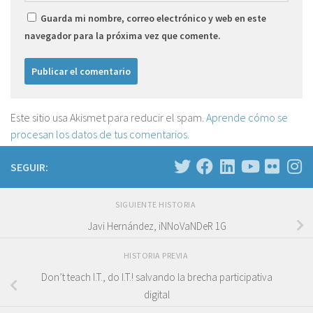
Guarda mi nombre, correo electrónico y web en este
navegador para la próxima vez que comente.
Este sitio usa Akismet para reducir el spam.
Aprende cómo se
procesan los datos de tus comentarios.
SEGUIR:
SIGUIENTE HISTORIA
Javi Hernández, iNNoVaNDeR 1G
HISTORIA PREVIA
Don’t teach I.T., do I.T.! salvando la brecha participativa
digital