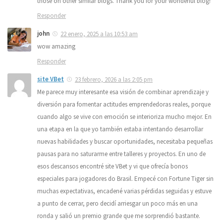
those on other similar blogs. Thank you for your wonderful blog!
Responder
john
22 enero, 2025 a las 10:53 am
wow amazing
Responder
site VBet
23 febrero, 2026 a las 2:05 pm
Me parece muy interesante esa visión de combinar aprendizaje y
diversión para fomentar actitudes emprendedoras reales, porque
cuando algo se vive con emoción se interioriza mucho mejor. En
una etapa en la que yo también estaba intentando desarrollar
nuevas habilidades y buscar oportunidades, necesitaba pequeñas
pausas para no saturarme entre talleres y proyectos. En uno de
esos descansos encontré site VBet y vi que ofrecía bonos
especiales para jogadores do Brasil. Empecé con Fortune Tiger sin
muchas expectativas, encadené varias pérdidas seguidas y estuve
a punto de cerrar, pero decidí arriesgar un poco más en una
ronda y salió un premio grande que me sorprendió bastante.