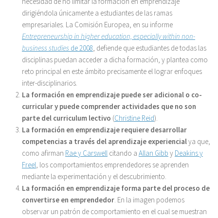
necesidad de no limitar la formación en emprendizaje
dirigiéndola únicamente a estudiantes de las ramas
empresariales. La Comisión Europea, en su informe
Entrepreneurship in higher education, especially within non-
business studies
de 2008
, defiende que estudiantes de todas las
disciplinas puedan acceder a dicha formación, y plantea como
reto principal en este ámbito precisamente el lograr enfoques
inter-disciplinarios.
La formación en emprendizaje puede ser adicional o co-
curricular y puede comprender actividades que no son
parte del curriculum lectivo
(
Christine Reid
).
La formación en emprendizaje requiere desarrollar
competencias a través del aprendizaje experiencial
ya que,
como afirman
Rae y Carswell
citando a
Allan Gibb
y
Deakins y
Freel
, los comportamientos emprendedores se aprenden
mediante la experimentación y el descubrimiento.
La formación en emprendizaje forma parte del proceso de
convertirse en emprendedor
. En la imagen podemos
observar un patrón de comportamiento en el cual se muestran