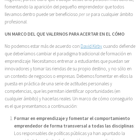
fomentando la aparición del pequeño emprendedor que todos
llevamos dentro puede ser beneficioso
per se
para cualquier ámbito
profesional.
UN MARCO DEL QUE VALERNOS PARA ACERTAR EN EL CÓMO
No podemos estar más de acuerdo con
David Kirby
cuando defiende
que deberíamos cambiar el paradigma tradicional de formación en
emprendizaje. Necesitamos entrenar a estudiantes que puedan ser
innovadores y tomar las riendas de su propio destino, y no sólo en
un contexto de negocios o empresas. Debemos fomentar en ellos la
puesta en práctica de una serie de actitudes personales y
competencias, que les permitan identificar oportunidades (en
cualquier ámbito) y hacerlas reales. Un marco de cómo conseguirlo
es el que presentamos a continuación:
Formar en emprendizaje y fomentar el comportamiento
emprendedor de forma transversal a todas las disciplinas
:
Los responsables de políticas públicas ya han apuntado la