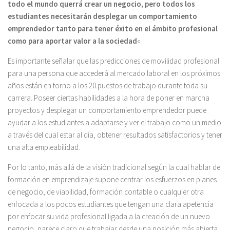
todo el mundo querrá crear un negocio, pero todos los
estudiantes necesitarán desplegar un comportamiento
emprendedor tanto para tener éxito en el ámbito profesional
como para aportar valor a la sociedad
«.
Es importante señalar que las predicciones de movilidad profesional
para una persona que accederá al mercado laboral en los próximos
años están en torno a los 20 puestos de trabajo durante toda su
carrera. Poseer ciertas habilidades a la hora de poner en marcha
proyectos y desplegar un comportamiento emprendedor puede
ayudar a los estudiantes a adaptarse y ver el trabajo como un medio
a través del cual estar al día, obtener resultados satisfactorios y tener
una alta empleabilidad.
Por lo tanto, más allá de la visión tradicional según la cual hablar de
formación en emprendizaje supone centrar los esfuerzos en planes
de negocio, de viabilidad, formación contable o cualquier otra
enfocada a los pocos estudiantes que tengan una clara apetencia
por enfocar su vida profesional ligada a la creación de un nuevo
negocio, parece claro que trabajar desde una posición más abierta,