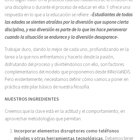
una disciplina o durante el proceso de educar en ella. Y ofrece una
respuesta en lo que a la educación se refiere: «
Estudiantes de todas
las edades se sienten atraídos por la diversión que supone cierta
disciplina, y esa diversión es parte de lo que les hace perseverar
cuando la situación se endurece y la diversión desaparece
«.
Trabajar duro, dando lo mejor de cada uno, profundizando en la
tarea a la que nos enfrentamos y hacerlo desde la pasión,
disfrutando del proceso y divirtiéndonos con ello, son factores
complementarios del modelo que proponemos desde iNNoVaNDiS.
Pero evidentemente, necesitamos definir cómo vamos a poner en
práctica este pilar básico de nuestra filosofía.
NUESTROS INGREDIENTES
Creemos que la clave está en la actitud y el comportamiento; en
aprovechar metodologías que permitan:
Incorporar elementos disruptores como teléfonos
móviles y otras herramientas tecnológicas.
Debemos tener