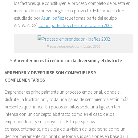
los factores que constituyen el proceso completo de puesta en
marcha de un nuevo negocio o proyecto. Este proceso fue
estudiado por
Asun Ibañez
(que forma parte del equipo
iNNoVaNDiS)
como parte de su tesis doctoral en 2002
.
Proceso emprendedor – Ibañez 2002
Aprender no está reñido con la diversión y el disfrute
.
APRENDER Y DIVERTIRSE SON COMPATIBLES Y
COMPLEMENTARIOS
Emprender es principalmente un proceso emocional, donde el
disfrute, la frustración y toda una gama de sentimientos están más
presentes que nunca. En pocos ámbitos se da una ligazón tan
intensa con un concepto abstracto como en el caso de los
emprendedores y sus proyectos. Esta perspectiva,
consecuentemente, nos aleja de la visión de la persona como un
decisor meramente racional que toma sus decisiones en base a un