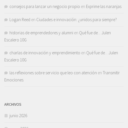
consejos para lanzar un negocio propio
en
Exprime las naranjas
Logan Reed
en
Ciudades e innovación: ¿unidos para siempre?
historias de emprendedores y alumni
en
Qué fue de…Julen
Escalero 10G
charlas de innovación y emprendimiento
en
Qué fue de…Julen
Escalero 10G
las reflexiones sobre servicio que leo con atención
en
Transmitir
Emociones
ARCHIVOS
junio 2026