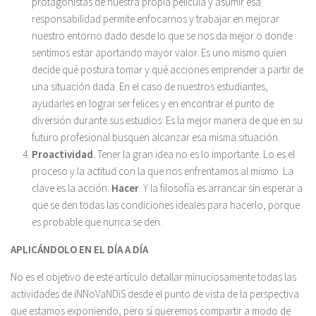
protagonistas de nuestra propia película y asumir esa
responsabilidad permite enfocarnos y trabajar en mejorar
nuestro entorno dado desde lo que se nos da mejor o donde
sentimos estar aportando mayor valor. Es uno mismo quien
decide qué postura tomar y qué acciones emprender a partir de
una situación dada. En el caso de nuestros estudiantes,
ayudarles en lograr ser felices y en encontrar el punto de
diversión durante sus estudios: Es la mejor manera de que en su
futuro profesional busquen alcanzar esa misma situación.
Proactividad
. Tener la gran idea no es lo importante. Lo es el
proceso y la actitud con la que nos enfrentamos al mismo. La
clave es la acción:
Hacer
. Y la filosofía es arrancar sin esperar a
que se den todas las condiciones ideales para hacerlo, porque
es probable que nunca se den.
APLICÁNDOLO EN EL DÍA A DÍA
No es el objetivo de este artículo detallar minuciosamente todas las
actividades de iNNoVaNDiS desde el punto de vista de la perspectiva
que estamos exponiendo, pero sí queremos compartir a modo de