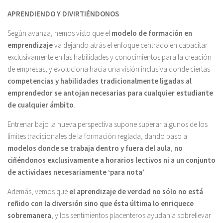
APRENDIENDO Y DIVIRTIÉNDONOS
Según avanza, hemos visto que el
modelo de formación en
emprendizaje
va dejando atrás el enfoque centrado en capacitar
exclusivamente en las habilidades y conocimientos para la creación
de empresas, y evoluciona hacia una visión inclusiva donde ciertas
competencias y habilidades tradicionalmente ligadas al
emprendedor se antojan necesarias para cualquier estudiante
de cualquier ámbito
.
Entrenar bajo la nueva perspectiva supone superar algunos de los
límites tradicionales de la formación reglada, dando paso a
modelos donde se trabaja dentro y fuera del aula
,
no
ciñéndonos exclusivamente a horarios lectivos ni a un conjunto
de actividaes necesariamente ‘para nota’
.
Además, vemos que
el aprendizaje de verdad no sólo no está
reñido con la diversión sino que ésta última lo enriquece
sobremanera
, y los sentimientos placenteros ayudan a sobrellevar