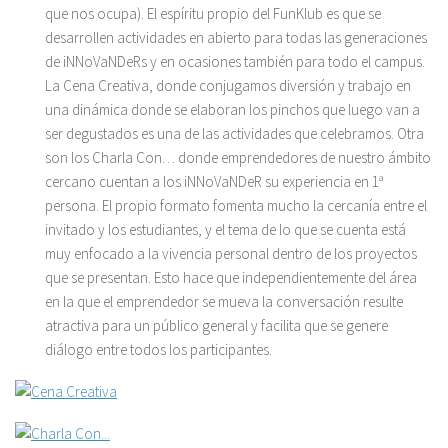
que nos ocupa). El espíritu propio del FunKlub es que se
desarrollen actividades en abierto para todas las generaciones
de iNNoVaNDeRs y en ocasiones también para todo el campus.
La Cena Creativa, donde conjugamos diversión y trabajo en
una dinámica donde se elaboran los pinchos que luego van a
ser degustados es una de las actividades que celebramos. Otra
son los Charla Con… donde emprendedores de nuestro ámbito
cercano cuentan a los iNNoVaNDeR su experiencia en 1ª
persona. El propio formato fomenta mucho la cercanía entre el
invitado y los estudiantes, y el tema de lo que se cuenta está
muy enfocado a la vivencia personal dentro de los proyectos
que se presentan. Esto hace que independientemente del área
en la que el emprendedor se mueva la conversación resulte
atractiva para un público general y facilita que se genere
diálogo entre todos los participantes.