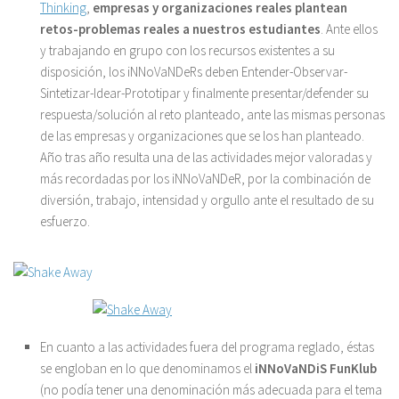
Thinking
,
empresas y organizaciones reales plantean
retos-problemas reales a nuestros estudiantes
. Ante ellos
y trabajando en grupo con los recursos existentes a su
disposición, los iNNoVaNDeRs deben Entender-Observar-
Sintetizar-Idear-Prototipar y finalmente presentar/defender su
respuesta/solución al reto planteado, ante las mismas personas
de las empresas y organizaciones que se los han planteado.
Año tras año resulta una de las actividades mejor valoradas y
más recordadas por los iNNoVaNDeR, por la combinación de
diversión, trabajo, intensidad y orgullo ante el resultado de su
esfuerzo.
En cuanto a las actividades fuera del programa reglado, éstas
se engloban en lo que denominamos el
iNNoVaNDiS FunKlub
(no podía tener una denominación más adecuada para el tema