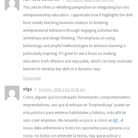
This article offers a refreshing perspective on integrating fun into
entrepreneurship education. I appreciate how it highlights the shift
from merely teaching business creation to fostering
entrepreneurial behaviors through engaging activities like
workshops and design thinking. The emphasis on using
technology and playful methodologies to enhance learning is
particularly inspiring. It’s great to see a focus on making
education both effective and enjoyable, which can truly motivate
learners to develop key skills in a dynamic way.
Responder
nfgo
5 mayo, 2026 a las 10:26 am
Como alguien que ha trabajado fomentando comportamientos
emprendedores, veo que el enfoque en ‘Emprendizaje’ puede ser
más práctico para entrenar habilidades y hábitos, más allá de
solo crear empresas. Me recuerda un poco a cómo en
fnf
, el
novio debe enfrentarse a todos los oponentes para ganarse a la
novia: no basta con entender la teoría, hay que practicar y