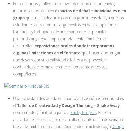
En seminarios y talleres de mayor densidad de contenido,
incorporamos también
espacios de debate individuales o en
grupo
que suelen discurrir con una gran intensidad ya que los
estudiantes enfrentan sus argumentos en base a opiniones
formadas y trabajadas de antemano que les permiten
profundizar y debatir apasionadamente. También se
desarrollan
exposiciones orales donde incorporamos
algunas limitaciones en el formato
que hacen que tengan
que desarrollar su creatividad a la hora de presentar
contenidos de forma diferente e interesante antes sus
compañeros.
Una actividad destacada en cuanto a diversión e intensidad es
el
Taller de Creatividad y Design Thinking – Shake Away
,
co-diseñado y facilitado junto a
Funky Projects
. En esta
actividad, el eje central se desarrolla durante un fin de semana
fuera del ámbito del campus. Siguiendo la metodología
Design