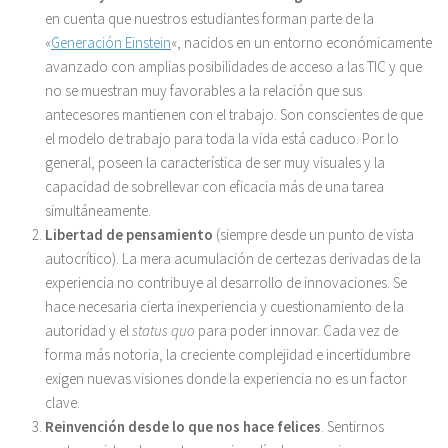
en cuenta que nuestros estudiantes forman parte de la
«
Generación Einstein
«, nacidos en un entorno económicamente
avanzado con amplias posibilidades de acceso a las TIC y que
no se muestran muy favorables a la relación que sus
antecesores mantienen con el trabajo. Son conscientes de que
el modelo de trabajo para toda la vida está caduco. Por lo
general, poseen la característica de ser muy visuales y la
capacidad de sobrellevar con eficacia más de una tarea
simultáneamente.
Libertad de pensamiento
(siempre desde un punto de vista
autocrítico). La mera acumulación de certezas derivadas de la
experiencia no contribuye al desarrollo de innovaciones. Se
hace necesaria cierta inexperiencia y cuestionamiento de la
autoridad y el
status quo
para poder innovar. Cada vez de
forma más notoria, la creciente complejidad e incertidumbre
exigen nuevas visiones donde la experiencia no es un factor
clave.
Reinvención desde lo que nos hace felices
. Sentirnos