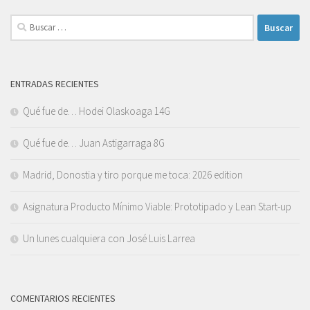
Buscar:
ENTRADAS RECIENTES
Qué fue de… Hodei Olaskoaga 14G
Qué fue de… Juan Astigarraga 8G
Madrid, Donostia y tiro porque me toca: 2026 edition
Asignatura Producto Mínimo Viable: Prototipado y Lean Start-up
Un lunes cualquiera con José Luis Larrea
COMENTARIOS RECIENTES