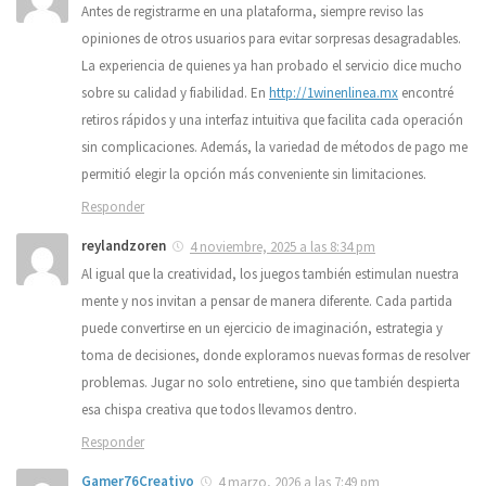
Antes de registrarme en una plataforma, siempre reviso las
opiniones de otros usuarios para evitar sorpresas desagradables.
La experiencia de quienes ya han probado el servicio dice mucho
sobre su calidad y fiabilidad. En
http://1winenlinea.mx
encontré
retiros rápidos y una interfaz intuitiva que facilita cada operación
sin complicaciones. Además, la variedad de métodos de pago me
permitió elegir la opción más conveniente sin limitaciones.
Responder
reylandzoren
4 noviembre, 2025 a las 8:34 pm
Al igual que la creatividad, los juegos también estimulan nuestra
mente y nos invitan a pensar de manera diferente. Cada partida
puede convertirse en un ejercicio de imaginación, estrategia y
toma de decisiones, donde exploramos nuevas formas de resolver
problemas. Jugar no solo entretiene, sino que también despierta
esa chispa creativa que todos llevamos dentro.
Responder
Gamer76Creativo
4 marzo, 2026 a las 7:49 pm