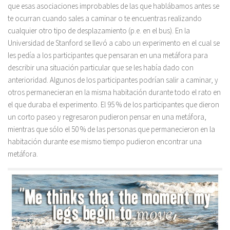
que esas asociaciones improbables de las que hablábamos antes se
te ocurran cuando sales a caminar o te encuentras realizando
cualquier otro tipo de desplazamiento (p.e. en el bus). En la
Universidad de Stanford se llevó a cabo un experimento en el cual se
les pedía a los participantes que pensaran en una metáfora para
describir una situación particular que se les había dado con
anterioridad. Algunos de los participantes podrían salir a caminar, y
otros permanecieran en la misma habitación durante todo el rato en
el que duraba el experimento. El 95 % de los participantes que dieron
un corto paseo y regresaron pudieron pensar en una metáfora,
mientras que sólo el 50 % de las personas que permanecieron en la
habitación durante ese mismo tiempo pudieron encontrar una
metáfora.