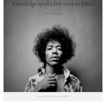
Fuente: https://bit.ly/2FGrK5J