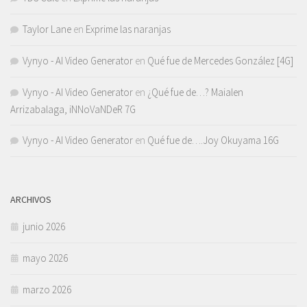
Taylor Lane
en
Exprime las naranjas
Vynyo - AI Video Generator
en
Qué fue de Mercedes González [4G]
Vynyo - AI Video Generator
en
¿Qué fue de…? Maialen
Arrizabalaga, iNNoVaNDeR 7G
Vynyo - AI Video Generator
en
Qué fue de….Joy Okuyama 16G
ARCHIVOS
junio 2026
mayo 2026
marzo 2026