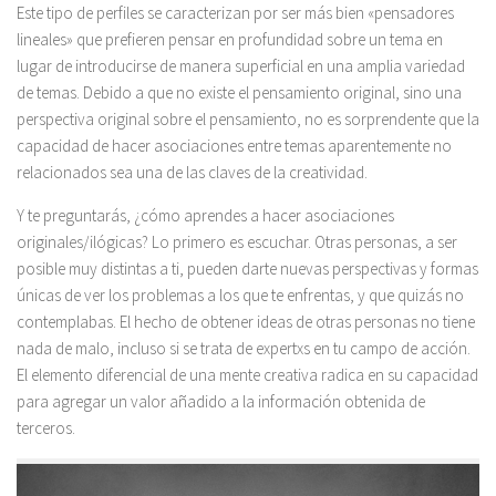
Este tipo de perfiles se caracterizan por ser más bien «pensadores
lineales» que prefieren pensar en profundidad sobre un tema en
lugar de introducirse de manera superficial en una amplia variedad
de temas. Debido a que no existe el pensamiento original, sino una
perspectiva original sobre el pensamiento, no es sorprendente que la
capacidad de hacer asociaciones entre temas aparentemente no
relacionados sea una de las claves de la creatividad.
Y te preguntarás, ¿cómo aprendes a hacer asociaciones
originales/ilógicas? Lo primero es escuchar. Otras personas, a ser
posible muy distintas a ti, pueden darte nuevas perspectivas y formas
únicas de ver los problemas a los que te enfrentas, y que quizás no
contemplabas. El hecho de obtener ideas de otras personas no tiene
nada de malo, incluso si se trata de expertxs en tu campo de acción.
El elemento diferencial de una mente creativa radica en su capacidad
para agregar un valor añadido a la información obtenida de
terceros.