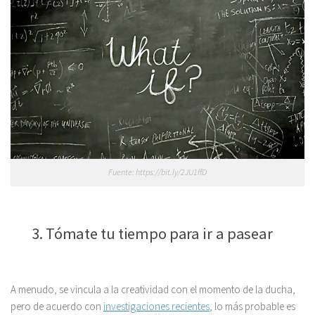
Fuente: https://bit.ly/2JU1ffD
3. Tómate tu tiempo para ir a pasear
A menudo, se vincula a la creatividad con el momento de la ducha,
pero de acuerdo con
investigaciones recientes
, lo más probable es