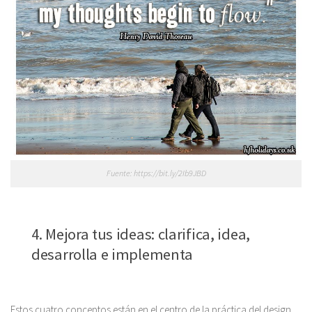
Fuente: https://bit.ly/2Ib9JBD
4. Mejora tus ideas: clarifica, idea,
desarrolla e implementa
Estos cuatro conceptos están en el centro de la práctica del design