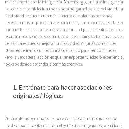
implícitamente con la inteligencia. Sin embargo, una alta inteligencia
(i.e. coeficiente intelectual) por sí sola no garantiza la creatividad. La
creatividad se puede entrenar. Es cierto que algunas personas
necesitaremos un poco más de paciencia y un poco más de esfuerzo
consciente, mientras que a otras personas el pensamiento lateral les
resultará más sencillo. A continuación describimos 5 formas a través
de las cuales puedes mejorar tu creatividad. Algunas son simples.
Otras requerirán de un poco más de tiempo para ser dominadas.
Pero la verdadera lección es que, sin importar tu edad o experiencia,
todxs podemos aprender a ser más creativxs.
1. Entrénate para hacer asociaciones
originales/ilógicas
Muchas de las personas que no se consideran a sí mismas como
creativas son increíblemente inteligentes (p.e. ingenieros, científicos).