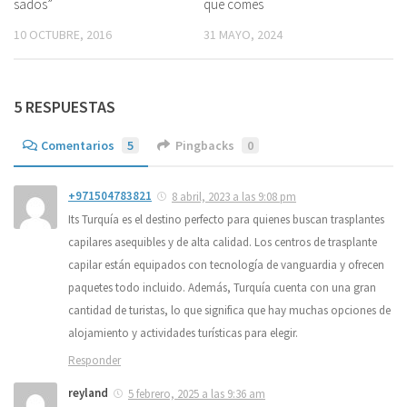
sados”
que comes
10 OCTUBRE, 2016
31 MAYO, 2024
5 RESPUESTAS
Comentarios
5
Pingbacks
0
+971504783821
8 abril, 2023 a las 9:08 pm
Its Turquía es el destino perfecto para quienes buscan trasplantes
capilares asequibles y de alta calidad. Los centros de trasplante
capilar están equipados con tecnología de vanguardia y ofrecen
paquetes todo incluido. Además, Turquía cuenta con una gran
cantidad de turistas, lo que significa que hay muchas opciones de
alojamiento y actividades turísticas para elegir.
Responder
reyland
5 febrero, 2025 a las 9:36 am