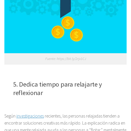
Fuente: https://bit.ly/2rjv1CJ
5. Dedica tiempo para relajarte y
reflexionar
Según
investigaciones
recientes, las personas relajadas tienden a
encontrar soluciones creativas más rápido. La explicación radica en
que una mente relajada ayuda a las personas a “flotar” mentalmente