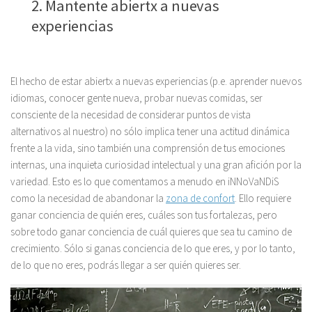
2. Mantente abiertx a nuevas
experiencias
El hecho de estar abiertx a nuevas experiencias (p.e. aprender nuevos
idiomas, conocer gente nueva, probar nuevas comidas, ser
consciente de la necesidad de considerar puntos de vista
alternativos al nuestro) no sólo implica tener una actitud dinámica
frente a la vida, sino también una comprensión de tus emociones
internas, una inquieta curiosidad intelectual y una gran afición por la
variedad. Esto es lo que comentamos a menudo en iNNoVaNDiS
como la necesidad de abandonar la
zona de confort
. Ello requiere
ganar conciencia de quién eres, cuáles son tus fortalezas, pero
sobre todo ganar conciencia de cuál quieres que sea tu camino de
crecimiento. Sólo si ganas conciencia de lo que eres, y por lo tanto,
de lo que no eres, podrás llegar a ser quién quieres ser.