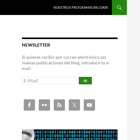
NUESTROS PROGRAMAS BIG DATA
NEWSLETTER
Si quieres recibir por correo electrónico las
nuevas publicaciones del blog, introduce tu e-
mail: