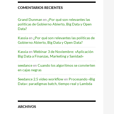
COMENTARIOS RECIENTES
Grand Dunman
en
¿Por qué son relevantes las
políticas de Gobierno Abierto, Big Data y Open
Data?
Kassia
en
¿Por qué son relevantes las políticas de
Gobierno Abierto, Big Data y Open Data?
Kassia
en
Webinar 3 de Noviembre: «Aplicación
Big Data a Finanzas, Marketing y Sanidad»
seedance
en
Cuando los algoritmos se convierten
en cajas negras
Seedance 2.5 video workflow
en
Procesando «Big
Data»: paradigmas batch, tiempo real y Lambda
ARCHIVOS