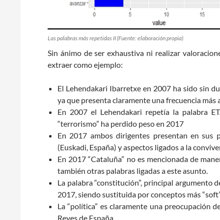
Las palabras más repetidas II (Fuente: elaboración propia)
Sin ánimo de ser exhaustiva ni realizar valoracio
extraer como ejemplo:
El Lehendakari Ibarretxe en 2007 ha sido sin du
ya que presenta claramente una frecuencia más 
En 2007 el Lehendakari repetía la palabra ET
“terrorismo” ha perdido peso en 2017
En 2017 ambos dirigentes presentan en sus pri
(Euskadi, España) y aspectos ligados a la convive
En 2017 “Cataluña” no es mencionada de manera
también otras palabras ligadas a este asunto.
La palabra “constitución”, principal argumento d
2017, siendo sustituida por conceptos más “soft
La “política” es claramente una preocupación d
Reyes de España.