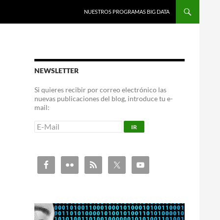
NUESTROS PROGRAMAS BIG DATA
NEWSLETTER
Si quieres recibir por correo electrónico las
nuevas publicaciones del blog, introduce tu e-
mail: