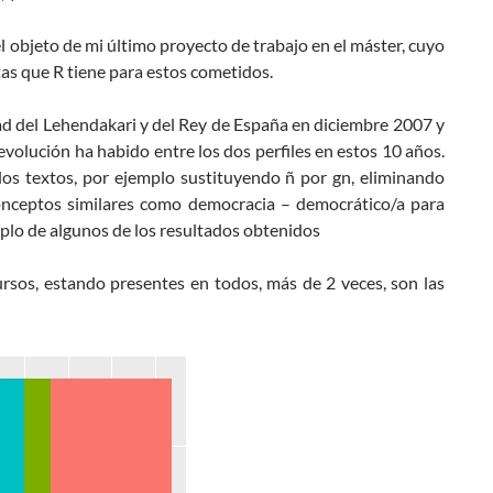
 el objeto de mi último proyecto de trabajo en el máster, cuyo
tas que R tiene para estos cometidos.
dad del Lehendakari y del Rey de España en diciembre 2007 y
volución ha habido entre los dos perfiles en estos 10 años.
los textos, por ejemplo sustituyendo ñ por gn, eliminando
conceptos similares como democracia – democrático/a para
plo de algunos de los resultados obtenidos
ursos, estando presentes en todos, más de 2 veces, son las