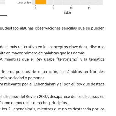
nes, destaco algunas observaciones sencillas que se pueden
da el más reiterativo en los conceptos clave de su discurso
alta en mayor número de palabras que los demás.
A mientras que el Rey usaba “terrorismo” y la temática
meros puestos de reiteración, sus ámbitos territoriales
ncia, sociedad o personas.
 relevante por el Lehendakari y sí por el Rey que destaca
el discurso del Rey en 2007, desaparece de los discursos en
”como democracia, derecho, principios,…
e los 2 Lehendakaris, mientras que no es destacada por los