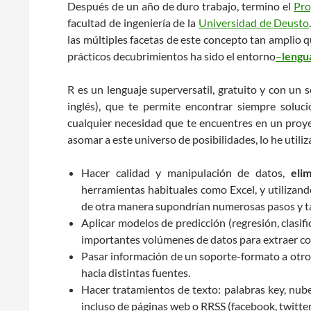
Después de un año de duro trabajo, termino el
Pro
facultad de ingeniería de la
Universidad de Deusto
las múltiples facetas de este concepto tan amplio qu
prácticos decubrimientos ha sido el entorno
–
lengua
R es un lenguaje superversatil, gratuito y con un
inglés), que te permite encontrar siempre soluc
cualquier necesidad que te encuentres en un proy
asomar a este universo de posibilidades, lo he utiliz
Hacer calidad y manipulación de datos,
eli
herramientas habituales como Excel, y utilizand
de otra manera supondrían numerosas pasos y ta
Aplicar modelos de predicción (regresión, clasific
importantes volúmenes de datos para extraer co
Pasar información de un soporte-formato a otro
hacia distintas fuentes.
Hacer tratamientos de texto: palabras key, nube
incluso de páginas web o RRSS (facebook, twitter,