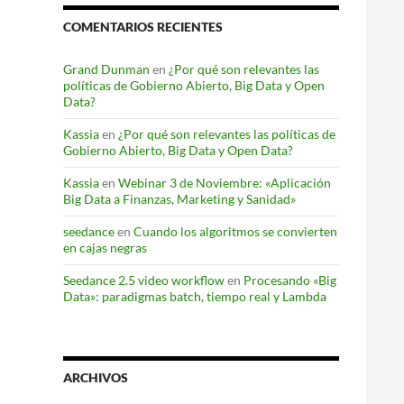
COMENTARIOS RECIENTES
Grand Dunman
en
¿Por qué son relevantes las
políticas de Gobierno Abierto, Big Data y Open
Data?
Kassia
en
¿Por qué son relevantes las políticas de
Gobierno Abierto, Big Data y Open Data?
Kassia
en
Webinar 3 de Noviembre: «Aplicación
Big Data a Finanzas, Marketing y Sanidad»
seedance
en
Cuando los algoritmos se convierten
en cajas negras
Seedance 2.5 video workflow
en
Procesando «Big
Data»: paradigmas batch, tiempo real y Lambda
ARCHIVOS