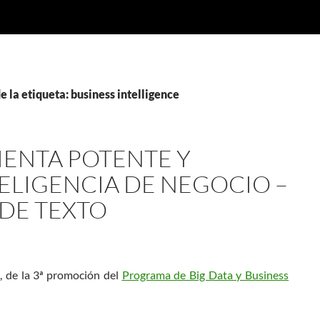
e la etiqueta: business intelligence
IENTA POTENTE Y
TELIGENCIA DE NEGOCIO –
 DE TEXTO
a
, de la 3ª promoción del
Programa de Big Data y Business