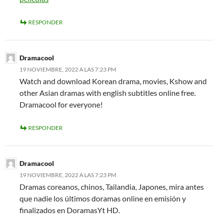
RESPONDER
Dramacool
19 NOVIEMBRE, 2022 A LAS 7:23 PM
Watch and download Korean drama, movies, Kshow and
other Asian dramas with english subtitles online free.
Dramacool for everyone!
RESPONDER
Dramacool
19 NOVIEMBRE, 2022 A LAS 7:23 PM
Dramas coreanos, chinos, Tailandia, Japones, mira antes
que nadie los últimos doramas online en emisión y
finalizados en DoramasYt HD.