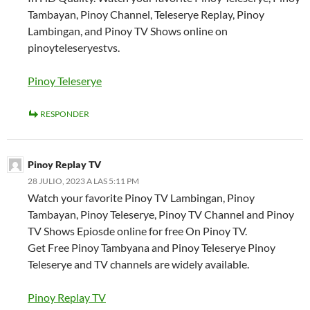
Tambayan, Pinoy Channel, Teleserye Replay, Pinoy
Lambingan, and Pinoy TV Shows online on
pinoyteleseryestvs.
Pinoy Teleserye
RESPONDER
Pinoy Replay TV
28 JULIO, 2023 A LAS 5:11 PM
Watch your favorite Pinoy TV Lambingan, Pinoy
Tambayan, Pinoy Teleserye, Pinoy TV Channel and Pinoy
TV Shows Epiosde online for free On Pinoy TV.
Get Free Pinoy Tambyana and Pinoy Teleserye Pinoy
Teleserye and TV channels are widely available.
Pinoy Replay TV