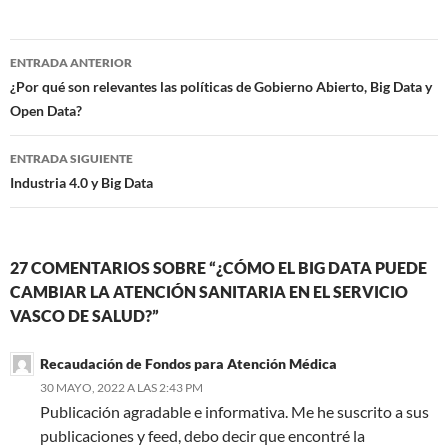
Navegación
ENTRADA ANTERIOR
de
¿Por qué son relevantes las políticas de Gobierno Abierto, Big Data y
Open Data?
entradas
ENTRADA SIGUIENTE
Industria 4.0 y Big Data
27 COMENTARIOS SOBRE “¿CÓMO EL BIG DATA PUEDE
CAMBIAR LA ATENCIÓN SANITARIA EN EL SERVICIO
VASCO DE SALUD?”
Recaudación de Fondos para Atención Médica
30 MAYO, 2022 A LAS 2:43 PM
Publicación agradable e informativa. Me he suscrito a sus
publicaciones y feed, debo decir que encontré la