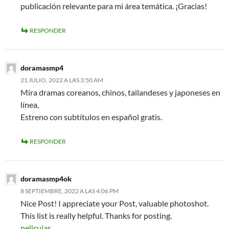
publicación relevante para mi área temática. ¡Gracias!
RESPONDER
doramasmp4
21 JULIO, 2022 A LAS 3:50 AM
Mira dramas coreanos, chinos, tailandeses y japoneses en
línea,
Estreno con subtítulos en español gratis.
RESPONDER
doramasmp4ok
8 SEPTIEMBRE, 2022 A LAS 4:06 PM
Nice Post! I appreciate your Post, valuable photoshot.
This list is really helpful. Thanks for posting.
pelicuias