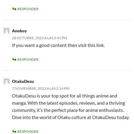
RESPONDER
Anoboy
28 OCTUBRE, 2023 A LAS 3:41 PM
If you want a good content then visit this link.
RESPONDER
OtakuDesu
7 NOVIEMBRE, 2023 A LAS 2:14 PM
OtakuDesu is your top spot for all things anime and
manga. With the latest episodes, reviews, and a thriving
community, it’s the perfect place for anime enthusiasts.
Dive into the world of Otaku culture at OtakuDesu today.
RESPONDER