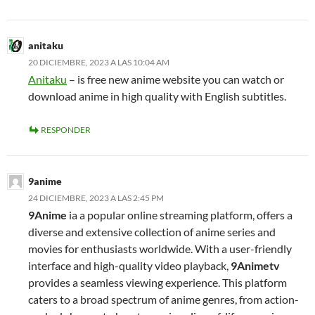
anitaku
20 DICIEMBRE, 2023 A LAS 10:04 AM
Anitaku
– is free new anime website you can watch or
download anime in high quality with English subtitles.
RESPONDER
9anime
24 DICIEMBRE, 2023 A LAS 2:45 PM
9Anime
ia a popular online streaming platform, offers a
diverse and extensive collection of anime series and
movies for enthusiasts worldwide. With a user-friendly
interface and high-quality video playback,
9Animetv
provides a seamless viewing experience. This platform
caters to a broad spectrum of anime genres, from action-