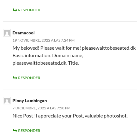
RESPONDER
Dramacool
19 NOVIEMBRE, 2022 A LAS 7:24 PM
My beloved! Please wait for me! pleasewaittobeseated.dk
Basic information. Domain name,
pleasewaittobeseated.dk. Title.
RESPONDER
Pinoy Lambingan
7 DICIEMBRE, 2022 A LAS 7:58 PM
Nice Post! I appreciate your Post, valuable photoshot.
RESPONDER