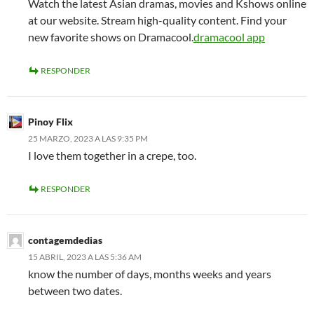
Watch the latest Asian dramas, movies and Kshows online
at our website. Stream high-quality content. Find your
new favorite shows on Dramacool.
dramacool app
RESPONDER
Pinoy Flix
25 MARZO, 2023 A LAS 9:35 PM
I love them together in a crepe, too.
RESPONDER
contagemdedias
15 ABRIL, 2023 A LAS 5:36 AM
know the number of days, months weeks and years
between two dates.