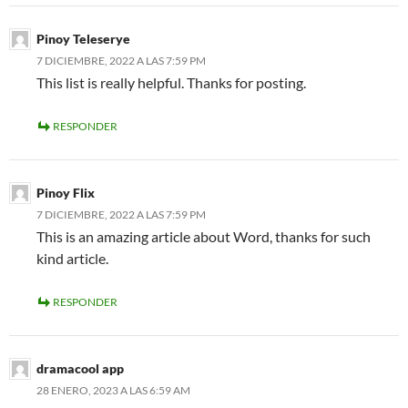
Pinoy Teleserye
7 DICIEMBRE, 2022 A LAS 7:59 PM
This list is really helpful. Thanks for posting.
RESPONDER
Pinoy Flix
7 DICIEMBRE, 2022 A LAS 7:59 PM
This is an amazing article about Word, thanks for such
kind article.
RESPONDER
dramacool app
28 ENERO, 2023 A LAS 6:59 AM