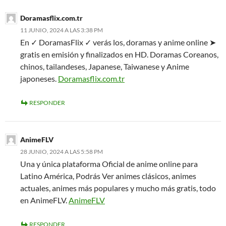
Doramasflix.com.tr
11 JUNIO, 2024 A LAS 3:38 PM
En ✓ DoramasFlix ✓ verás los, doramas y anime online ➤
gratis en emisión y finalizados en HD. Doramas Coreanos,
chinos, tailandeses, Japanese, Taiwanese y Anime
japoneses.
Doramasflix.com.tr
RESPONDER
AnimeFLV
28 JUNIO, 2024 A LAS 5:58 PM
Una y única plataforma Oficial de anime online para
Latino América, Podrás Ver animes clásicos, animes
actuales, animes más populares y mucho más gratis, todo
en AnimeFLV.
AnimeFLV
RESPONDER