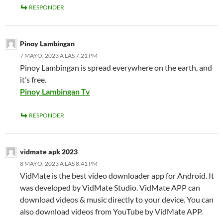
RESPONDER
Pinoy Lambingan
7 MAYO, 2023 A LAS 7:21 PM
Pinoy Lambingan is spread everywhere on the earth, and
it’s free.
Pinoy Lambingan Tv
RESPONDER
vidmate apk 2023
8 MAYO, 2023 A LAS 8:41 PM
VidMate is the best video downloader app for Android. It
was developed by VidMate Studio. VidMate APP can
download videos & music directly to your device. You can
also download videos from YouTube by VidMate APP.