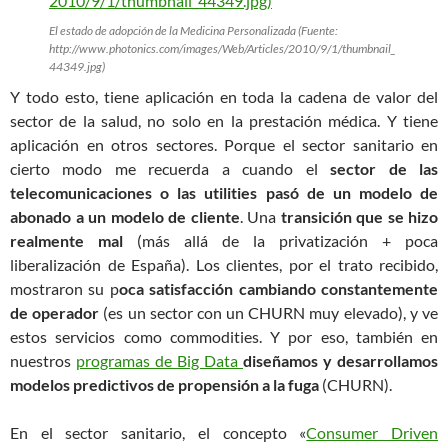
El estado de adopción de la Medicina Personalizada (Fuente:
http://www.photonics.com/images/Web/Articles/2010/9/1/thumbnail_
44349.jpg)
Y todo esto, tiene aplicación en toda la cadena de valor del
sector de la salud, no solo en la prestación médica. Y tiene
aplicación en otros sectores. Porque el sector sanitario en
cierto modo me recuerda a cuando el
sector de las
telecomunicaciones o las utilities pasó de un modelo de
abonado a un modelo de cliente
. Una
transición que se hizo
realmente mal
(más allá de la privatización + poca
liberalización de España). Los clientes, por el trato recibido,
mostraron su p
oca satisfacción cambiando constantemente
de operador
(es un sector con un CHURN muy elevado), y ve
estos servicios como commodities. Y por eso, también en
nuestros
programas de Big Data
diseñamos y desarrollamos
modelos predictivos de propensión a la fuga
(CHURN).
En el sector sanitario, el concepto «
Consumer Driven