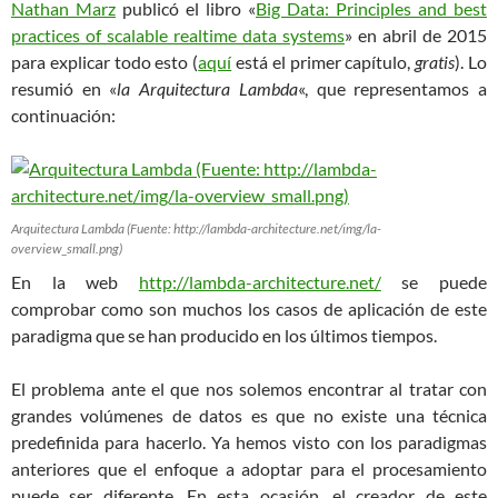
Nathan Marz
publicó el libro «
Big Data: Principles and best
practices of scalable realtime data systems
» en abril de 2015
para explicar todo esto (
aquí
está el primer capítulo,
gratis
). Lo
resumió en «
la Arquitectura Lambda
«, que representamos a
continuación:
Arquitectura Lambda (Fuente: http://lambda-architecture.net/img/la-
overview_small.png)
En la web
http://lambda-architecture.net/
se puede
comprobar como son muchos los casos de aplicación de este
paradigma que se han producido en los últimos tiempos.
El problema ante el que nos solemos encontrar al tratar con
grandes volúmenes de datos es que no existe una técnica
predefinida para hacerlo. Ya hemos visto con los paradigmas
anteriores que el enfoque a adoptar para el procesamiento
puede ser diferente. En esta ocasión, el creador de este