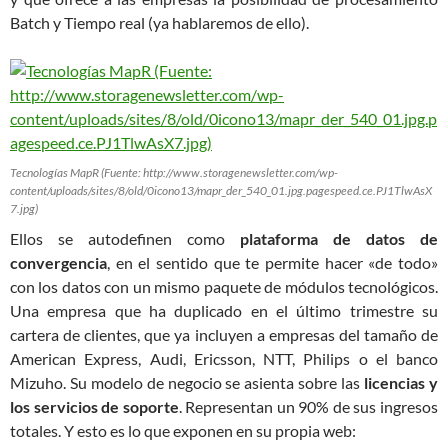
Batch y Tiempo real (ya hablaremos de ello).
Tecnologías MapR (Fuente: http://www.storagenewsletter.com/wp-
content/uploads/sites/8/old/0icono13/mapr_der_540_01.jpg.pagespeed.ce.PJ1TlwAsX
7.jpg)
Ellos se autodefinen como
plataforma de datos de
convergencia
, en el sentido que te permite hacer «de todo»
con los datos con un mismo paquete de módulos tecnológicos.
Una empresa que ha duplicado en el último trimestre su
cartera de clientes, que ya incluyen a empresas del tamaño de
American Express, Audi, Ericsson, NTT, Philips o el banco
Mizuho. Su modelo de negocio se asienta sobre las
licencias y
los servicios de soporte
. Representan un 90% de sus ingresos
totales. Y esto es lo que exponen en su propia web: