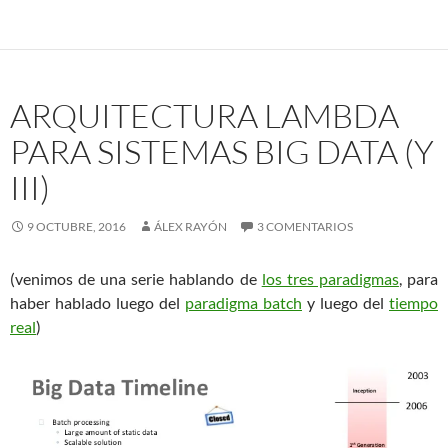
ARQUITECTURA LAMBDA
PARA SISTEMAS BIG DATA (Y
III)
9 OCTUBRE, 2016
ÁLEX RAYÓN
3 COMENTARIOS
(venimos de una serie hablando de
los tres paradigmas
, para
haber hablado luego del
paradigma batch
y luego del
tiempo
real
)