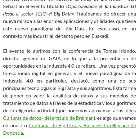
Sebastián el evento titulado «
Oportunidades en la Industria 4.0
desde el sector TEIC: el Big Data
«. Tratábamos de ofrecer una
nueva mirada a las enormes aplicaciones y utilidades que tiene
este nuevo paradigma del Big Data. En este caso, en un
contexto más industrial, de tanto peso en Euskadi.
El evento lo abrimos con la conferencia de Tomás Iriondo,
director general de GAIA, en lo que a la presentación de
oportunidades en la Industria 4.0 se refiere. Una vez presentó
la economía digital en general, y el nuevo paradigma de la
Industria 4.0 en particular, destacó, como una de sus
principales tecnologías al Big Data y sus algoritmos. Esta forma
de poner en valor la analítica de datos y sus modelos de
tratamiento de datos a través de la estadística y los algoritmos
de inteligencia artificial (que podemos aproximar a las
«Dos
Culturas de datos» del artículo de Breiman
), es algo que vemos
en nuestro
Programa de Big Data y Business Intelligence de
Donostia
.