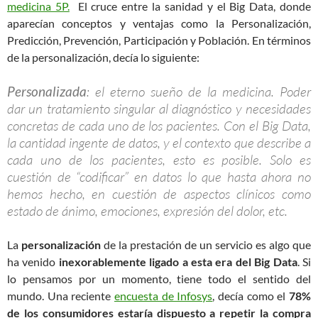
medicina 5P.
El cruce entre la sanidad y el Big Data, donde
aparecían conceptos y ventajas como la Personalización,
Predicción, Prevención, Participación y Población. En términos
de la personalización, decía lo siguiente:
Personalizada
: el eterno sueño de la medicina. Poder
dar un tratamiento singular al diagnóstico y necesidades
concretas de cada uno de los pacientes. Con el Big Data,
la cantidad ingente de datos, y el contexto que describe a
cada uno de los pacientes, esto es posible. Solo es
cuestión de “codificar” en datos lo que hasta ahora no
hemos hecho, en cuestión de aspectos clínicos como
estado de ánimo, emociones, expresión del dolor, etc.
La
personalización
de la prestación de un servicio es algo que
ha venido
inexorablemente ligado a esta era del Big Data
. Si
lo pensamos por un momento, tiene todo el sentido del
mundo. Una reciente
encuesta de Infosys
, decía como el
78%
de los consumidores estaría dispuesto a repetir la compra