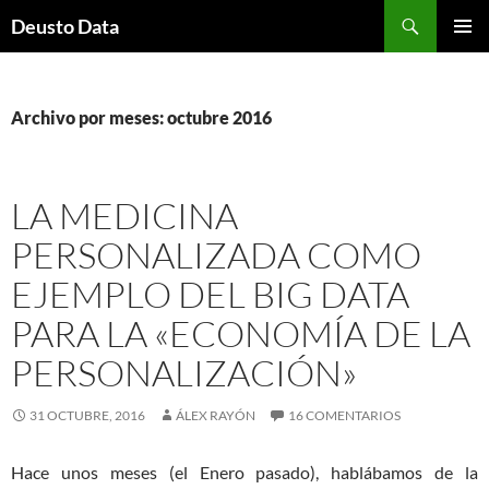
Saltar
Buscar
Deusto Data
al
MENÚ
contenido
PRINCI
Archivo por meses: octubre 2016
LA MEDICINA
PERSONALIZADA COMO
EJEMPLO DEL BIG DATA
PARA LA «ECONOMÍA DE LA
PERSONALIZACIÓN»
31 OCTUBRE, 2016
ÁLEX RAYÓN
16 COMENTARIOS
Hace unos meses (el Enero pasado), hablábamos de la