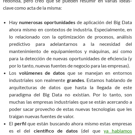
redonda, pero creo que se pueden resumir en varias ideas-
clave como acta de la misma:
Hay
numerosas oportunidades
de aplicación del Big Data
ahora mismo en contextos de industria. Especialmente, en
lo relacionado con la optimización de procesos, análisis
predictivo para adelantarnos a la necesidad del
mantenimiento de equipamientos y máquinas, así como
para la detección de nuevas oportunidades de eficiencia (y
por lo tanto, nuevas fuentes de negocio para las empresas).
Los
volúmenes de datos
que se manejan en entornos
industriales son realmente
grandes
. Estamos hablando de
arquitecturas de datos que hasta la llegada de este
paradigma del Big Data no existían. Por lo tanto, son
muchas las empresas industriales que se están acercando a
poder sacar provecho de estas nuevas tecnologías que les
traigan nuevas fuentes de valor.
El
perfil
que están buscando ahora mismo estas empresas
es el del
científico de datos
(del que
ya hablamos