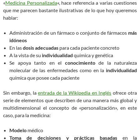
«
Medicina Personalizada
«, hace referencia a varias cuestiones
que me parecen bastante ilustrativas de lo que hoy queremos
hablar:
Administración de un fármaco o conjunto de fármacos
más
idóneos
En las
dosis adecuadas
para cada paciente concreto
A la vista de su
individualidad
química y genética
Se apoya tanto en el
conocimiento
de la naturaleza
molecular de las enfermedades como en la
individualidad
química que posee cada paciente
Sin embargo, la
entrada de la Wikipedia en Inglés
ofrece otra
serie de elementos que describen de una manera más global y
multidimensional el concepto de «personalización», en este
caso, para la medicina:
Modelo
médico
Toma de decisiones y prácticas basadas
en la