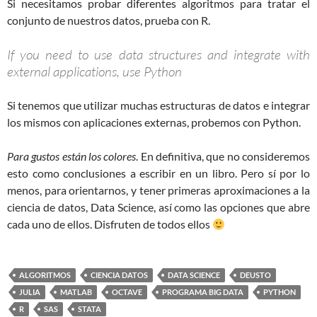
Si necesitamos probar diferentes algoritmos para tratar el
conjunto de nuestros datos, prueba con R.
If you need to use data structures and integrate with
external applications, use Python
Si tenemos que utilizar muchas estructuras de datos e integrar
los mismos con aplicaciones externas, probemos con Python.
Para gustos están los colores
. En definitiva, que no consideremos
esto como conclusiones a escribir en un libro. Pero sí por lo
menos, para orientarnos, y tener primeras aproximaciones a la
ciencia de datos, Data Science, así como las opciones que abre
cada uno de ellos. Disfruten de todos ellos
ALGORITMOS
CIENCIA DATOS
DATA SCIENCE
DEUSTO
JULIA
MATLAB
OCTAVE
PROGRAMA BIG DATA
PYTHON
R
SAS
STATA