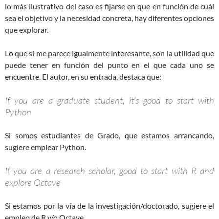
lo más ilustrativo del caso es fijarse en que en función de cuál
sea el objetivo y la necesidad concreta, hay diferentes opciones
que explorar.
Lo que sí me parece igualmente interesante, son la utilidad que
puede tener en función del punto en el que cada uno se
encuentre. El autor, en su entrada, destaca que:
If you are a graduate student, it’s good to start with
Python
Si somos estudiantes de Grado, que estamos arrancando,
sugiere emplear Python.
If you are a research scholar, good to start with R and
explore Octave
Si estamos por la vía de la investigación/doctorado, sugiere el
empleo de R y/o Octave.