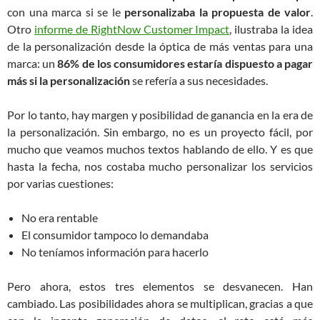
con una marca si se le
personalizaba la propuesta de valor
.
Otro
informe de RightNow Customer Impact
, ilustraba la idea
de la personalización desde la óptica de más ventas para una
marca: un
86% de los consumidores estaría dispuesto a pagar
más si la personalización
se refería a sus necesidades.
Por lo tanto, hay margen y posibilidad de ganancia en la era de
la personalización. Sin embargo, no es un proyecto fácil, por
mucho que veamos muchos textos hablando de ello. Y es que
hasta la fecha, nos costaba mucho personalizar los servicios
por varias cuestiones:
No era rentable
El consumidor tampoco lo demandaba
No teníamos información para hacerlo
Pero ahora, estos tres elementos se desvanecen. Han
cambiado. Las posibilidades ahora se multiplican, gracias a que