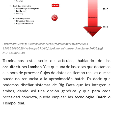
Fuente: http://image.slidesharecdn.com/bigdatarealtimearchitectures-
150823093028-lva1-app6891/95/big-data-real-time-architectures-5-638.jpg?
cb=1440322348
Terminamos esta serie de artículos, hablando de las
arquitecturas Lambda
. Y es que una de las cosas que decíamos
a la hora de procesar flujos de datos en tiempo real, es que se
puede no renunciar a la aproximación batch. Es decir, que
podemos diseñar sistemas de Big Data que los integren a
ambos, dando así una opción genérica y que para cada
necesidad concreta, pueda emplear las tecnologías Batch o
Tiempo Real.