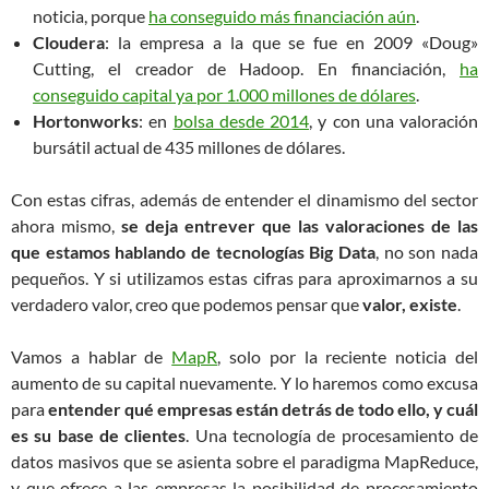
noticia, porque
ha conseguido más financiación aún
.
Cloudera
: la empresa a la que se fue en 2009 «Doug»
Cutting, el creador de Hadoop. En financiación,
ha
conseguido capital ya por 1.000 millones de dólares
.
Hortonworks
: en
bolsa desde 2014
, y con una valoración
bursátil actual de 435 millones de dólares.
Con estas cifras, además de entender el dinamismo del sector
ahora mismo,
se deja entrever que las valoraciones de las
que estamos hablando de tecnologías Big Data
, no son nada
pequeños. Y si utilizamos estas cifras para aproximarnos a su
verdadero valor, creo que podemos pensar que
valor, existe
.
Vamos a hablar de
MapR
, solo por la reciente noticia del
aumento de su capital nuevamente. Y lo haremos como excusa
para
entender qué empresas están detrás de todo ello, y cuál
es su base de clientes
. Una tecnología de procesamiento de
datos masivos que se asienta sobre el paradigma MapReduce,
y que ofrece a las empresas la posibilidad de procesamiento