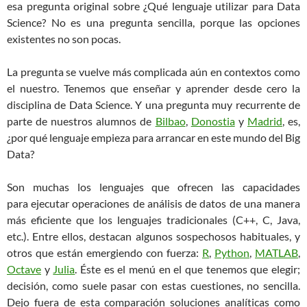
esa pregunta original sobre ¿Qué lenguaje utilizar para Data
Science? No es una pregunta sencilla, porque las opciones
existentes no son pocas.
La pregunta se vuelve más complicada aún en contextos como
el nuestro. Tenemos que enseñar y aprender desde cero la
disciplina de Data Science. Y una pregunta muy recurrente de
parte de nuestros alumnos de
Bilbao
,
Donostia
y
Madrid
, es,
¿por qué lenguaje empieza para arrancar en este mundo del Big
Data?
Son muchas los lenguajes que ofrecen las capacidades
para ejecutar operaciones de análisis de datos de una manera
más eficiente que los lenguajes tradicionales (C++, C, Java,
etc.). Entre ellos, destacan algunos sospechosos habituales, y
otros que están emergiendo con fuerza:
R
,
Python
,
MATLAB
,
Octave
y
Julia
. Éste es el menú en el que tenemos que elegir;
decisión, como suele pasar con estas cuestiones, no sencilla.
Dejo fuera de esta comparación soluciones analíticas como