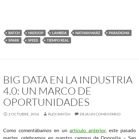
BATCH
HADOOP
LAMBDA
NATHAN MARZ
PARADIGMA
SPARK
SPEED
TIEMPO REAL
BIG DATA EN LA INDUSTRIA
4.0: UN MARCO DE
OPORTUNIDADES
2 OCTUBRE, 2016
ÁLEX RAYÓN
DEJA UN COMENTARIO
Como comentábamos en un
artículo anterior
, este pasado
martes, celebramos en nuestro campus de Donostia – San