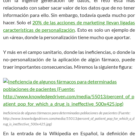
con la ingente generación de datos, el reto está más
relacionado con saber sacar valor de los datos que de no tener
información para ello. Sin embargo, todavía queda mucho por
hacer. Solo el
20% de las acciones de marketing llevan ligadas
características de personalización
. Esto es solo un ejemplo de
un «área», donde la personalización tiene mucho que aportar.
Y más en el campo sanitario, donde las ineficiencias, o donde la
no-personalización de la aplicación de algún fármaco, puede
traer importantes consecuencias.
Miremos la siguiente figura:
Ineficiencia de algunos fármacos para determinadas poblaciones de pacientes (Fuente:
http://www.knowledgedriven.com/media/55013/percent_of_patient_pop_for_which_a_d
rug_is_ineffective_500x425.jpg)
En la entrada de la Wikipedia en Español, la definición de