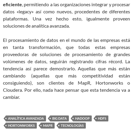
eficiente
, permitiendo a las organizaciones integrar y procesar
datos «legacy» así como nuevos, procedentes de diferentes
plataformas. Una vez hecho esto, igualmente proveen
soluciones de analítica avanzada.
El procesamiento de datos en el mundo de las empresas está
en tanta transformación, que todas estas empresas
proveedoras de soluciones de procesamiento de grandes
volúmenes de datos, seguirán registrando cifras récord. La
tendencia así parece demostrarlo. Aquellas que más están
cambiando (aquellas que más competitividad están
consiguiendo), son clientes de MapR, Hortonworks o
Cloudera. Por ello, nada hace pensar que esta tendencia va a
cambiar.
ANALÍTICA AVANZADA
BIG DATA
HADOOP
HDFS
HORTONWORKS
MAPR
TECNOLOGÍAS