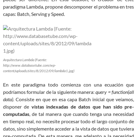
paradigma Lambda, propone descomponer el problema en tres
capas: Batch, Serving y Speed.
Arquitectura Lambda (Fuente:
http://www.databasetube.com/wp-
content/uploads/sites/8/2012/09/lambda1.jpg)
En este paradigma todo comienza con una ecuación que
podríamos formular de la siguiente manera:
query = function(all
data)
. Consiste en que en esa capa Batch inicial que veíamos,
disponer de
vistas indexadas de datos que han sido pre-
computadas
, de tal manera que cuando tenga una necesidad
en tiempo real, no necesite procesar todo el largo conjunto de
datos, sino simplemente acceder a la vista de datos que tuviera
pre-computada. De esta manera, me adelanto a la necesidad