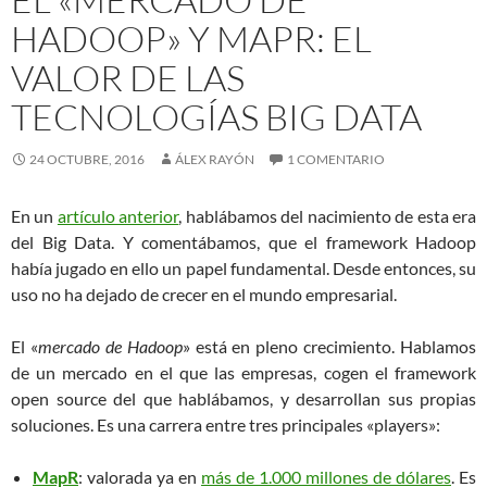
HADOOP» Y MAPR: EL
VALOR DE LAS
TECNOLOGÍAS BIG DATA
24 OCTUBRE, 2016
ÁLEX RAYÓN
1 COMENTARIO
En un
artículo anterior
, hablábamos del nacimiento de esta era
del Big Data. Y comentábamos, que el framework Hadoop
había jugado en ello un papel fundamental. Desde entonces, su
uso no ha dejado de crecer en el mundo empresarial.
El «
mercado de Hadoop
» está en pleno crecimiento. Hablamos
de un mercado en el que las empresas, cogen el framework
open source del que hablábamos, y desarrollan sus propias
soluciones. Es una carrera entre tres principales «players»:
MapR
: valorada ya en
más de 1.000 millones de dólares
. Es