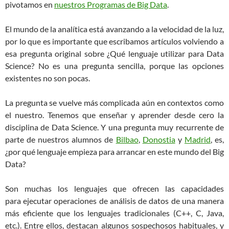
pivotamos en
nuestros Programas de Big Data
.
El mundo de la analítica está avanzando a la velocidad de la luz,
por lo que es importante que escribamos artículos volviendo a
esa pregunta original sobre ¿Qué lenguaje utilizar para Data
Science? No es una pregunta sencilla, porque las opciones
existentes no son pocas.
La pregunta se vuelve más complicada aún en contextos como
el nuestro. Tenemos que enseñar y aprender desde cero la
disciplina de Data Science. Y una pregunta muy recurrente de
parte de nuestros alumnos de
Bilbao
,
Donostia
y
Madrid
, es,
¿por qué lenguaje empieza para arrancar en este mundo del Big
Data?
Son muchas los lenguajes que ofrecen las capacidades
para ejecutar operaciones de análisis de datos de una manera
más eficiente que los lenguajes tradicionales (C++, C, Java,
etc.). Entre ellos, destacan algunos sospechosos habituales, y