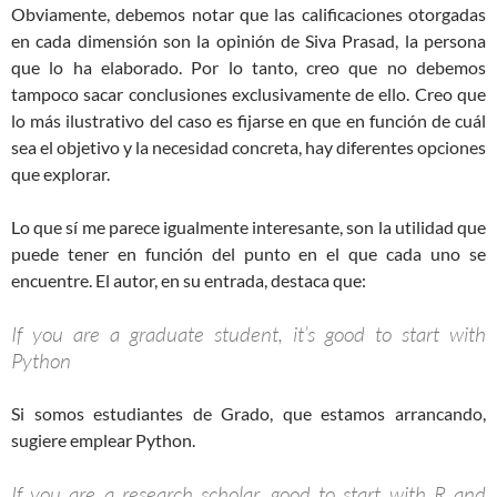
Obviamente, debemos notar que las calificaciones otorgadas
en cada dimensión son la opinión de Siva Prasad, la persona
que lo ha elaborado. Por lo tanto, creo que no debemos
tampoco sacar conclusiones exclusivamente de ello. Creo que
lo más ilustrativo del caso es fijarse en que en función de cuál
sea el objetivo y la necesidad concreta, hay diferentes opciones
que explorar.
Lo que sí me parece igualmente interesante, son la utilidad que
puede tener en función del punto en el que cada uno se
encuentre. El autor, en su entrada, destaca que:
If you are a graduate student, it’s good to start with
Python
Si somos estudiantes de Grado, que estamos arrancando,
sugiere emplear Python.
If you are a research scholar, good to start with R and