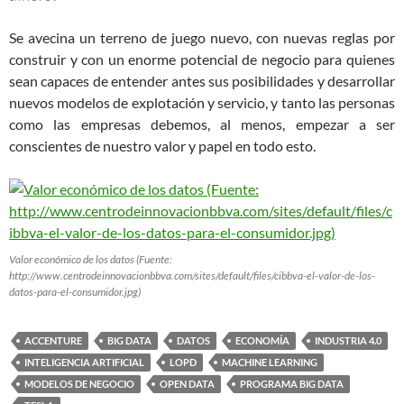
Se avecina un terreno de juego nuevo, con nuevas reglas por
construir y con un enorme potencial de negocio para quienes
sean capaces de entender antes sus posibilidades y desarrollar
nuevos modelos de explotación y servicio, y tanto las personas
como las empresas debemos, al menos, empezar a ser
conscientes de nuestro valor y papel en todo esto.
Valor económico de los datos (Fuente:
http://www.centrodeinnovacionbbva.com/sites/default/files/cibbva-el-valor-de-los-
datos-para-el-consumidor.jpg)
ACCENTURE
BIG DATA
DATOS
ECONOMÍA
INDUSTRIA 4.0
INTELIGENCIA ARTIFICIAL
LOPD
MACHINE LEARNING
MODELOS DE NEGOCIO
OPEN DATA
PROGRAMA BIG DATA