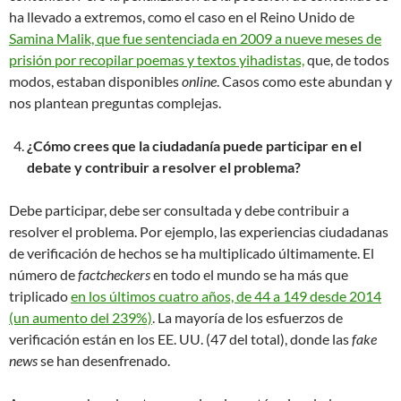
ha llevado a extremos, como el caso en el Reino Unido de
Samina Malik, que fue sentenciada en 2009 a nueve meses de
prisión por recopilar poemas y textos yihadistas,
que, de todos
modos, estaban disponibles
online
. Casos como este abundan y
nos plantean preguntas complejas.
¿Cómo crees que la ciudadanía puede participar en el
debate y contribuir a resolver el problema?
Debe participar, debe ser consultada y debe contribuir a
resolver el problema. Por ejemplo, las experiencias ciudadanas
de verificación de hechos se ha multiplicado últimamente. El
número de
factcheckers
en todo el mundo se ha más que
triplicado
en los últimos cuatro años, de 44 a 149 desde 2014
(un aumento del 239%)
. La mayoría de los esfuerzos de
verificación están en los EE. UU. (47 del total), donde las
fake
news
se han desenfrenado.