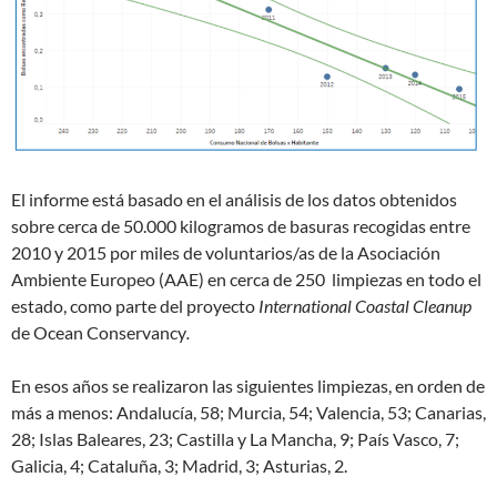
El informe está basado en el análisis de los datos obtenidos
sobre cerca de 50.000 kilogramos de basuras recogidas entre
2010 y 2015 por miles de voluntarios/as de la Asociación
Ambiente Europeo (AAE) en cerca de 250 limpiezas en todo el
estado, como parte del proyecto
International Coastal Cleanup
de Ocean Conservancy
.
En esos años se realizaron las siguientes limpiezas, en orden de
más a menos: Andalucía, 58; Murcia, 54; Valen­cia, 53; Canarias,
28; Islas Baleares, 23; Castilla y La Mancha, 9; País Vasco, 7;
Galicia, 4; Cataluña, 3; Ma­drid, 3; Asturias, 2.