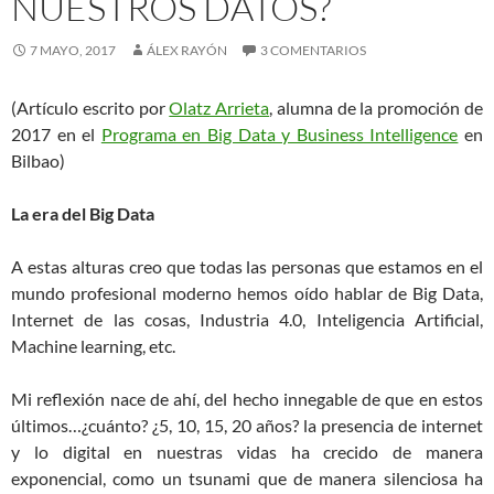
NUESTROS DATOS?
7 MAYO, 2017
ÁLEX RAYÓN
3 COMENTARIOS
(Artículo escrito por
Olatz Arrieta
, alumna de la promoción de
2017 en el
Programa en Big Data y Business Intelligence
en
Bilbao)
La era del Big Data
A estas alturas creo que todas las personas que estamos en el
mundo profesional moderno hemos oído hablar de Big Data,
Internet de las cosas, Industria 4.0, Inteligencia Artificial,
Machine learning, etc.
Mi reflexión nace de ahí, del hecho innegable de que en estos
últimos…¿cuánto? ¿5, 10, 15, 20 años? la presencia de internet
y lo digital en nuestras vidas ha crecido de manera
exponencial, como un tsunami que de manera silenciosa ha