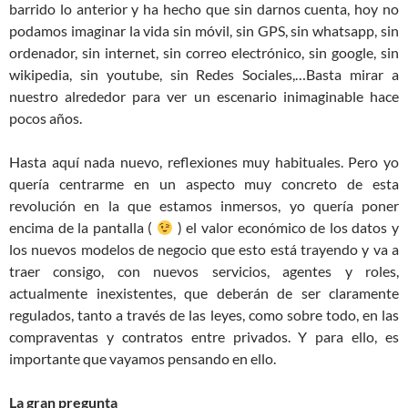
barrido lo anterior y ha hecho que sin darnos cuenta, hoy no
podamos imaginar la vida sin móvil, sin GPS, sin whatsapp, sin
ordenador, sin internet, sin correo electrónico, sin google, sin
wikipedia, sin youtube, sin Redes Sociales,…Basta mirar a
nuestro alrededor para ver un escenario inimaginable hace
pocos años.
Hasta aquí nada nuevo, reflexiones muy habituales. Pero yo
quería centrarme en un aspecto muy concreto de esta
revolución en la que estamos inmersos, yo quería poner
encima de la pantalla (
) el valor económico de los datos y
los nuevos modelos de negocio que esto está trayendo y va a
traer consigo, con nuevos servicios, agentes y roles,
actualmente inexistentes, que deberán de ser claramente
regulados, tanto a través de las leyes, como sobre todo, en las
compraventas y contratos entre privados. Y para ello, es
importante que vayamos pensando en ello.
La gran pregunta