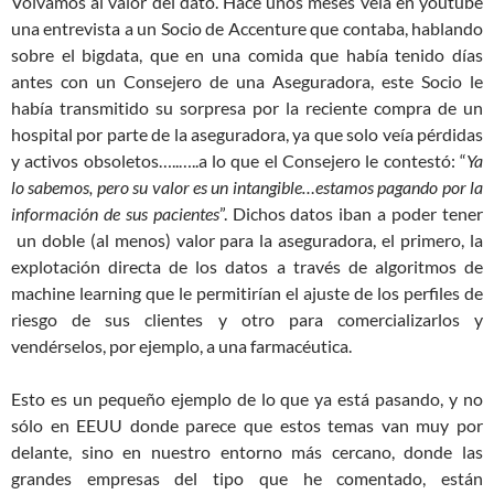
Volvamos al valor del dato. Hace unos meses veía en youtube
una entrevista a un Socio de Accenture que contaba, hablando
sobre el bigdata, que en una comida que había tenido días
antes con un Consejero de una Aseguradora, este Socio le
había transmitido su sorpresa por la reciente compra de un
hospital por parte de la aseguradora, ya que solo veía pérdidas
y activos obsoletos…..…..a lo que el Consejero le contestó: “
Ya
lo sabemos, pero su valor es un intangible…estamos pagando por la
información de sus pacientes
”. Dichos datos iban a poder tener
un doble (al menos) valor para la aseguradora, el primero, la
explotación directa de los datos a través de algoritmos de
machine learning que le permitirían el ajuste de los perfiles de
riesgo de sus clientes y otro para comercializarlos y
vendérselos, por ejemplo, a una farmacéutica.
Esto es un pequeño ejemplo de lo que ya está pasando, y no
sólo en EEUU donde parece que estos temas van muy por
delante, sino en nuestro entorno más cercano, donde las
grandes empresas del tipo que he comentado, están