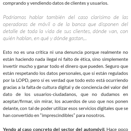
comprando y vendiendo datos de clientes y usuarios.
Podríamos hablar también del caso clarísimo de las
operadoras de móvil o de la banca que disponen del
detalle de toda la vida de sus clientes, dónde van, con
quién hablan, en qué y dónde gastan,..
Esto no es una crítica ni una denuncia porque realmente no
están haciendo nada ilegal ni falto de ética, sino simplemente
invertir mucho y ganar todo el dinero que pueden. Seguro que
están respetando los datos personales, que sí están regulados
por la LOPD, pero sí es verdad que todo esto está ocurriendo
gracias a la falta de cultura digital y de conciencia del valor del
dato de los usuarios-ciudadanos, que no dudamos en
aceptar/firmar, sin mirar, los acuerdos de uso que nos ponen
delante, con tal de poder utilizar esos servicios digitales que se
han convertido en “imprescindibles” para nosotros.
Yendo al caso concreto del sector del automóvil
. Hace poco