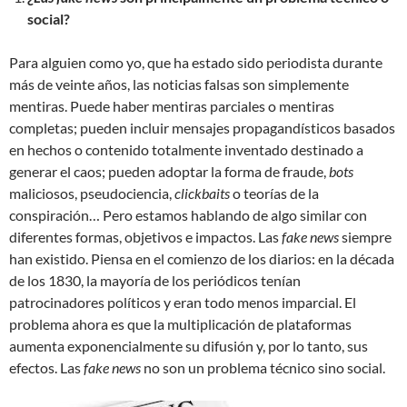
social?
Para alguien como yo, que ha estado sido periodista durante
más de veinte años, las noticias falsas son simplemente
mentiras. Puede haber mentiras parciales o mentiras
completas; pueden incluir mensajes propagandísticos basados ​​
en hechos o contenido totalmente inventado destinado a
generar el caos; pueden adoptar la forma de fraude,
bots
maliciosos, pseudociencia,
clickbaits
o teorías de la
conspiración… Pero estamos hablando de algo similar con
diferentes formas, objetivos e impactos. Las
fake news
siempre
han existido. Piensa en el comienzo de los diarios: en la década
de los 1830, la mayoría de los periódicos tenían
patrocinadores políticos y eran todo menos imparcial. El
problema ahora es que la multiplicación de plataformas
aumenta exponencialmente su difusión y, por lo tanto, sus
efectos. Las
fake news
no son un problema técnico sino social.