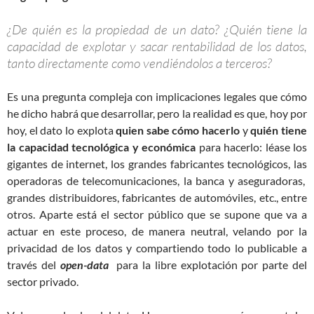
¿De quién es la propiedad de un dato? ¿Quién tiene la
capacidad de explotar y sacar rentabilidad de los datos,
tanto directamente como vendiéndolos a terceros?
Es una pregunta compleja con implicaciones legales que cómo
he dicho habrá que desarrollar, pero la realidad es que, hoy por
hoy, el dato lo explota
quien sabe cómo hacerlo
y
quién tiene
la capacidad tecnológica y económica
para hacerlo: léase los
gigantes de internet, los grandes fabricantes tecnológicos, las
operadoras de telecomunicaciones, la banca y aseguradoras,
grandes distribuidores, fabricantes de automóviles, etc., entre
otros. Aparte está el sector público que se supone que va a
actuar en este proceso, de manera neutral, velando por la
privacidad de los datos y compartiendo todo lo publicable a
través del
open-data
para la libre explotación por parte del
sector privado.