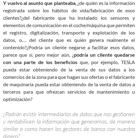
Y vuelvo al asunto que planteaba
, ¿de quién es la información
registrada sobre los hábitos de vida/fabricación de esos
clientes?¿del fabricante que ha instalado los sensores y
elementos de comunicación en el coche/máquina que permiten
el registro, digitalización, transporte y explotación de los
datos, o…. del cliente que es quién genera realmente el
contenido?¿Podría un cliente negarse a facilitar esos datos,
parece que sí, pero mejor aún, ¿
podría un cliente quedarse
con una parte de los beneficios
que, por ejemplo, TESLA
pueda estar obteniendo de la venta de sus datos a los
comercios de la zona para que hagan sus ofertas o el fabricante
de maquinaria pueda estar obteniendo de la venta de datos a
terceros para que ofrezcan servicios de mantenimiento u
optimización?
¿Podrán existir intermediarios de datos que nos gestionen
y rentabilicen la información que generamos, de manera
similar a como hacen los gestores de banca con nuestro
dinero?