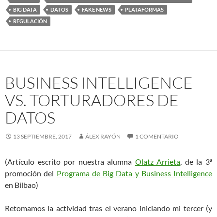
BIG DATA
DATOS
FAKE NEWS
PLATAFORMAS
REGULACIÓN
BUSINESS INTELLIGENCE
VS. TORTURADORES DE
DATOS
13 SEPTIEMBRE, 2017
ÁLEX RAYÓN
1 COMENTARIO
(Artículo escrito por nuestra alumna
Olatz Arrieta
, de la 3ª
promoción del
Programa de Big Data y Business Intelligence
en Bilbao)
Retomamos la actividad tras el verano iniciando mi tercer (y