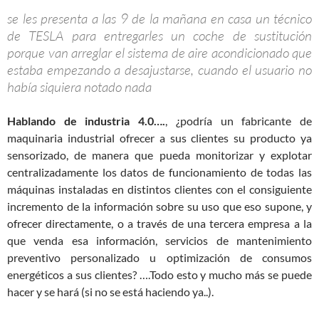
se les presenta a las 9 de la mañana en casa un técnico
de TESLA para entregarles un coche de sustitución
porque van arreglar el sistema de aire acondicionado que
estaba empezando a desajustarse, cuando el usuario no
había siquiera notado nada
Hablando de industria 4.0….
, ¿podría un fabricante de
maquinaria industrial ofrecer a sus clientes su producto ya
sensorizado, de manera que pueda monitorizar y explotar
centralizadamente los datos de funcionamiento de todas las
máquinas instaladas en distintos clientes con el consiguiente
incremento de la información sobre su uso que eso supone, y
ofrecer directamente, o a través de una tercera empresa a la
que venda esa información, servicios de mantenimiento
preventivo personalizado u optimización de consumos
energéticos a sus clientes? ….Todo esto y mucho más se puede
hacer y se hará (si no se está haciendo ya..).