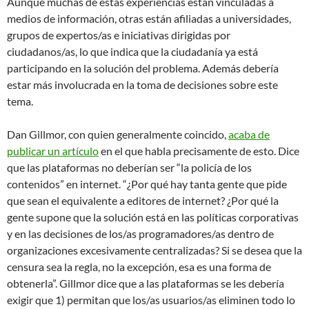
Aunque muchas de estas experiencias están vinculadas a
medios de información, otras están afiliadas a universidades,
grupos de expertos/as e iniciativas dirigidas por
ciudadanos/as, lo que indica que la ciudadanía ya está
participando en la solución del problema. Además debería
estar más involucrada en la toma de decisiones sobre este
tema.
Dan Gillmor, con quien generalmente coincido,
acaba de
publicar un artículo
en el que habla precisamente de esto. Dice
que las plataformas no deberían ser “la policía de los
contenidos” en internet. “¿Por qué hay tanta gente que pide
que sean el equivalente a editores de internet? ¿Por qué la
gente supone que la solución está en las políticas corporativas
y en las decisiones de los/as programadores/as dentro de
organizaciones excesivamente centralizadas? Si se desea que la
censura sea la regla, no la excepción, esa es una forma de
obtenerla”. Gillmor dice que a las plataformas se les debería
exigir que 1) permitan que los/as usuarios/as eliminen todo lo