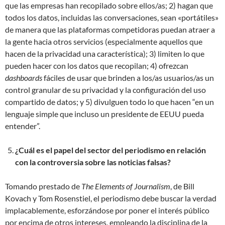
que las empresas han recopilado sobre ellos/as; 2) hagan que
todos los datos, incluidas las conversaciones, sean «portátiles»
de manera que las plataformas competidoras puedan atraer a
la gente hacia otros servicios (especialmente aquellos que
hacen de la privacidad una característica); 3) limiten lo que
pueden hacer con los datos que recopilan; 4) ofrezcan
dashboards
fáciles de usar que brinden a los/as usuarios/as un
control granular de su privacidad y la configuración del uso
compartido de datos; y 5) divulguen todo lo que hacen “en un
lenguaje simple que incluso un presidente de EEUU pueda
entender”.
¿Cuál es el papel del sector del periodismo en relación
con la controversia sobre las noticias falsas?
Tomando prestado de
The Elements of Journalism
, de Bill
Kovach y Tom Rosenstiel, el periodismo debe buscar la verdad
implacablemente, esforzándose por poner el interés público
por encima de otros intereses, empleando la disciplina de la