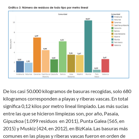
De los casi 50.000 kilogramos de basuras recogidas, solo 680
kilogramos corresponden a playas y riberas vascas. En total
significa 0,12 kilos por metro lineal limpiado. Las más sucias
entre las que se hicieron limpiezas son, por año, Pasaia,
Gipuzkoa (1.099 residuos en 2011), Punta Galea (565, en
2015) y Muskiz (424, en 2012), en BizKaia. Las basuras más
comunes en las playas y riberas vascas fueron en orden de