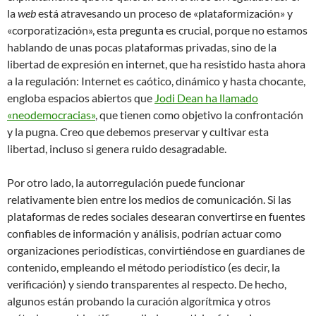
la
web
está atravesando un proceso de «plataformización» y
«corporatización», esta pregunta es crucial, porque no estamos
hablando de unas pocas plataformas privadas, sino de la
libertad de expresión en internet, que ha resistido hasta ahora
a la regulación: Internet es caótico, dinámico y hasta chocante,
engloba espacios abiertos que
Jodi Dean ha llamado
«neodemocracias»
, que tienen como objetivo la confrontación
y la pugna. Creo que debemos preservar y cultivar esta
libertad, incluso si genera ruido desagradable.
Por otro lado, la autorregulación puede funcionar
relativamente bien entre los medios de comunicación. Si las
plataformas de redes sociales desearan convertirse en fuentes
confiables de información y análisis, podrían actuar como
organizaciones periodísticas, convirtiéndose en guardianes de
contenido, empleando el método periodístico (es decir, la
verificación) y siendo transparentes al respecto. De hecho,
algunos están probando la curación algorítmica y otros