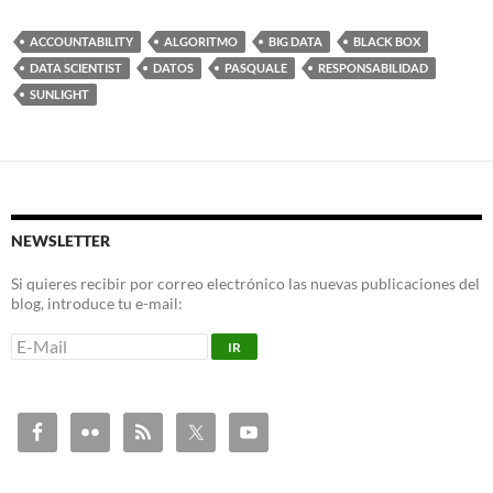
ACCOUNTABILITY
ALGORITMO
BIG DATA
BLACK BOX
DATA SCIENTIST
DATOS
PASQUALE
RESPONSABILIDAD
SUNLIGHT
NEWSLETTER
Si quieres recibir por correo electrónico las nuevas publicaciones del
blog, introduce tu e-mail: