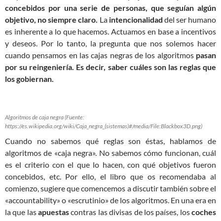
concebidos por una serie de personas, que seguían algún
objetivo, no siempre claro.
La
intencionalidad
del ser humano
es inherente a lo que hacemos. Actuamos en base a incentivos
y deseos. Por lo tanto, la pregunta que nos solemos hacer
cuando pensamos en las cajas negras de los algoritmos
pasan
por su reingeniería. Es decir, saber cuáles son las reglas que
los gobiernan.
Algoritmos de caja negra (Fuente:
https://es.wikipedia.org/wiki/Caja_negra_(sistemas)#/media/File:Blackbox3D.png)
Cuando no sabemos qué reglas son éstas, hablamos de
algoritmos de «caja negra». No sabemos cómo funcionan, cuál
es el criterio con el que lo hacen, con qué objetivos fueron
concebidos, etc. Por ello, el libro que os recomendaba al
comienzo, sugiere que comencemos a discutir también sobre el
«accountability» o «escrutinio» de los algoritmos. En una era en
la que las
apuestas
contras las divisas de los países, los
coches