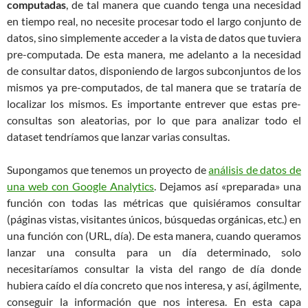
computadas
, de tal manera que cuando tenga una necesidad
en tiempo real, no necesite procesar todo el largo conjunto de
datos, sino simplemente acceder a la vista de datos que tuviera
pre-computada. De esta manera, me adelanto a la necesidad
de consultar datos, disponiendo de largos subconjuntos de los
mismos ya pre-computados, de tal manera que se trataría de
localizar los mismos. Es importante entrever que estas pre-
consultas son aleatorias, por lo que para analizar todo el
dataset tendríamos que lanzar varias consultas.
Supongamos que tenemos un proyecto de
análisis de datos de
una web con Google Analytics
. Dejamos así «preparada» una
función con todas las métricas que quisiéramos consultar
(páginas vistas, visitantes únicos, búsquedas orgánicas, etc.) en
una función con (URL, día). De esta manera, cuando queramos
lanzar una consulta para un día determinado, solo
necesitaríamos consultar la vista del rango de día donde
hubiera caído el día concreto que nos interesa, y así, ágilmente,
conseguir la información que nos interesa. En esta capa