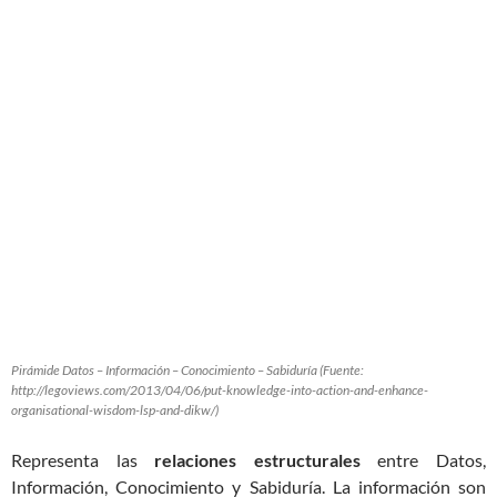
Pirámide Datos – Información – Conocimiento – Sabiduría (Fuente:
http://legoviews.com/2013/04/06/put-knowledge-into-action-and-enhance-
organisational-wisdom-lsp-and-dikw/)
Representa las
relaciones estructurales
entre Datos,
Información, Conocimiento y Sabiduría. La información son