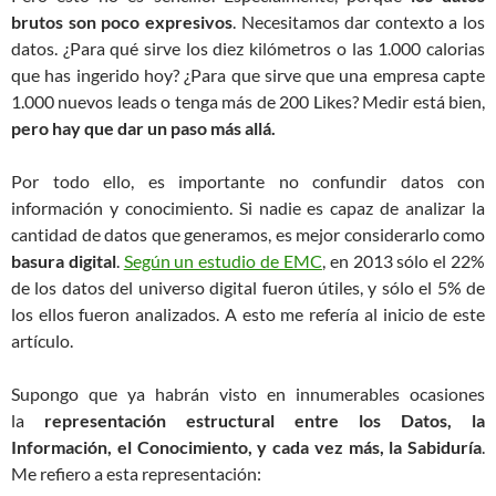
brutos son poco expresivos
. Necesitamos dar contexto a los
datos. ¿Para qué sirve los diez kilómetros o las 1.000 calorias
que has ingerido hoy? ¿Para que sirve que una empresa capte
1.000 nuevos leads o tenga más de 200 Likes? Medir está bien,
pero hay que dar un paso más allá.
Por todo ello, es importante no confundir datos con
información y conocimiento. Si nadie es capaz de analizar la
cantidad de datos que generamos, es mejor considerarlo como
basura digital
.
Según un estudio de EMC
, en 2013 sólo el 22%
de los datos del universo digital fueron útiles, y sólo el 5% de
los ellos fueron analizados. A esto me refería al inicio de este
artículo.
Supongo que ya habrán visto en innumerables ocasiones
la
representación estructural entre los Datos, la
Información, el Conocimiento, y cada vez más, la Sabiduría
.
Me refiero a esta representación: