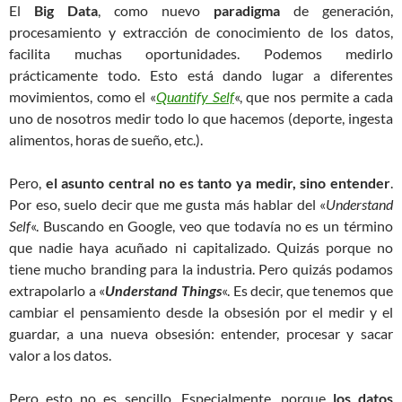
El
Big Data
, como nuevo
paradigma
de generación,
procesamiento y extracción de conocimiento de los datos,
facilita muchas oportunidades. Podemos medirlo
prácticamente todo. Esto está dando lugar a diferentes
movimientos, como el «
Quantify Self
«, que nos permite a cada
uno de nosotros medir todo lo que hacemos (deporte, ingesta
alimentos, horas de sueño, etc.).
Pero,
el asunto central no es tanto ya medir, sino entender
.
Por eso, suelo decir que me gusta más hablar del «
Understand
Self
«. Buscando en Google, veo que todavía no es un término
que nadie haya acuñado ni capitalizado. Quizás porque no
tiene mucho branding para la industria. Pero quizás podamos
extrapolarlo a «
Understand Things
«. Es decir, que tenemos que
cambiar el pensamiento desde la obsesión por el medir y el
guardar, a una nueva obsesión: entender, procesar y sacar
valor a los datos.
Pero esto no es sencillo. Especialmente, porque
los datos