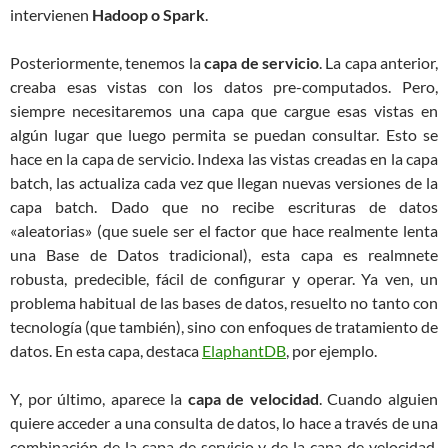
intervienen
Hadoop o Spark
.
Posteriormente, tenemos la
capa de servicio
. La capa anterior,
creaba esas vistas con los datos pre-computados. Pero,
siempre necesitaremos una capa que cargue esas vistas en
algún lugar que luego permita se puedan consultar. Esto se
hace en la capa de servicio. Indexa las vistas creadas en la capa
batch, las actualiza cada vez que llegan nuevas versiones de la
capa batch. Dado que no recibe escrituras de datos
«aleatorias» (que suele ser el factor que hace realmente lenta
una Base de Datos tradicional), esta capa es realmnete
robusta, predecible, fácil de configurar y operar. Ya ven, un
problema habitual de las bases de datos, resuelto no tanto con
tecnología (que también), sino con enfoques de tratamiento de
datos. En esta capa, destaca
ElaphantDB
, por ejemplo.
Y, por último, aparece la
capa de velocidad
. Cuando alguien
quiere acceder a una consulta de datos, lo hace a través de una
combinación de la capa de servicio y de la capa de velocidad.