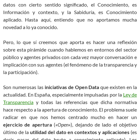
datos con cierto sentido significado, el Conocimiento, es
Información y contexto, y la Sabiduría, es Conocimiento
aplicado. Hasta aquí, entiendo que no aportamos mucha
novedad a lo ya conocido.
Pero, lo que sí creemos que aporta es hacer una reflexión
sobre esta pirámide cuando hablemos en entornos del sector
público y agentes privados con cada vez mayor conversación e
implicación con sus agentes (el fenómeno de la transparencia y
la participación).
Son numerosas las
iniciativas de Open Data
que existen en la
actualidad. En España, especialmente impulsadas por la
Ley de
Transparencia
y todas las referencias que dicha normativa
hace respecto a la apertura de conocimiento. El problema suele
radicar en que nos hemos centrado mucho en hacer un
ejercicio de apertura
(«
Open
«), dejando de lado el objetivo
último de la
utilidad del dato en contextos y aplicaciones
(es
decir, pasar del dato bruto a conocimiento aplicado). Los