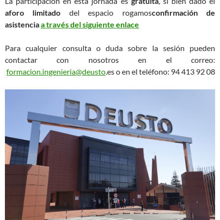
La participación en esta jornada es
gratuita
, si bien dado el
aforo limitado
del espacio rogamos
confirmación de
asistencia
a través del siguiente enlace
Para cualquier consulta o duda sobre la sesión pueden
contactar con nosotros en el correo:
formacion.ingenieria@deusto
.es o en el teléfono: 94 413 92 08