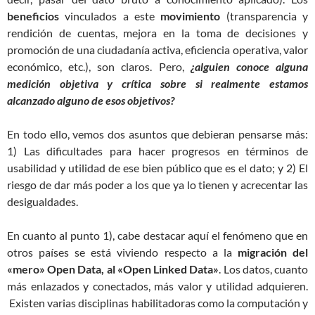
beneficios
vinculados a este
movimiento
(transparencia y
rendición de cuentas, mejora en la toma de decisiones y
promoción de una ciudadanía activa, eficiencia operativa, valor
económico, etc.), son claros. Pero,
¿alguien conoce alguna
medición objetiva y crítica sobre si realmente estamos
alcanzado alguno de esos objetivos?
En todo ello, vemos dos asuntos que debieran pensarse más:
1) Las dificultades para hacer progresos en términos de
usabilidad y utilidad de ese bien público que es el dato; y 2) El
riesgo de dar más poder a los que ya lo tienen y acrecentar las
desigualdades.
En cuanto al punto 1), cabe destacar aquí el fenómeno que en
otros países se está viviendo respecto a la
migración del
«mero» Open Data, al «Open Linked Data»
. Los datos, cuanto
más enlazados y conectados, más valor y utilidad adquieren.
Existen varias disciplinas habilitadoras como la computación y