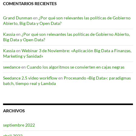
COMENTARIOS RECIENTES
Grand Dunman
en
¿Por qué son relevantes las políticas de Gobierno
Abierto, Big Data y Open Data?
Kassia
en
¿Por qué son relevantes las políticas de Gobierno Abierto,
Big Data y Open Data?
Kassia
en
Webinar 3 de Noviembre: «Aplicación Big Data a Finanzas,
Marketing y Sanidad»
seedance
en
Cuando los algoritmos se convierten en cajas negras
Seedance 2.5 video workflow
en
Procesando «Big Data»: paradigmas
batch, tiempo real y Lambda
ARCHIVOS
septiembre 2022
abril 2022