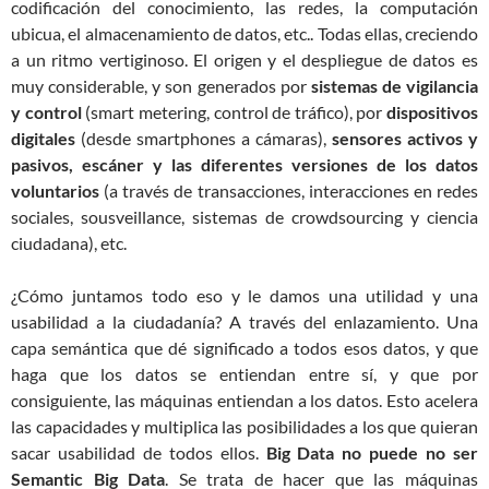
codificación del conocimiento, las redes, la computación
ubicua, el almacenamiento de datos, etc.. Todas ellas, creciendo
a un ritmo vertiginoso. El origen y el despliegue de datos es
muy considerable, y son generados por
sistemas de vigilancia
y control
(smart metering, control de tráfico), por
dispositivos
digitales
(desde smartphones a cámaras),
sensores activos y
pasivos, escáner y las diferentes versiones de los datos
voluntarios
(a través de transacciones, interacciones en redes
sociales, sousveillance, sistemas de crowdsourcing y ciencia
ciudadana), etc.
¿Cómo juntamos todo eso y le damos una utilidad y una
usabilidad a la ciudadanía? A través del enlazamiento. Una
capa semántica que dé significado a todos esos datos, y que
haga que los datos se entiendan entre sí, y que por
consiguiente, las máquinas entiendan a los datos. Esto acelera
las capacidades y multiplica las posibilidades a los que quieran
sacar usabilidad de todos ellos.
Big Data no puede no ser
Semantic Big Data
. Se trata de hacer que las máquinas