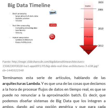
Fuente: http://image.slidesharecdn.com/bigdatarealtimearchitectures-
150823093028-lva1-app6891/95/big-data-real-time-architectures-5-638.jpg?
cb=1440322348
Terminamos esta serie de artículos, hablando de las
arquitecturas Lambda
. Y es que una de las cosas que decíamos
a la hora de procesar flujos de datos en tiempo real, es que se
puede no renunciar a la aproximación batch. Es decir, que
podemos diseñar sistemas de Big Data que los integren a
ambos, dando así una opción genérica y que para cada