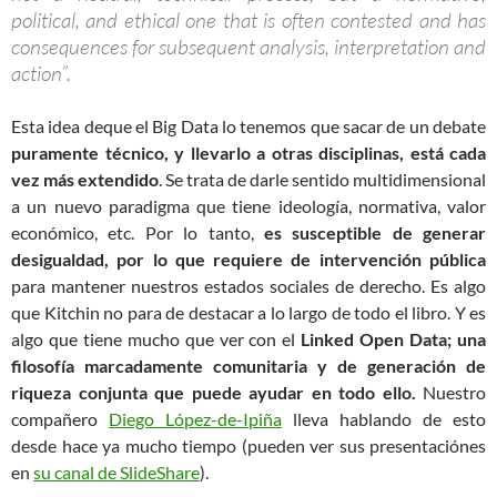
political, and ethical one that is often contested and has
consequences for subsequent analysis, interpretation and
action”.
Esta idea deque el Big Data lo tenemos que sacar de un debate
puramente técnico, y llevarlo a otras disciplinas, está cada
vez más extendido
. Se trata de darle sentido multidimensional
a un nuevo paradigma que tiene ideología, normativa, valor
económico, etc. Por lo tanto,
es susceptible de generar
desigualdad, por lo que requiere de intervención pública
para mantener nuestros estados sociales de derecho. Es algo
que Kitchin no para de destacar a lo largo de todo el libro. Y es
algo que tiene mucho que ver con el
Linked Open Data; una
filosofía marcadamente comunitaria y de generación de
riqueza conjunta que puede ayudar en todo ello.
Nuestro
compañero
Diego López-de-Ipiña
lleva hablando de esto
desde hace ya mucho tiempo (pueden ver sus presentaciónes
en
su canal de SlideShare
).