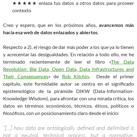
★★★★★ enlaza tus datos a otros datos para proveer
contexto
Creo y espero, que en los próximos años,
avancemos más
hacia esa web de datos enlazados y abiertos
.
Respecto a 2), el riesgo de dar más poder a los que ya lo tienen
y acrecentar las desigualdades. En relación a todo ello, me he
terminado recientemente de leer el libro «
The Data
Revolution: Big Data, Open Data, Data Infrastructures and
Their Consequences
» de
Rob Kitchin
. Desde el primer
capítulo, este formidable autor se centra en el significado
epistemológico de la pirámide DIKW (Data-Information-
Knowledge-Wisdom), para afrontar con una mirada crítica, los
datos en términos económicos, técnicos, éticos, políticos o
filosóficos, con un posicionamiento claro desde el inicio:
“[…] how data are ontologically defined and delimited is
not a neutral, technical process, but a normative,