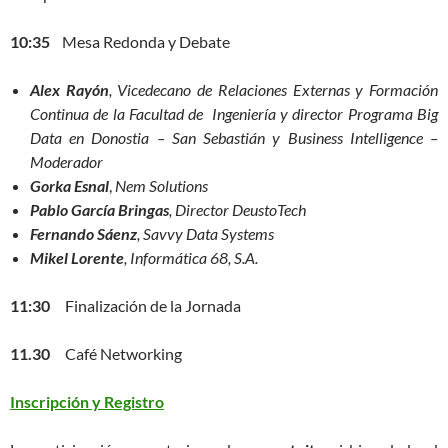
10:35
Mesa Redonda y Debate
Alex Rayón
, Vicedecano de Relaciones Externas y Formación
Continua de la Facultad de Ingeniería y director Programa Big
Data en Donostia – San Sebastián y Business Intelligence –
Moderador
Gorka Esnal
,
Nem Solutions
Pablo García Bringas
, Director DeustoTech
Fernando Sáenz
,
Savvy Data Systems
Mikel Lorente
,
Informática 68, S.A.
11:30
Finalización de la Jornada
11.30
Café Networking
Inscripción y Registro