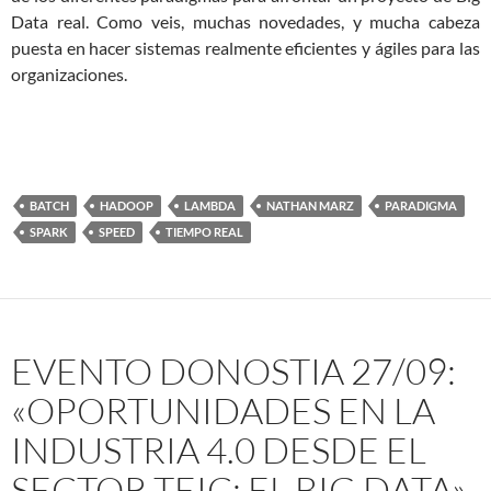
Data real. Como veis, muchas novedades, y mucha cabeza
puesta en hacer sistemas realmente eficientes y ágiles para las
organizaciones.
BATCH
HADOOP
LAMBDA
NATHAN MARZ
PARADIGMA
SPARK
SPEED
TIEMPO REAL
EVENTO DONOSTIA 27/09:
«OPORTUNIDADES EN LA
INDUSTRIA 4.0 DESDE EL
SECTOR TEIC: EL BIG DATA»