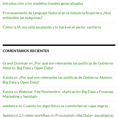
Introducción a los modelos lineales generalizados
Procesamiento de Lenguaje Natural en la industria financiera ¿Nos
entienden las máquinas?
Cómo la IA nos está ayudando y lo hará en el sector sanitario
COMENTARIOS RECIENTES
Grand Dunman
en
¿Por qué son relevantes las políticas de Gobierno
Abierto, Big Data y Open Data?
Kassia
en
¿Por qué son relevantes las políticas de Gobierno Abierto,
Big Data y Open Data?
Kassia
en
Webinar 3 de Noviembre: «Aplicación Big Data a Finanzas,
Marketing y Sanidad»
seedance
en
Cuando los algoritmos se convierten en cajas negras
Seedance 2.5 video workflow
en
Procesando «Big Data»: paradigmas