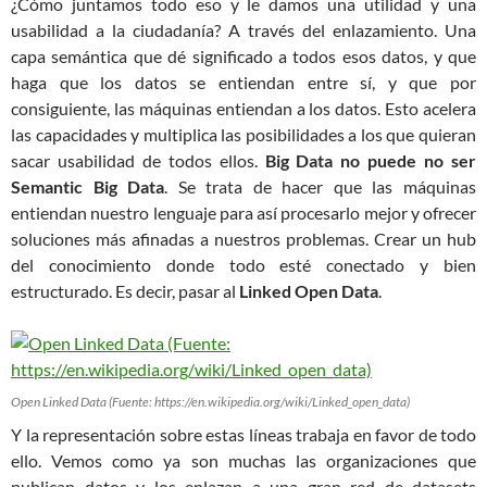
¿Cómo juntamos todo eso y le damos una utilidad y una
usabilidad a la ciudadanía? A través del enlazamiento. Una
capa semántica que dé significado a todos esos datos, y que
haga que los datos se entiendan entre sí, y que por
consiguiente, las máquinas entiendan a los datos. Esto acelera
las capacidades y multiplica las posibilidades a los que quieran
sacar usabilidad de todos ellos.
Big Data no puede no ser
Semantic Big Data
. Se trata de hacer que las máquinas
entiendan nuestro lenguaje para así procesarlo mejor y ofrecer
soluciones más afinadas a nuestros problemas. Crear un hub
del conocimiento donde todo esté conectado y bien
estructurado. Es decir, pasar al
Linked Open Data
.
Open Linked Data (Fuente: https://en.wikipedia.org/wiki/Linked_open_data)
Y la representación sobre estas líneas trabaja en favor de todo
ello. Vemos como ya son muchas las organizaciones que
publican datos y los enlazan a una gran red de datasets