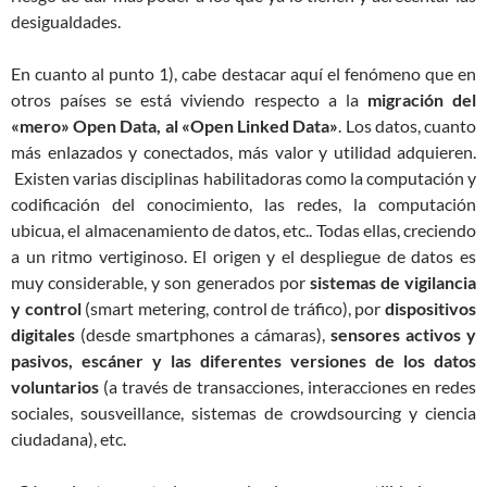
desigualdades.
En cuanto al punto 1), cabe destacar aquí el fenómeno que en
otros países se está viviendo respecto a la
migración del
«mero» Open Data, al «Open Linked Data»
. Los datos, cuanto
más enlazados y conectados, más valor y utilidad adquieren.
Existen varias disciplinas habilitadoras como la computación y
codificación del conocimiento, las redes, la computación
ubicua, el almacenamiento de datos, etc.. Todas ellas, creciendo
a un ritmo vertiginoso. El origen y el despliegue de datos es
muy considerable, y son generados por
sistemas de vigilancia
y control
(smart metering, control de tráfico), por
dispositivos
digitales
(desde smartphones a cámaras),
sensores activos y
pasivos, escáner y las diferentes versiones de los datos
voluntarios
(a través de transacciones, interacciones en redes
sociales, sousveillance, sistemas de crowdsourcing y ciencia
ciudadana), etc.