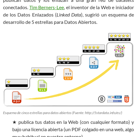
conectados.
Tim Berners-Lee
, el inventor de la Web e iniciador
de los Datos Enlazados (
Linked Data
), sugirió un esquema de
desarrollo de 5 estrellas para Datos Abiertos.
Esquema de cinco estrellas para datos abiertos (Fuente: http://5stardata.info/es/)
★ publica tus datos en la Web (con cualquier formato) y
bajo una licencia abierta (un PDF colgado en una web, algo
muy habitual en nuestro entorno)