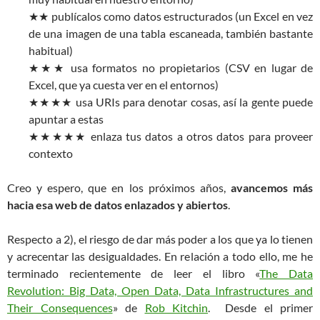
★★ publícalos como datos estructurados (un Excel en vez
de una imagen de una tabla escaneada, también bastante
habitual)
★★★ usa formatos no propietarios (CSV en lugar de
Excel, que ya cuesta ver en el entornos)
★★★★ usa URIs para denotar cosas, así la gente puede
apuntar a estas
★★★★★ enlaza tus datos a otros datos para proveer
contexto
Creo y espero, que en los próximos años,
avancemos más
hacia esa web de datos enlazados y abiertos
.
Respecto a 2), el riesgo de dar más poder a los que ya lo tienen
y acrecentar las desigualdades. En relación a todo ello, me he
terminado recientemente de leer el libro «
The Data
Revolution: Big Data, Open Data, Data Infrastructures and
Their Consequences
» de
Rob Kitchin
. Desde el primer