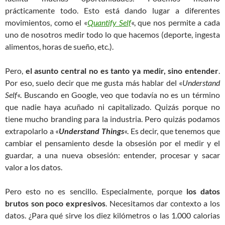
prácticamente todo. Esto está dando lugar a diferentes
movimientos, como el «
Quantify Self
«, que nos permite a cada
uno de nosotros medir todo lo que hacemos (deporte, ingesta
alimentos, horas de sueño, etc.).
Pero,
el asunto central no es tanto ya medir, sino entender
.
Por eso, suelo decir que me gusta más hablar del «
Understand
Self
«. Buscando en Google, veo que todavía no es un término
que nadie haya acuñado ni capitalizado. Quizás porque no
tiene mucho branding para la industria. Pero quizás podamos
extrapolarlo a «
Understand Things
«. Es decir, que tenemos que
cambiar el pensamiento desde la obsesión por el medir y el
guardar, a una nueva obsesión: entender, procesar y sacar
valor a los datos.
Pero esto no es sencillo. Especialmente, porque
los datos
brutos son poco expresivos
. Necesitamos dar contexto a los
datos. ¿Para qué sirve los diez kilómetros o las 1.000 calorias