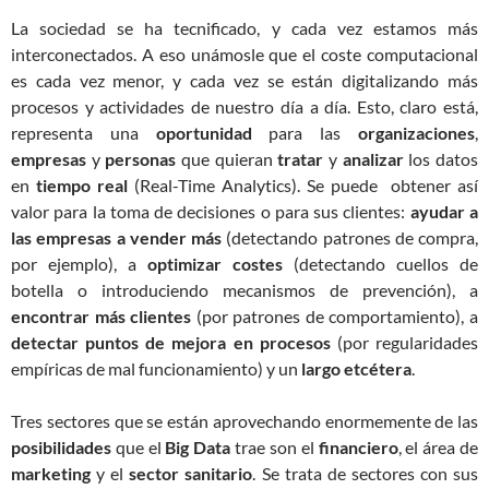
La sociedad se ha tecnificado, y cada vez estamos más
interconectados. A eso unámosle que el coste computacional
es cada vez menor, y cada vez se están digitalizando más
procesos y actividades de nuestro día a día. Esto, claro está,
representa una
oportunidad
para las
organizaciones
,
empresas
y
personas
que quieran
tratar
y
analizar
los datos
en
tiempo
real
(Real-Time Analytics). Se puede obtener así
valor para la toma de decisiones o para sus clientes:
ayudar a
las empresas a vender más
(detectando patrones de compra,
por ejemplo), a
optimizar costes
(detectando cuellos de
botella o introduciendo mecanismos de prevención), a
encontrar más clientes
(por patrones de comportamiento), a
detectar puntos de mejora en procesos
(por regularidades
empíricas de mal funcionamiento) y un
largo etcétera
.
Tres sectores que se están aprovechando enormemente de las
posibilidades
que el
Big
Data
trae son el
financiero
, el área de
marketing
y el
sector sanitario
. Se trata de sectores con sus