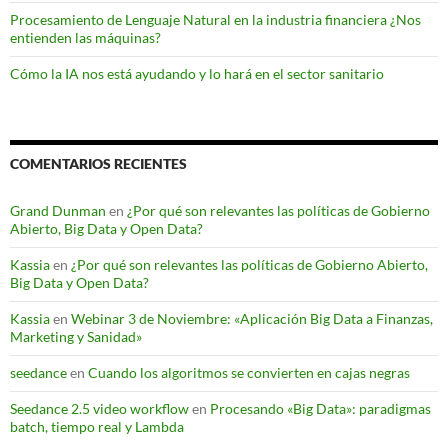
Procesamiento de Lenguaje Natural en la industria financiera ¿Nos
entienden las máquinas?
Cómo la IA nos está ayudando y lo hará en el sector sanitario
COMENTARIOS RECIENTES
Grand Dunman
en
¿Por qué son relevantes las políticas de Gobierno
Abierto, Big Data y Open Data?
Kassia
en
¿Por qué son relevantes las políticas de Gobierno Abierto,
Big Data y Open Data?
Kassia
en
Webinar 3 de Noviembre: «Aplicación Big Data a Finanzas,
Marketing y Sanidad»
seedance
en
Cuando los algoritmos se convierten en cajas negras
Seedance 2.5 video workflow
en
Procesando «Big Data»: paradigmas
batch, tiempo real y Lambda