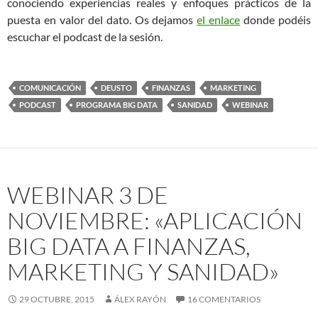
conociendo experiencias reales y enfoques prácticos de la
puesta en valor del dato. Os dejamos
el enlace
donde podéis
escuchar el podcast de la sesión.
COMUNICACIÓN
DEUSTO
FINANZAS
MARKETING
PODCAST
PROGRAMA BIG DATA
SANIDAD
WEBINAR
WEBINAR 3 DE
NOVIEMBRE: «APLICACIÓN
BIG DATA A FINANZAS,
MARKETING Y SANIDAD»
29 OCTUBRE, 2015
ÁLEX RAYÓN
16 COMENTARIOS