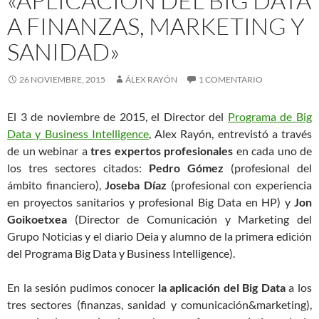
«APLICACIÓN DEL BIG DATA
A FINANZAS, MARKETING Y
SANIDAD»
26 NOVIEMBRE, 2015
ÁLEX RAYÓN
1 COMENTARIO
El 3 de noviembre de 2015, el Director del
Programa de Big
Data y Business Intelligence
, Alex Rayón, entrevistó a través
de un webinar a
tres expertos profesionales
en cada uno de
los tres sectores citados:
Pedro Gómez
(profesional del
ámbito financiero),
Joseba Díaz
(profesional con experiencia
en proyectos sanitarios y profesional Big Data en HP) y
Jon
Goikoetxea
(Director de Comunicación y Marketing del
Grupo Noticias y el diario Deia y alumno de la primera edición
del Programa Big Data y Business Intelligence).
En la sesión pudimos conocer
la aplicación del Big Data
a los
tres sectores (finanzas, sanidad y comunicación&marketing),