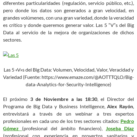
diferentes particularidades (regulación, servicio público, etc.),
pero donde los datos son generados a gran velocidad, en
grandes volúmenes, con una gran variedad, donde la veracidad
es crítico y donde queremos generar valor. Las 5 “V”s del Big
Data al servicio de la mejora de organizaciones de dichos
sectores.
Las 5 «V»s del Big Data: Volumen, Velocidad, Valor, Veracidad y
Variedad (Fuente: https://www.emaze.com/@AOTTTQLO/Big-
data-Analytics-for-Security-Intelligence)
El próximo
3 de Noviembre a las 18:30
, el Director del
Programa de Big Data y Business Intelligence,
Alex Rayón
,
entrevistará a través de un
webinar
a tres expertos
profesionales en cada uno de los tres sectores citados:
Pedro
Gómez
(profesional del ámbito financiero),
Joseba Díaz
(profesional con experiencia en proyectos sanitarios y