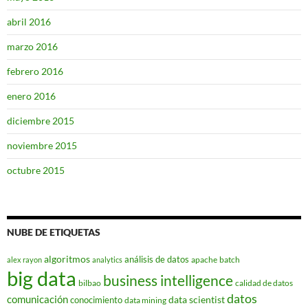
abril 2016
marzo 2016
febrero 2016
enero 2016
diciembre 2015
noviembre 2015
octubre 2015
NUBE DE ETIQUETAS
algoritmos
análisis de datos
apache
batch
alex rayon
analytics
big data
business intelligence
bilbao
calidad de datos
datos
comunicación
data scientist
conocimiento
data mining