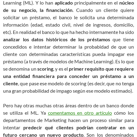
Learning (ML). Y lo han
aplicado
principalmente en el
núcleo
de su negocio, la financiación
. Cuando un cliente quiere
solicitar un préstamo, el banco le solicita una determinada
información (edad, estado civil, nivel de ingresos, domicilio,
etc). En realidad el banco lo que ha hecho internamente ha sido
analizar los datos históricos de los préstamos
que tiene
concedidos e intentar determinar la probabidad de que un
cliente con determinadas características pueda impagar ese
préstamo (a través de modelos de Machine Learning). Es lo que
se denomina un
scoring
, y es el
primer requisito que requiere
una entidad financiera para conceder un préstamo a un
cliente
, que pase ese modelo de scoring (es decir, que no tenga
una gran probabilidad de impago según ese modelo estimado).
Pero hay otras muchas otras áreas dentro de un banco donde
se utiliza el ML. Ya
comentamos en otro artículo
cómo los
departamentos de Marketing hacen un proceso similar para
intentar
predecir qué clientes podrían contratar en un
futuro cercano un nuevo producto
. Son los denominados