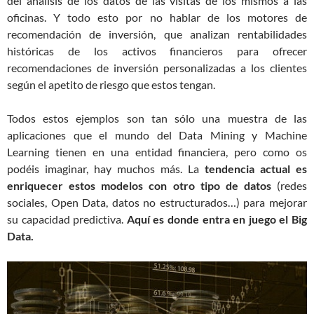
del análisis de los datos de las visitas de los mismos a las
oficinas. Y todo esto por no hablar de los motores de
recomendación de inversión, que analizan rentabilidades
históricas de los activos financieros para ofrecer
recomendaciones de inversión personalizadas a los clientes
según el apetito de riesgo que estos tengan.
Todos estos ejemplos son tan sólo una muestra de las
aplicaciones que el mundo del Data Mining y Machine
Learning tienen en una entidad financiera, pero como os
podéis imaginar, hay muchos más. La
tendencia actual es
enriquecer estos modelos con otro tipo de datos
(redes
sociales, Open Data, datos no estructurados…) para mejorar
su capacidad predictiva.
Aquí es donde entra en juego el Big
Data.