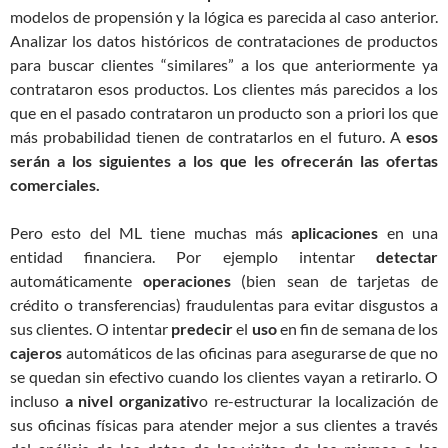
modelos de propensión y la lógica es parecida al caso anterior.
Analizar los datos históricos de contrataciones de productos
para buscar clientes “similares” a los que anteriormente ya
contrataron esos productos. Los clientes más parecidos a los
que en el pasado contrataron un producto son a priori los que
más probabilidad tienen de contratarlos en el futuro. A
esos
serán a los siguientes a los que les ofrecerán las ofertas
comerciales.
Pero esto del ML tiene muchas más
aplicaciones
en una
entidad financiera. Por ejemplo intentar
detectar
automáticamente
operaciones
(bien sean de tarjetas de
crédito o transferencias) fraudulentas para evitar disgustos a
sus clientes. O intentar
predecir
el
uso
en fin de semana de los
cajeros
automáticos de las oficinas para asegurarse de que no
se quedan sin efectivo cuando los clientes vayan a retirarlo. O
incluso
a nivel organizativ
o re-estructurar la localización de
sus oficinas físicas para atender mejor a sus clientes a través