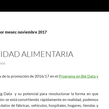
por meses: noviembre 2017
RIDAD ALIMENTARIA
IOS
a de la promoción de 2016/17 en el
Programa en Big Data y
ig Data y su potencial para revolucionar la forma en que
isión se está convirtiendo rápidamente en realidad, podemos
atos de fábricas, vehículos, hospitales, hogares, tiendas y