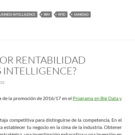
USINESS INTELLIGENCE
IBM
RFID
SANIDAD
OR RENTABILIDAD
 INTELLIGENCE?
OS
a de la promoción de 2016/17 en el
Programa en Big Data y
aja competitiva para distinguirse de la competencia. En el
 establecer tu negocio en la cima de la industria. Obtener
estratégica, una investigación exhaustiva y una inversión en