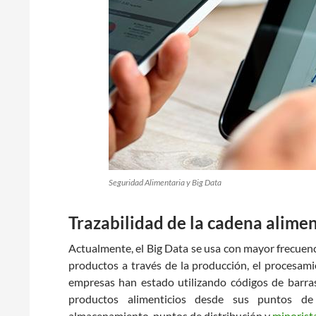
Seguridad Alimentaria y Big Data
Trazabilidad de la cadena alime
Actualmente, el Big Data se usa con mayor frecuenci
productos a través de la producción, el procesamie
empresas han estado utilizando códigos de barra
productos alimenticios desde sus puntos d
almacenamiento, puntos de distribución y
minorist