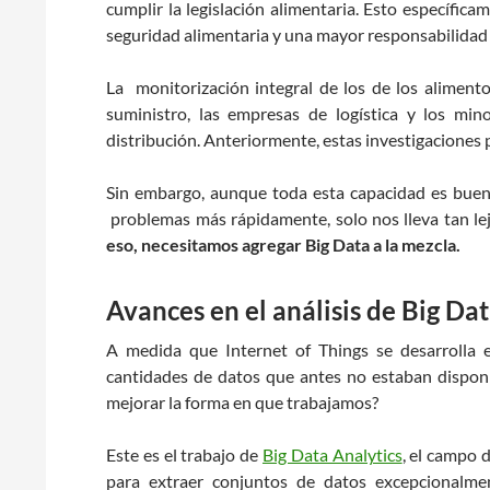
cumplir la legislación alimentaria. Esto específica
seguridad alimentaria y una mayor responsabilidad a
La monitorización integral de los de los alimento
suministro, las empresas de logística y los min
distribución. Anteriormente, estas investigaciones
Sin embargo, aunque toda esta capacidad es buena 
problemas más rápidamente, solo nos lleva tan lej
eso, necesitamos agregar Big Data a la mezcla.
Avances en el análisis de Big Da
A medida que Internet of Things se desarrolla e
cantidades de datos que antes no estaban dispon
mejorar la forma en que trabajamos?
Este es el trabajo de
Big Data Analytics
, el campo 
para extraer conjuntos de datos excepcionalmen