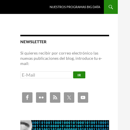
NUESTROS PROGRAMAS BIG DATA
NEWSLETTER
Si quieres recibir por correo electrónico las
nuevas publicaciones del blog, introduce tu e-
mail: