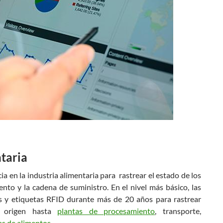
ntaria
a en la industria alimentaria para rastrear el estado de los
nto y la cadena de suministro. En el nivel más básico, las
s y etiquetas RFID durante más de 20 años para rastrear
e origen hasta
plantas de procesamiento
, transporte,
as de alimentos
.