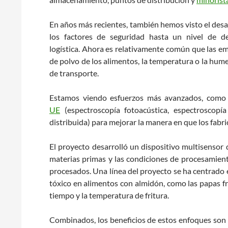
En años más recientes, también hemos visto el des
los factores de seguridad hasta un nivel de de
logística. Ahora es relativamente común que las em
de polvo de los alimentos, la temperatura o la hum
de transporte.
Estamos viendo esfuerzos más avanzados, com
UE
(espectroscopía fotoacústica, espectroscop
distribuida) para mejorar la manera en que los fabri
El proyecto desarrolló un dispositivo multisensor 
materias primas y las condiciones de procesamiento
procesados. Una línea del proyecto se ha centrado e
tóxico en alimentos con almidón, como las papas fri
tiempo y la temperatura de fritura.
Combinados, los beneficios de estos enfoques son 