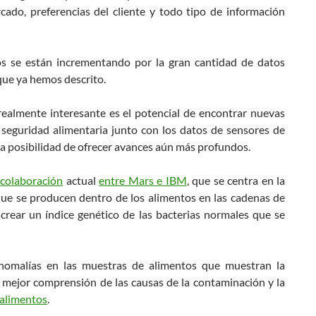
cado, preferencias del cliente y todo tipo de información
tos se están incrementando por la gran cantidad de datos
que ya hemos descrito.
realmente interesante es el potencial de encontrar nuevas
e seguridad alimentaria junto con los datos de sensores de
 la posibilidad de ofrecer avances aún más profundos.
a
colaboración
actual
entre Mars e IBM
, que se centra en la
que se producen dentro de los alimentos en las cadenas de
 crear un índice genético de las bacterias normales que se
nomalías en las muestras de alimentos que muestran la
 mejor comprensión de las causas de la contaminación y la
 alimentos
.