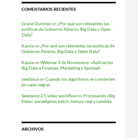
COMENTARIOS RECIENTES
Grand Dunman
en
¿Por qué son relevantes las
políticas de Gobierno Abierto, Big Data y Open
Data?
Kassia
en
¿Por qué son relevantes las políticas de
Gobierno Abierto, Big Data y Open Data?
Kassia
en
Webinar 3 de Noviembre: «Aplicación
Big Data a Finanzas, Marketing y Sanidad»
seedance
en
Cuando los algoritmos se convierten
en cajas negras
Seedance 2.5 video workflow
en
Procesando «Big
Data»: paradigmas batch, tiempo real y Lambda
ARCHIVOS