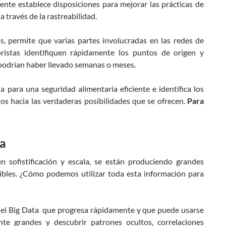
mente establece disposiciones para mejorar las prácticas de
 través de la rastreabilidad.
s, permite que varias partes involucradas en las redes de
oristas identifiquen rápidamente los puntos de origen y
 podrían haber llevado semanas o meses.
para una seguridad alimentaria eficiente e identifica los
os hacia las verdaderas posibilidades que se ofrecen.
Para
ta
n sofistificación y escala, se están produciendo grandes
ibles. ¿Cómo podemos utilizar toda esta información para
del Big Data que progresa rápidamente y que puede usarse
te grandes y descubrir patrones ocultos, correlaciones