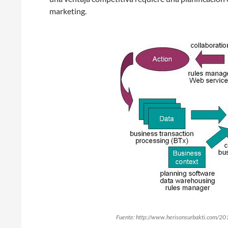
marketing.
Fuente: http://www.herisonsurbakti.com/2