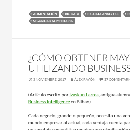
ALIMENTACIÓN
BIG DATA
BIG DATA ANALYTICS
B
SEGURIDAD ALIMENTARIA
¿CÓMO OBTENER MAY
UTILIZANDO BUSINESS
3 NOVIEMBRE, 2017
ÁLEX RAYÓN
37 COMENTARI
(Artículo escrito por
Izaskun Larrea
, antigua alumn
Business Intelligence
en Bilbao)
Cada negocio, grande o pequeño, necesita una vent
mundo empresarial actual, cada ventaja cuenta para
una ventaja competitiva requiere una planificación 